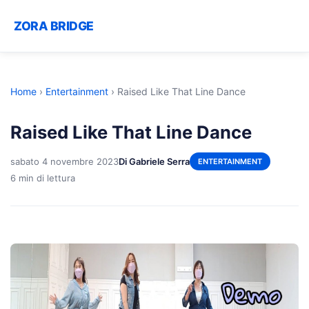
ZORA BRIDGE
Home
›
Entertainment
›
Raised Like That Line Dance
Raised Like That Line Dance
sabato 4 novembre 2023
Di Gabriele Serra
ENTERTAINMENT
6 min di lettura