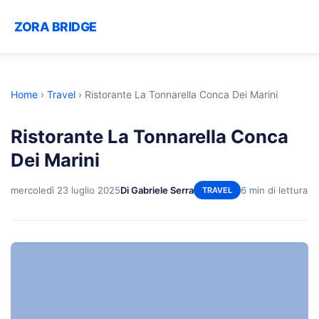
ZORA BRIDGE
Home
›
Travel
›
Ristorante La Tonnarella Conca Dei Marini
Ristorante La Tonnarella Conca
Dei Marini
mercoledì 23 luglio 2025
Di Gabriele Serra
6 min di lettura
TRAVEL