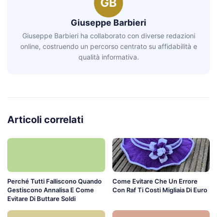
GB
Giuseppe Barbieri
Giuseppe Barbieri ha collaborato con diverse redazioni
online, costruendo un percorso centrato su affidabilità e
qualità informativa.
Articoli correlati
Perché Tutti Falliscono Quando
Come Evitare Che Un Errore
Gestiscono Annalisa E Come
Con Raf Ti Costi Migliaia Di Euro
Evitare Di Buttare Soldi