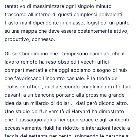
tentativo di massimizzare ogni singolo minuto
trascorso all'interno di questi complessi polivalenti
trasforma il dipendente in un asset logistico, un punto
su una mappa che deve essere costantemente attivo,
produttivo, connesso.
Gli scettici diranno che i tempi sono cambiati, che il
lavoro remoto ha reso obsoleti i vecchi uffici
compartimentati e che oggi abbiamo bisogno di hub
che favoriscano l'incontro casuale. È la teoria del
"collision office", quella secondo cui gli incontri fortuiti
davanti a un bancone portano alla prossima grande
idea da un miliardo di dollari. I dati però dicono altro.
Uno studio dell'Università di Harvard ha dimostrato
che il passaggio agli uffici open space e agli ambienti
eccessivamente fluidi ha ridotto le interazioni faccia a
faccia del settanta per cento, spingendo le persone a