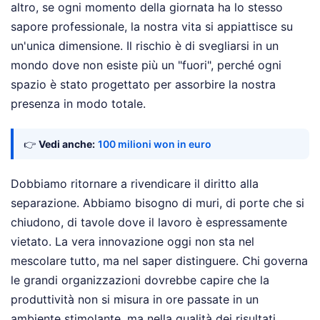
altro, se ogni momento della giornata ha lo stesso
sapore professionale, la nostra vita si appiattisce su
un'unica dimensione. Il rischio è di svegliarsi in un
mondo dove non esiste più un "fuori", perché ogni
spazio è stato progettato per assorbire la nostra
presenza in modo totale.
👉
Vedi anche:
100 milioni won in euro
Dobbiamo ritornare a rivendicare il diritto alla
separazione. Abbiamo bisogno di muri, di porte che si
chiudono, di tavole dove il lavoro è espressamente
vietato. La vera innovazione oggi non sta nel
mescolare tutto, ma nel saper distinguere. Chi governa
le grandi organizzazioni dovrebbe capire che la
produttività non si misura in ore passate in un
ambiente stimolante, ma nella qualità dei risultati