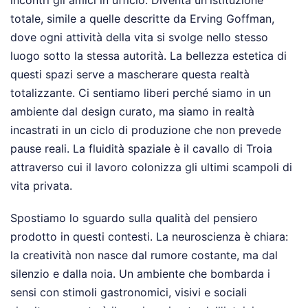
incontri gli amici in ufficio. Diventa un'istituzione
totale, simile a quelle descritte da Erving Goffman,
dove ogni attività della vita si svolge nello stesso
luogo sotto la stessa autorità. La bellezza estetica di
questi spazi serve a mascherare questa realtà
totalizzante. Ci sentiamo liberi perché siamo in un
ambiente dal design curato, ma siamo in realtà
incastrati in un ciclo di produzione che non prevede
pause reali. La fluidità spaziale è il cavallo di Troia
attraverso cui il lavoro colonizza gli ultimi scampoli di
vita privata.
Spostiamo lo sguardo sulla qualità del pensiero
prodotto in questi contesti. La neuroscienza è chiara:
la creatività non nasce dal rumore costante, ma dal
silenzio e dalla noia. Un ambiente che bombarda i
sensi con stimoli gastronomici, visivi e sociali