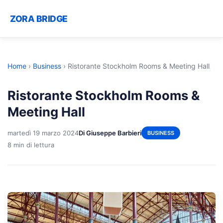
ZORA BRIDGE
Home
›
Business
›
Ristorante Stockholm Rooms & Meeting Hall
Ristorante Stockholm Rooms &
Meeting Hall
martedì 19 marzo 2024
Di Giuseppe Barbieri
BUSINESS
8 min di lettura