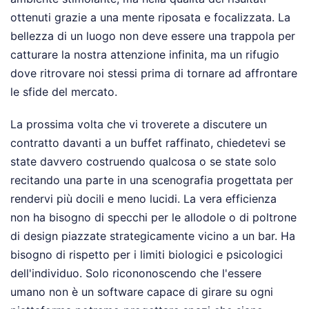
ottenuti grazie a una mente riposata e focalizzata. La
bellezza di un luogo non deve essere una trappola per
catturare la nostra attenzione infinita, ma un rifugio
dove ritrovare noi stessi prima di tornare ad affrontare
le sfide del mercato.
La prossima volta che vi troverete a discutere un
contratto davanti a un buffet raffinato, chiedetevi se
state davvero costruendo qualcosa o se state solo
recitando una parte in una scenografia progettata per
rendervi più docili e meno lucidi. La vera efficienza
non ha bisogno di specchi per le allodole o di poltrone
di design piazzate strategicamente vicino a un bar. Ha
bisogno di rispetto per i limiti biologici e psicologici
dell'individuo. Solo ricononoscendo che l'essere
umano non è un software capace di girare su ogni