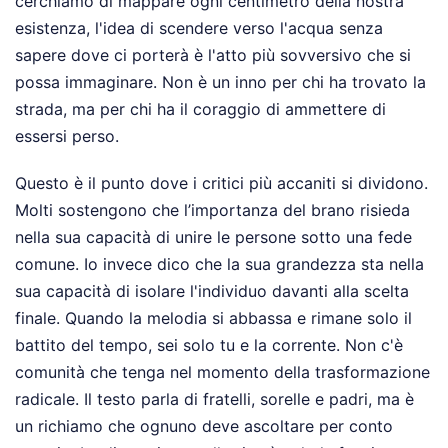
cerchiamo di mappare ogni centimetro della nostra
esistenza, l'idea di scendere verso l'acqua senza
sapere dove ci porterà è l'atto più sovversivo che si
possa immaginare. Non è un inno per chi ha trovato la
strada, ma per chi ha il coraggio di ammettere di
essersi perso.
Questo è il punto dove i critici più accaniti si dividono.
Molti sostengono che l’importanza del brano risieda
nella sua capacità di unire le persone sotto una fede
comune. Io invece dico che la sua grandezza sta nella
sua capacità di isolare l'individuo davanti alla scelta
finale. Quando la melodia si abbassa e rimane solo il
battito del tempo, sei solo tu e la corrente. Non c'è
comunità che tenga nel momento della trasformazione
radicale. Il testo parla di fratelli, sorelle e padri, ma è
un richiamo che ognuno deve ascoltare per conto