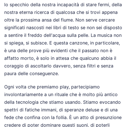
lo specchio della nostra incapacità di stare fermi, della
nostra eterna ricerca di qualcosa che si trovi appena
oltre la prossima ansa del fiume. Non serve cercare
significati nascosti nei libri di testo se non sei disposto
a sentire il freddo dell'acqua sulla pelle. La musica non
si spiega, si subisce. E questa canzone, in particolare,
è una delle prove più evidenti che il passato non è
affatto morto, è solo in attesa che qualcuno abbia il
coraggio di ascoltarlo davvero, senza filtri e senza
paura delle conseguenze.
Ogni volta che premiamo play, partecipiamo
involontariamente a un rituale che è molto più antico
della tecnologia che stiamo usando. Stiamo evocando
spettri di fatiche immani, di speranze deluse e di una
fede che confina con la follia. È un atto di presunzione
credere di poter dominare questi suoni, di poterli