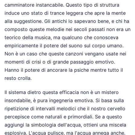
camminatore instancabile. Questo tipo di struttura
induce uno stato di trance leggera che apre la mente
alla suggestione. Gli antichi lo sapevano bene, e chi ha
composto queste melodie nei secoli passati non era un
teorico della musica, ma qualcuno che conosceva
empiricamente il potere del suono sul corpo umano.
Non è un caso che queste canzoni vengano usate nei
momenti di crisi o di grande passaggio emotivo.
Hanno il potere di ancorare la psiche mentre tutto il
resto crolla.
Il sistema dietro questa efficacia non è un mistero
insondabile, è pura ingegneria emotiva. Si basa sulla
ripetizione di intervalli melodici che il nostro cervello
percepisce come naturali e primordiali. Se a questo
aggiungi la simbologia dell'acqua, ottieni una miscela
esplosiva. L'acqua pulisce, ma l'acqua annega anche.