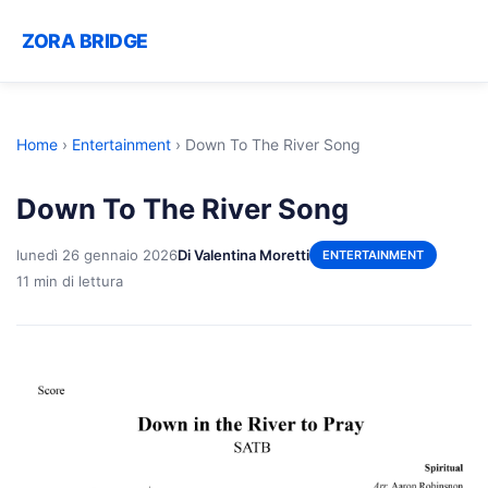
ZORA BRIDGE
Home
›
Entertainment
›
Down To The River Song
Down To The River Song
lunedì 26 gennaio 2026
Di Valentina Moretti
ENTERTAINMENT
11 min di lettura