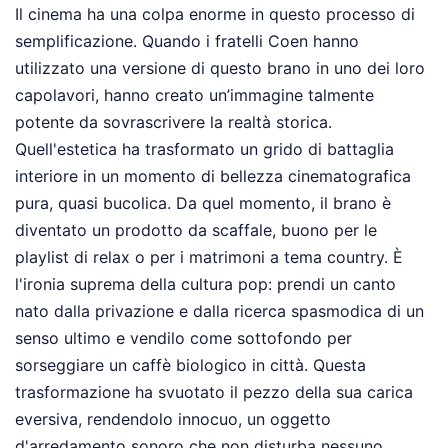
Il cinema ha una colpa enorme in questo processo di
semplificazione. Quando i fratelli Coen hanno
utilizzato una versione di questo brano in uno dei loro
capolavori, hanno creato un’immagine talmente
potente da sovrascrivere la realtà storica.
Quell'estetica ha trasformato un grido di battaglia
interiore in un momento di bellezza cinematografica
pura, quasi bucolica. Da quel momento, il brano è
diventato un prodotto da scaffale, buono per le
playlist di relax o per i matrimoni a tema country. È
l'ironia suprema della cultura pop: prendi un canto
nato dalla privazione e dalla ricerca spasmodica di un
senso ultimo e vendilo come sottofondo per
sorseggiare un caffè biologico in città. Questa
trasformazione ha svuotato il pezzo della sua carica
eversiva, rendendolo innocuo, un oggetto
d'arredamento sonoro che non disturba nessuno.