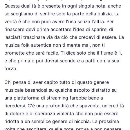
Questa dualità è presente in ogni singola nota, anche
se scegliamo di sentire solo la parte della pulizia. La
verità è che non puoi avere l'una senza l'altra. Per
rinascere devi prima accettare l'idea di sparire, di
lasciarti trascinare via da ciò che credevi di essere. La
musica folk autentica non ti mente mai, non ti
promette che sarà facile. Ti dice solo che il fiume è lì,
e che prima o poi dovrai scendere a patti con la sua
forza.
Chi pensa di aver capito tutto di questo genere
musicale basandosi su qualche ascolto distratto su
una piattaforma di streaming farebbe bene a
ricredersi. C'è una profondità che spaventa, un'eredità
di dolore e di speranza violenta che non può essere
ridotta a un semplice genere di nicchia. La prossima
volta che ascolterai quelle note, prova a non pensare