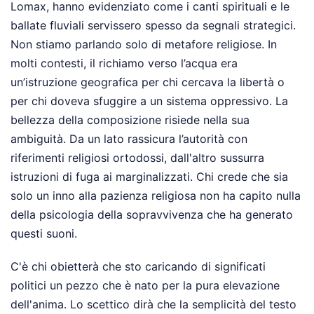
Lomax, hanno evidenziato come i canti spirituali e le
ballate fluviali servissero spesso da segnali strategici.
Non stiamo parlando solo di metafore religiose. In
molti contesti, il richiamo verso l’acqua era
un’istruzione geografica per chi cercava la libertà o
per chi doveva sfuggire a un sistema oppressivo. La
bellezza della composizione risiede nella sua
ambiguità. Da un lato rassicura l’autorità con
riferimenti religiosi ortodossi, dall'altro sussurra
istruzioni di fuga ai marginalizzati. Chi crede che sia
solo un inno alla pazienza religiosa non ha capito nulla
della psicologia della sopravvivenza che ha generato
questi suoni.
C'è chi obietterà che sto caricando di significati
politici un pezzo che è nato per la pura elevazione
dell'anima. Lo scettico dirà che la semplicità del testo