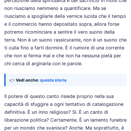
percezione della spiritualità e del sacrificio in modi che
non riusciamo nemmeno a quantificare. Ma se
riusciamo a spogliarle della vernice lucida che il tempo
e il commercio hanno depositato sopra, allora forse
potremo ricominciare a sentire il vero suono della
terra. Non è un suono rassicurante, non è un suono che
ti culla fino a farti dormire. È il rumore di una corrente
che non si ferma mai e che non ha nessuna pietà per
chi cerca di arginarla con le parole.
👉
Vedi anche:
questa storia
Il potere di questo canto risiede proprio nella sua
capacità di sfuggire a ogni tentativo di catalogazione
definitiva. È un inno religioso? Sì. È un canto di
liberazione politica? Certamente. È un lamento funebre
per un mondo che svanisce? Anche. Ma soprattutto, è