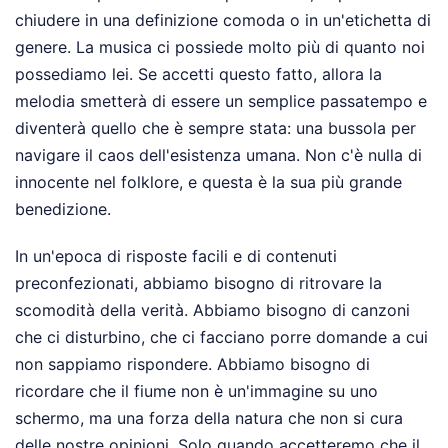
chiudere in una definizione comoda o in un'etichetta di
genere. La musica ci possiede molto più di quanto noi
possediamo lei. Se accetti questo fatto, allora la
melodia smetterà di essere un semplice passatempo e
diventerà quello che è sempre stata: una bussola per
navigare il caos dell'esistenza umana. Non c'è nulla di
innocente nel folklore, e questa è la sua più grande
benedizione.
In un'epoca di risposte facili e di contenuti
preconfezionati, abbiamo bisogno di ritrovare la
scomodità della verità. Abbiamo bisogno di canzoni
che ci disturbino, che ci facciano porre domande a cui
non sappiamo rispondere. Abbiamo bisogno di
ricordare che il fiume non è un'immagine su uno
schermo, ma una forza della natura che non si cura
delle nostre opinioni. Solo quando accetteremo che il