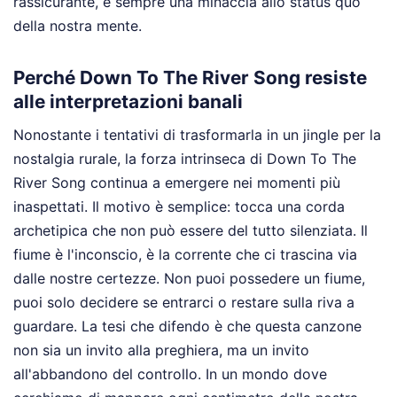
rassicurante, è sempre una minaccia allo status quo
della nostra mente.
Perché Down To The River Song resiste
alle interpretazioni banali
Nonostante i tentativi di trasformarla in un jingle per la
nostalgia rurale, la forza intrinseca di Down To The
River Song continua a emergere nei momenti più
inaspettati. Il motivo è semplice: tocca una corda
archetipica che non può essere del tutto silenziata. Il
fiume è l'inconscio, è la corrente che ci trascina via
dalle nostre certezze. Non puoi possedere un fiume,
puoi solo decidere se entrarci o restare sulla riva a
guardare. La tesi che difendo è che questa canzone
non sia un invito alla preghiera, ma un invito
all'abbandono del controllo. In un mondo dove