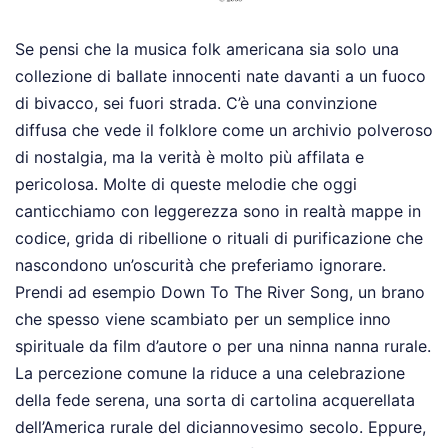
Se pensi che la musica folk americana sia solo una
collezione di ballate innocenti nate davanti a un fuoco
di bivacco, sei fuori strada. C’è una convinzione
diffusa che vede il folklore come un archivio polveroso
di nostalgia, ma la verità è molto più affilata e
pericolosa. Molte di queste melodie che oggi
canticchiamo con leggerezza sono in realtà mappe in
codice, grida di ribellione o rituali di purificazione che
nascondono un’oscurità che preferiamo ignorare.
Prendi ad esempio Down To The River Song, un brano
che spesso viene scambiato per un semplice inno
spirituale da film d’autore o per una ninna nanna rurale.
La percezione comune la riduce a una celebrazione
della fede serena, una sorta di cartolina acquerellata
dell’America rurale del diciannovesimo secolo. Eppure,