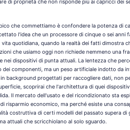
are di proprietà che non risponde più ai capricci dei s
ico che commettiamo è confondere la potenza di calco
ettato l'idea che un processore di cinque o sei anni f
a vita quotidiana, quando la realtà dei fatti dimostra 
azioni che usiamo oggi non richiede nemmeno una fra
 nei dispositivi di punta attuali. La lentezza che per
 dei componenti, ma un peso artificiale indotto da i
 in background progettati per raccogliere dati, non per
uperficie, scoprirai che l'architettura di quei dispositi
lida. Il mercato dell'usato e del ricondizionato sta e
 di risparmio economico, ma perché esiste una cons
lità costruttiva di certi modelli del passato supera di
a attuali che scricchiolano al solo sguardo.