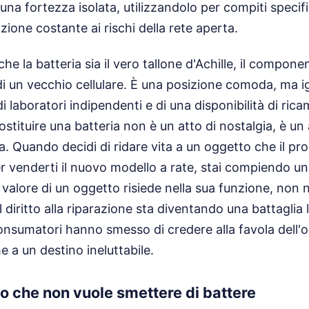
 una fortezza isolata, utilizzandolo per compiti specif
zione costante ai rischi della rete aperta.
he la batteria sia il vero tallone d'Achille, il compon
 di un vecchio cellulare. È una posizione comoda, ma ig
di laboratori indipendenti e di una disponibilità di ri
ostituire una batteria non è un atto di nostalgia, è un a
ta. Quando decidi di ridare vita a un oggetto che il p
er venderti il nuovo modello a rate, stai compiendo una
 valore di un oggetto risiede nella sua funzione, non n
il diritto alla riparazione sta diventando una battaglia 
onsumatori hanno smesso di credere alla favola dell
a un destino ineluttabile.
icio che non vuole smettere di battere