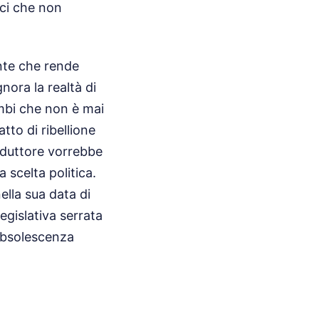
ici che non
ente che rende
nora la realtà di
cambi che non è mai
tto di ribellione
roduttore vorrebbe
 scelta politica.
ella sua data di
legislativa serrata
'obsolescenza