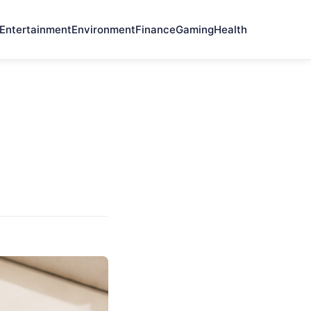
Entertainment
Environment
Finance
Gaming
Health