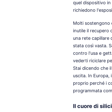
quel dispositivo in
richiedono l'esposi
Molti sostengono c
inutile il recupero
una rete capillare 
stata così vasta. S
contro l'usa e get
vederti riciclare p
Stai dicendo che il
uscita. In Europa, 
proprio perché i c
programmata come 
Il cuore di sil