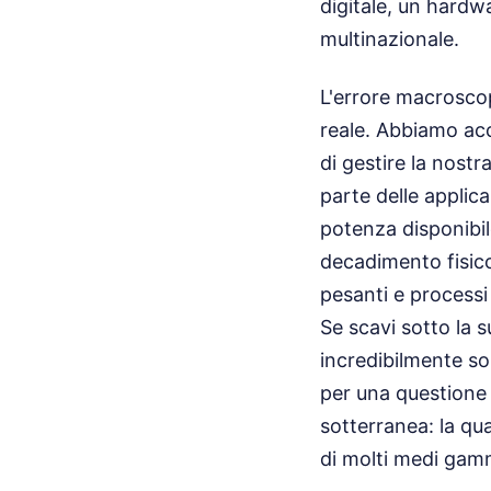
digitale, un hardw
multinazionale.
L'errore macroscop
reale. Abbiamo acc
di gestire la nostr
parte delle applic
potenza disponibile
decadimento fisico
pesanti e processi
Se scavi sotto la s
incredibilmente so
per una questione
sotterranea: la qua
di molti medi gamm