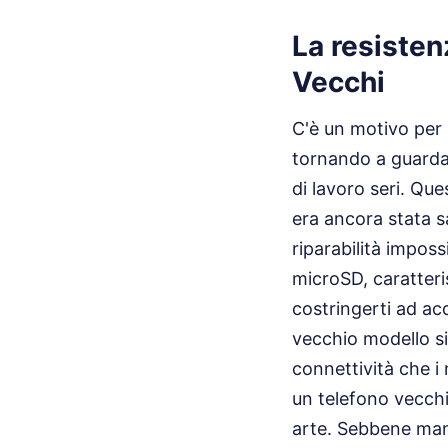
La resisten
Vecchi
C'è un motivo per c
tornando a guarda
di lavoro seri. Que
era ancora stata sa
riparabilità imposs
microSD, caratter
costringerti ad ac
vecchio modello sig
connettività che i
un telefono vecchi
arte. Sebbene manc