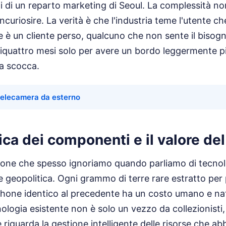
ni di un reparto marketing di Seoul. La complessità n
ncuriosire. La verità è che l'industria teme l'utente c
e è un cliente perso, qualcuno che non sente il bisog
tiquattro mesi solo per avere un bordo leggermente p
la scocca.
telecamera da esterno
ica dei componenti e il valore de
ione che spesso ignoriamo quando parliamo di tecnol
e geopolitica. Ogni grammo di terre rare estratto per
hone identico al precedente ha un costo umano e nat
ologia esistente non è solo un vezzo da collezionisti
e riguarda la gestione intelligente delle risorse che 