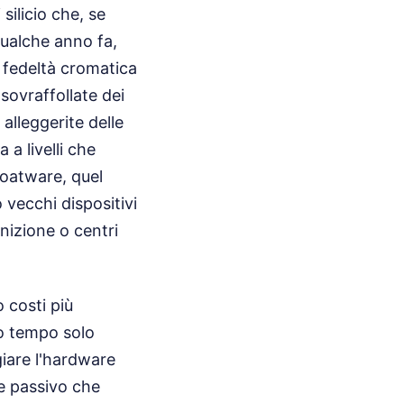
ilicio che, se
qualche anno fa,
 fedeltà cromatica
sovraffollate dei
 alleggerite delle
 a livelli che
loatware, quel
o vecchi dispositivi
nizione o centri
 costi più
uo tempo solo
are l'hardware
e passivo che