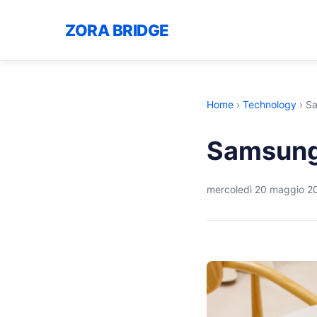
ZORA BRIDGE
Home
›
Technology
›
Sa
Samsung 
mercoledì 20 maggio 2