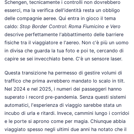
Schengen, tecnicamente i controlli non dovrebbero
esserci, ma la verifica dell'identità resta un obbligo
delle compagnie aeree. Qui entra in gioco il tema
caldo:
Stop Border Control: Roma Fiumicino e Vero
descrive perfettamente l'abbattimento delle barriere
fisiche tra il viaggiatore e l'aereo. Non c'è più un uomo
in divisa che guarda la tua foto e poi te, cercando di
capire se sei invecchiato bene. C'è un sensore laser.
Questa transizione ha permesso di gestire volumi di
traffico che prima avrebbero mandato lo scalo in tilt.
Nel 2024 e nel 2025, i numeri dei passeggeri hanno
superato i record pre-pandemia. Senza questi sistemi
automatici, l'esperienza di viaggio sarebbe stata un
incubo di urla e ritardi. Invece, cammini lungo i corridoi
e le porte si aprono come per magia. Chiunque abbia
viaggiato spesso negli ultimi due anni ha notato che il