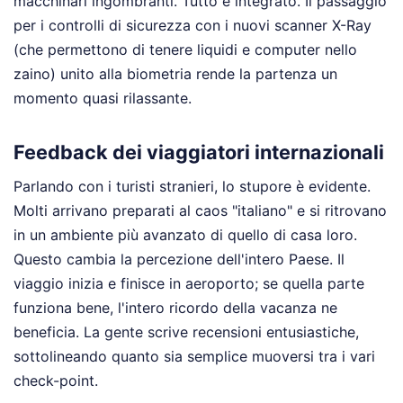
macchinari ingombranti. Tutto è integrato. Il passaggio
per i controlli di sicurezza con i nuovi scanner X-Ray
(che permettono di tenere liquidi e computer nello
zaino) unito alla biometria rende la partenza un
momento quasi rilassante.
Feedback dei viaggiatori internazionali
Parlando con i turisti stranieri, lo stupore è evidente.
Molti arrivano preparati al caos "italiano" e si ritrovano
in un ambiente più avanzato di quello di casa loro.
Questo cambia la percezione dell'intero Paese. Il
viaggio inizia e finisce in aeroporto; se quella parte
funziona bene, l'intero ricordo della vacanza ne
beneficia. La gente scrive recensioni entusiastiche,
sottolineando quanto sia semplice muoversi tra i vari
check-point.