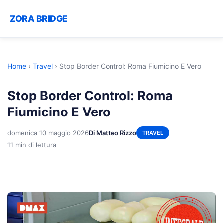
ZORA BRIDGE
Home
›
Travel
›
Stop Border Control: Roma Fiumicino E Vero
Stop Border Control: Roma
Fiumicino E Vero
domenica 10 maggio 2026
Di Matteo Rizzo
TRAVEL
11 min di lettura