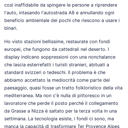
così inaffidabile da spingere le persone a riprendere
l'auto, intasando l'autostrada A8 e annullando ogni
beneficio ambientale dei pochi che riescono a usare i
binari.
Ho visto stazioni bellissime, restaurate con fondi
europei, che fungono da cattedrali nel deserto. I
display indicano soppressioni con una nonchalance
che lascia esterrefatti i turisti stranieri, abituati a
standard svizzeri o tedeschi. Il problema è che
abbiamo accettato la mediocrità come parte del
paesaggio, quasi fosse un tratto folkloristico della vita
mediterranea. Ma non c'è nulla di pittoresco in un
lavoratore che perde il posto perché il collegamento
da Grasse a Nizza è saltato per la terza volta in una
settimana. La tecnologia esiste, i fondi ci sono, ma
manca la capacità di trasformare Ter Provence Alpes