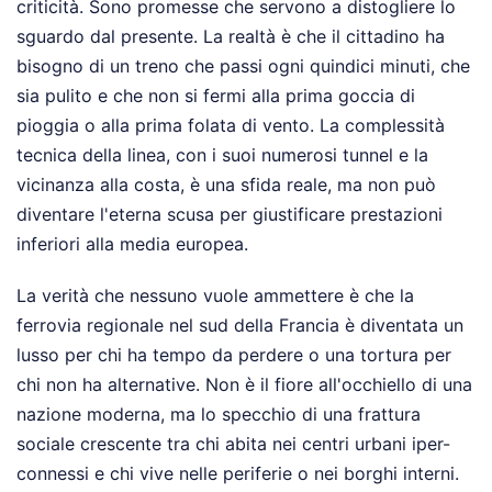
criticità. Sono promesse che servono a distogliere lo
sguardo dal presente. La realtà è che il cittadino ha
bisogno di un treno che passi ogni quindici minuti, che
sia pulito e che non si fermi alla prima goccia di
pioggia o alla prima folata di vento. La complessità
tecnica della linea, con i suoi numerosi tunnel e la
vicinanza alla costa, è una sfida reale, ma non può
diventare l'eterna scusa per giustificare prestazioni
inferiori alla media europea.
La verità che nessuno vuole ammettere è che la
ferrovia regionale nel sud della Francia è diventata un
lusso per chi ha tempo da perdere o una tortura per
chi non ha alternative. Non è il fiore all'occhiello di una
nazione moderna, ma lo specchio di una frattura
sociale crescente tra chi abita nei centri urbani iper-
connessi e chi vive nelle periferie o nei borghi interni.