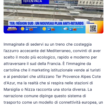
Immaginate di sedervi su un treno che costeggia
l’azzurro accecante del Mediterraneo, convinti di aver
scelto il modo più ecologico, rapido e moderno per
attraversare il sud della Francia. È l’immagine da
cartolina che il marketing istituzionale vende ai turisti
e ai pendolari che utilizzano Ter Provence Alpes Cote
d'Azur, ma la realtà che si respira nelle stazioni di
Marsiglia o Nizza racconta una storia diversa. La
narrazione comune dipinge questo sistema di
trasporto come un modello di connettività europea, un