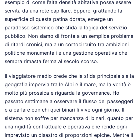
esempio di come l’alta densità abitativa possa essere
servita da una rete capillare. Eppure, grattando la
superficie di questa patina dorata, emerge un
paradosso sistemico che sfida la logica del servizio
pubblico. Non siamo di fronte a un semplice problema
di ritardi cronici, ma a un cortocircuito tra ambizioni
politiche monumentali e una gestione operativa che
sembra rimasta ferma al secolo scorso.
Il viaggiatore medio crede che la sfida principale sia la
geografia impervia tra le Alpi e il mare, ma la verità è
molto più prosaica e riguarda la governance. Ho
passato settimane a osservare il flusso dei passeggeri
e a parlare con chi quei binari li vive ogni giorno. Il
sistema non soffre per mancanza di binari, quanto per
una rigidità contrattuale e operativa che rende ogni
imprevisto un disastro di proporzioni epiche. Mentre il