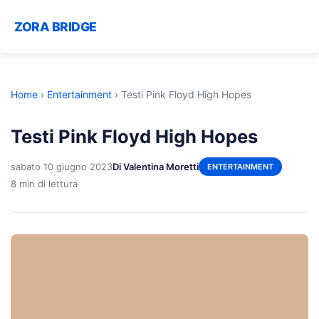
ZORA BRIDGE
Home
›
Entertainment
›
Testi Pink Floyd High Hopes
Testi Pink Floyd High Hopes
sabato 10 giugno 2023
Di Valentina Moretti
ENTERTAINMENT
8 min di lettura