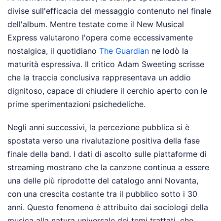
divise sull'efficacia del messaggio contenuto nel finale
dell'album. Mentre testate come il New Musical
Express valutarono l'opera come eccessivamente
nostalgica, il quotidiano
The Guardian
ne lodò la
maturità espressiva. Il critico Adam Sweeting scrisse
che la traccia conclusiva rappresentava un addio
dignitoso, capace di chiudere il cerchio aperto con le
prime sperimentazioni psichedeliche.
Negli anni successivi, la percezione pubblica si è
spostata verso una rivalutazione positiva della fase
finale della band. I dati di ascolto sulle piattaforme di
streaming mostrano che la canzone continua a essere
una delle più riprodotte del catalogo anni Novanta,
con una crescita costante tra il pubblico sotto i 30
anni. Questo fenomeno è attribuito dai sociologi della
musica alla natura universale dei temi trattati, che