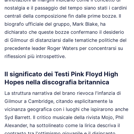
nostalgia e il passaggio del tempo siano stati i cardini
centrali della composizione fin dalle prime bozze. Il
biografo ufficiale del gruppo, Mark Blake, ha
dichiarato che queste bozze confermano il desiderio
di Gilmour di distanziarsi dalle tematiche politiche del
precedente leader Roger Waters per concentrarsi su
riflessioni più introspettive.
Il significato dei Testi Pink Floyd High
Hopes nella discografia britannica
La struttura narrativa del brano rievoca l'infanzia di
Gilmour a Cambridge, citando esplicitamente la
vicinanza geografica con i luoghi che ispirarono anche
Syd Barrett. Il critico musicale della rivista Mojo, Phil
Alexander, ha sottolineato come la lirica descriva il
contrasto tra l'ottimismo giovanile e il disincanto