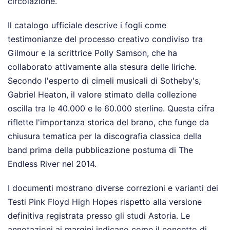
circolazione.
Il catalogo ufficiale descrive i fogli come
testimonianze del processo creativo condiviso tra
Gilmour e la scrittrice Polly Samson, che ha
collaborato attivamente alla stesura delle liriche.
Secondo l'esperto di cimeli musicali di Sotheby's,
Gabriel Heaton, il valore stimato della collezione
oscilla tra le 40.000 e le 60.000 sterline. Questa cifra
riflette l'importanza storica del brano, che funge da
chiusura tematica per la discografia classica della
band prima della pubblicazione postuma di The
Endless River nel 2014.
I documenti mostrano diverse correzioni e varianti dei
Testi Pink Floyd High Hopes rispetto alla versione
definitiva registrata presso gli studi Astoria. Le
annotazioni ai margini indicano come il concetto di