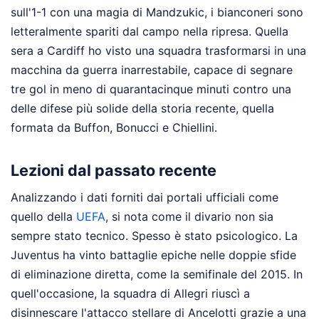
sull'1-1 con una magia di Mandzukic, i bianconeri sono
letteralmente spariti dal campo nella ripresa. Quella
sera a Cardiff ho visto una squadra trasformarsi in una
macchina da guerra inarrestabile, capace di segnare
tre gol in meno di quarantacinque minuti contro una
delle difese più solide della storia recente, quella
formata da Buffon, Bonucci e Chiellini.
Lezioni dal passato recente
Analizzando i dati forniti dai portali ufficiali come
quello della
UEFA
, si nota come il divario non sia
sempre stato tecnico. Spesso è stato psicologico. La
Juventus ha vinto battaglie epiche nelle doppie sfide
di eliminazione diretta, come la semifinale del 2015. In
quell'occasione, la squadra di Allegri riuscì a
disinnescare l'attacco stellare di Ancelotti grazie a una