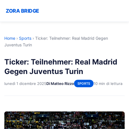
ZORA BRIDGE
Home
›
Sports
›
Ticker: Teilnehmer: Real Madrid Gegen
Juventus Turin
Ticker: Teilnehmer: Real Madrid
Gegen Juventus Turin
lunedì 1 dicembre 2025
Di Matteo Rizzo
10 min di lettura
SPORTS