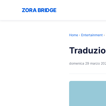
ZORA BRIDGE
Home
›
Entertainment
›
Traduzio
domenica 29 marzo 20