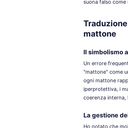
suona falso come
Traduzione 
mattone
Il simbolismo 
Un errore frequent
"mattone" come un
ogni mattone rapp
iperprotettiva, i m
coerenza interna, l
La gestione de
Ho notato che mol