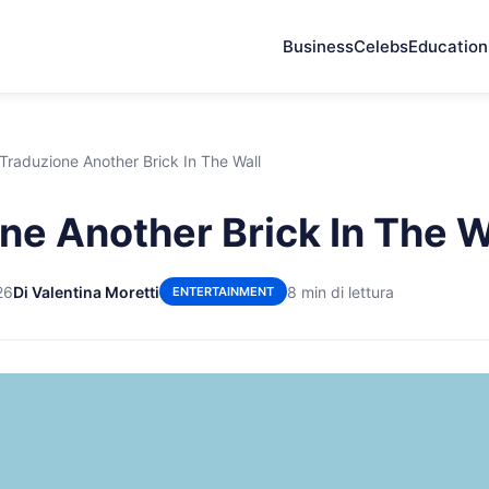
Business
Celebs
Education
Traduzione Another Brick In The Wall
ne Another Brick In The W
26
Di Valentina Moretti
8 min di lettura
ENTERTAINMENT