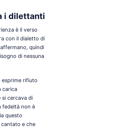
i dilettanti
ienza è il verso
 con il dialetto di
i affermano, quindi
bisogno di nessuna
 esprime rifiuto
a carica
 si cercava di
La fedeltà non è
ia questo
e cantato e che