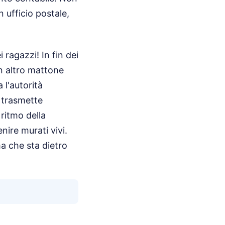
 ufficio postale,
 ragazzi! In fin dei
un altro mattone
 l'autorità
 trasmette
 ritmo della
enire murati vivi.
a che sta dietro