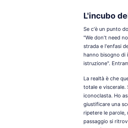
L'incubo de
Se c'è un punto do
"We don't need no e
strada e l'enfasi d
hanno bisogno di i
istruzione". Entra
La realtà è che qu
totale e viscerale.
iconoclasta. Ho ass
giustificare una sc
ripetere le parole
passaggio si ritro