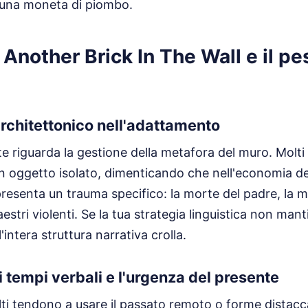
 una moneta di piombo.
Another Brick In The Wall e il pe
architettonico nell'adattamento
e riguarda la gestione della metafora del muro. Molti 
 oggetto isolato, dimenticando che nell'economia de
resenta un trauma specifico: la morte del padre, la 
aestri violenti. Se la tua strategia linguistica non man
'intera struttura narrativa crolla.
i tempi verbali e l'urgenza del presente
ti tendono a usare il passato remoto o forme distac