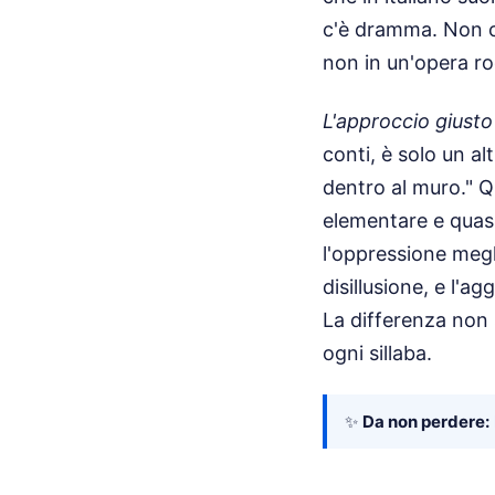
c'è dramma. Non c'
non in un'opera r
L'approccio giusto 
conti, è solo un al
dentro al muro." Qu
elementare e quasi
l'oppressione megli
disillusione, e l'ag
La differenza non 
ogni sillaba.
✨
Da non perdere: