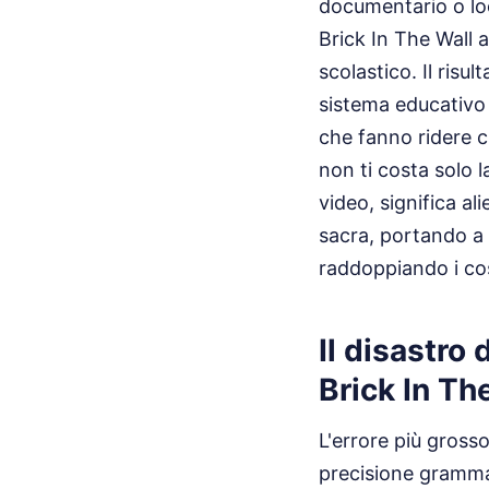
documentario o loc
Brick In The Wall 
scolastico. Il risu
sistema educativo
che fanno ridere c
non ti costa solo l
video, significa a
sacra, portando a r
raddoppiando i cos
Il disastro
Brick In Th
L'errore più grosso
precisione grammat