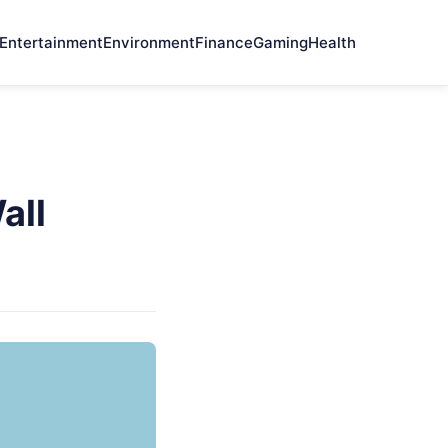
Entertainment
Environment
Finance
Gaming
Health
all