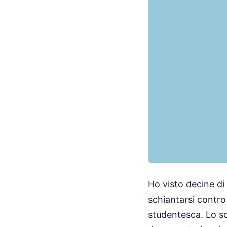
Ho visto decine di 
schiantarsi contro
studentesca. Lo sce