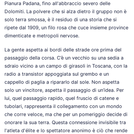
Pianura Padana, fino all'abbraccio severo delle
Dolomiti. La polvere che si alza dietro il gruppo non è
solo terra smossa, è il residuo di una storia che si
ripete dal 1909, un filo rosa che cuce insieme province
dimenticate e metropoli nervose.
La gente aspetta ai bordi delle strade ore prima del
passaggio della corsa. C’è un vecchio su una sedia a
sdraio vicino a un campo di girasoli in Toscana, con la
radio a transistor appoggiata sul grembo e un
cappello di paglia a ripararlo dal sole. Non aspetta
solo un vincitore, aspetta il passaggio di un’idea. Per
lui, quel passaggio rapido, quel fruscio di catene e
tubolari, rappresenta il collegamento con un mondo
che corre veloce, ma che per un pomeriggio decide di
onorare la sua terra. Questa connessione invisibile tra
l'atleta d'élite e lo spettatore anonimo è ciò che rende