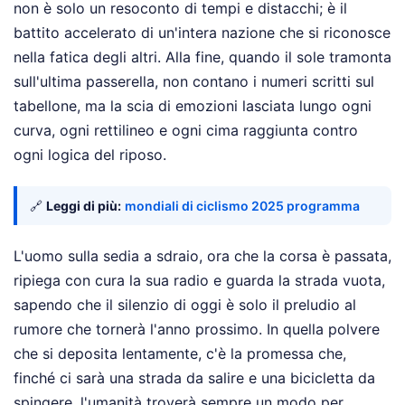
non è solo un resoconto di tempi e distacchi; è il
battito accelerato di un'intera nazione che si riconosce
nella fatica degli altri. Alla fine, quando il sole tramonta
sull'ultima passerella, non contano i numeri scritti sul
tabellone, ma la scia di emozioni lasciata lungo ogni
curva, ogni rettilineo e ogni cima raggiunta contro
ogni logica del riposo.
🔗
Leggi di più:
mondiali di ciclismo 2025 programma
L'uomo sulla sedia a sdraio, ora che la corsa è passata,
ripiega con cura la sua radio e guarda la strada vuota,
sapendo che il silenzio di oggi è solo il preludio al
rumore che tornerà l'anno prossimo. In quella polvere
che si deposita lentamente, c'è la promessa che,
finché ci sarà una strada da salire e una bicicletta da
spingere, l'umanità troverà sempre un modo per