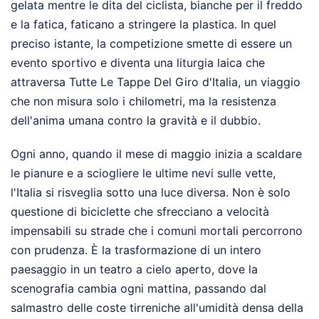
gelata mentre le dita del ciclista, bianche per il freddo
e la fatica, faticano a stringere la plastica. In quel
preciso istante, la competizione smette di essere un
evento sportivo e diventa una liturgia laica che
attraversa Tutte Le Tappe Del Giro d'Italia, un viaggio
che non misura solo i chilometri, ma la resistenza
dell'anima umana contro la gravità e il dubbio.
Ogni anno, quando il mese di maggio inizia a scaldare
le pianure e a sciogliere le ultime nevi sulle vette,
l'Italia si risveglia sotto una luce diversa. Non è solo
questione di biciclette che sfrecciano a velocità
impensabili su strade che i comuni mortali percorrono
con prudenza. È la trasformazione di un intero
paesaggio in un teatro a cielo aperto, dove la
scenografia cambia ogni mattina, passando dal
salmastro delle coste tirreniche all'umidità densa della