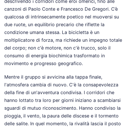
descrivendo i corridori come eroi omerici, fino alle
canzoni di Paolo Conte e Francesco De Gregori. C’è
qualcosa di intrinsecamente poetico nel muoversi su
due ruote, un equilibrio precario che riflette la
condizione umana stessa. La bicicletta è un
moltiplicatore di forza, ma richiede un impegno totale
del corpo; non c'è motore, non c'è trucco, solo il
consumo di energia biochimica trasformato in
movimento e progresso geografico.
Mentre il gruppo si avvicina alla tappa finale,
l'atmosfera cambia di nuovo. C'è la consapevolezza
della fine di un'avventura condivisa. I corridori che
hanno lottato tra loro per giorni iniziano a scambiarsi
sguardi di mutuo riconoscimento. Hanno condiviso la
pioggia, il vento, la paura delle discese e il tormento
delle salite. In quel momento, la rivalità lascia il posto