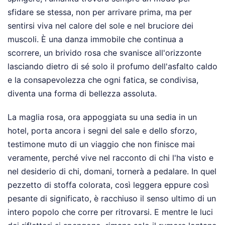
sfidare se stessa, non per arrivare prima, ma per
sentirsi viva nel calore del sole e nel bruciore dei
muscoli. È una danza immobile che continua a
scorrere, un brivido rosa che svanisce all'orizzonte
lasciando dietro di sé solo il profumo dell'asfalto caldo
e la consapevolezza che ogni fatica, se condivisa,
diventa una forma di bellezza assoluta.
La maglia rosa, ora appoggiata su una sedia in un
hotel, porta ancora i segni del sale e dello sforzo,
testimone muto di un viaggio che non finisce mai
veramente, perché vive nel racconto di chi l'ha visto e
nel desiderio di chi, domani, tornerà a pedalare. In quel
pezzetto di stoffa colorata, così leggera eppure così
pesante di significato, è racchiuso il senso ultimo di un
intero popolo che corre per ritrovarsi. E mentre le luci