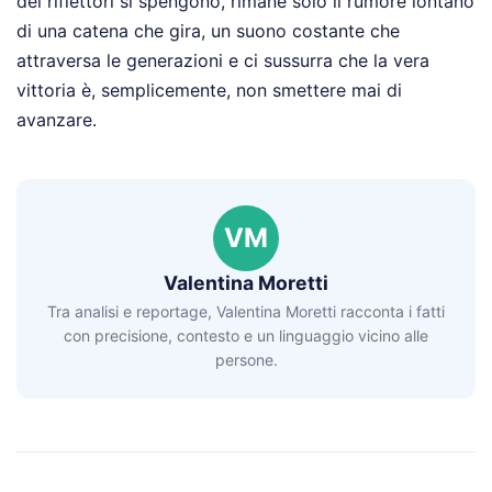
dei riflettori si spengono, rimane solo il rumore lontano
di una catena che gira, un suono costante che
attraversa le generazioni e ci sussurra che la vera
vittoria è, semplicemente, non smettere mai di
avanzare.
VM
Valentina Moretti
Tra analisi e reportage, Valentina Moretti racconta i fatti
con precisione, contesto e un linguaggio vicino alle
persone.