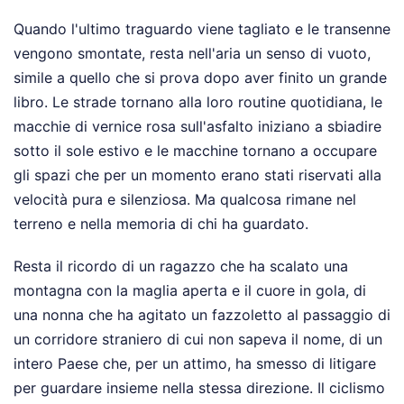
Quando l'ultimo traguardo viene tagliato e le transenne
vengono smontate, resta nell'aria un senso di vuoto,
simile a quello che si prova dopo aver finito un grande
libro. Le strade tornano alla loro routine quotidiana, le
macchie di vernice rosa sull'asfalto iniziano a sbiadire
sotto il sole estivo e le macchine tornano a occupare
gli spazi che per un momento erano stati riservati alla
velocità pura e silenziosa. Ma qualcosa rimane nel
terreno e nella memoria di chi ha guardato.
Resta il ricordo di un ragazzo che ha scalato una
montagna con la maglia aperta e il cuore in gola, di
una nonna che ha agitato un fazzoletto al passaggio di
un corridore straniero di cui non sapeva il nome, di un
intero Paese che, per un attimo, ha smesso di litigare
per guardare insieme nella stessa direzione. Il ciclismo