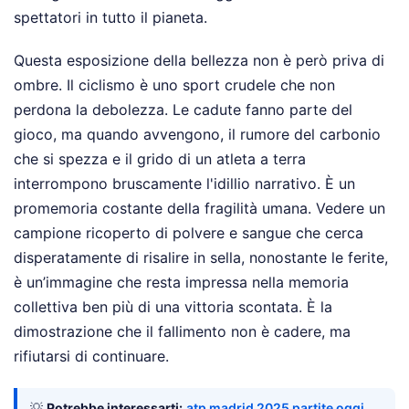
spettatori in tutto il pianeta.
Questa esposizione della bellezza non è però priva di
ombre. Il ciclismo è uno sport crudele che non
perdona la debolezza. Le cadute fanno parte del
gioco, ma quando avvengono, il rumore del carbonio
che si spezza e il grido di un atleta a terra
interrompono bruscamente l'idillio narrativo. È un
promemoria costante della fragilità umana. Vedere un
campione ricoperto di polvere e sangue che cerca
disperatamente di risalire in sella, nonostante le ferite,
è un’immagine che resta impressa nella memoria
collettiva ben più di una vittoria scontata. È la
dimostrazione che il fallimento non è cadere, ma
rifiutarsi di continuare.
💡
Potrebbe interessarti:
atp madrid 2025 partite oggi