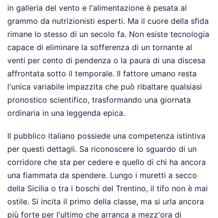
in galleria del vento e l'alimentazione è pesata al
grammo da nutrizionisti esperti. Ma il cuore della sfida
rimane lo stesso di un secolo fa. Non esiste tecnologia
capace di eliminare la sofferenza di un tornante al
venti per cento di pendenza o la paura di una discesa
affrontata sotto il temporale. Il fattore umano resta
l'unica variabile impazzita che può ribaltare qualsiasi
pronostico scientifico, trasformando una giornata
ordinaria in una leggenda epica.
Il pubblico italiano possiede una competenza istintiva
per questi dettagli. Sa riconoscere lo sguardo di un
corridore che sta per cedere e quello di chi ha ancora
una fiammata da spendere. Lungo i muretti a secco
della Sicilia o tra i boschi del Trentino, il tifo non è mai
ostile. Si incita il primo della classe, ma si urla ancora
più forte per l'ultimo che arranca a mezz'ora di