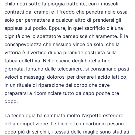
chilometri sotto la pioggia battente, con i muscoli
contratti dai crampi e il freddo che penetra nelle ossa,
solo per permettere a qualcun altro di prendersi gli
applausi sul podio. Eppure, in quel sacrificio c'è una
dignità che lo spettatore percepisce chiaramente. È la
consapevolezza che nessuno vince da solo, che la
vittoria è il vertice di una piramide costruita sulla
fatica collettiva. Nelle cucine degli hotel a fine
giornata, lontano dalle telecamere, si consumano pasti
veloci e massaggi dolorosi per drenare l'acido lattico,
in un rituale di riparazione del corpo che deve
prepararsi a ricominciare tutto da capo poche ore
dopo.
La tecnologia ha cambiato molto l'aspetto esteriore
della competizione. Le biciclette in carbonio pesano
poco più di sei chili, i tessuti delle maglie sono studiati