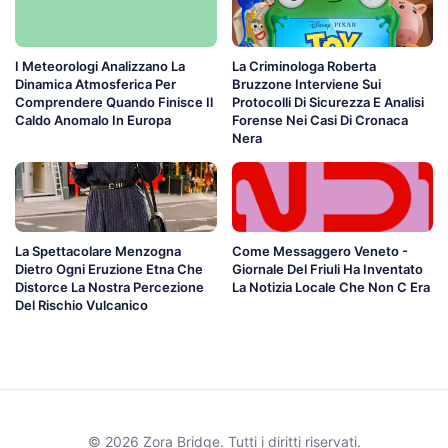
I Meteorologi Analizzano La
La Criminologa Roberta
Dinamica Atmosferica Per
Bruzzone Interviene Sui
Comprendere Quando Finisce Il
Protocolli Di Sicurezza E Analisi
Caldo Anomalo In Europa
Forense Nei Casi Di Cronaca
Nera
La Spettacolare Menzogna
Come Messaggero Veneto -
Dietro Ogni Eruzione Etna Che
Giornale Del Friuli Ha Inventato
Distorce La Nostra Percezione
La Notizia Locale Che Non C Era
Del Rischio Vulcanico
© 2026 Zora Bridge. Tutti i diritti riservati.