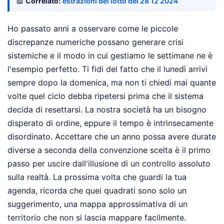
📖
Correlato:
estrazioni del lotto del 28 12 2024
Ho passato anni a osservare come le piccole
discrepanze numeriche possano generare crisi
sistemiche e il modo in cui gestiamo le settimane ne è
l'esempio perfetto. Ti fidi del fatto che il lunedì arrivi
sempre dopo la domenica, ma non ti chiedi mai quante
volte quel ciclo debba ripetersi prima che il sistema
decida di resettarsi. La nostra società ha un bisogno
disperato di ordine, eppure il tempo è intrinsecamente
disordinato. Accettare che un anno possa avere durate
diverse a seconda della convenzione scelta è il primo
passo per uscire dall'illusione di un controllo assoluto
sulla realtà. La prossima volta che guardi la tua
agenda, ricorda che quei quadrati sono solo un
suggerimento, una mappa approssimativa di un
territorio che non si lascia mappare facilmente.