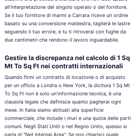
all'interpretazione del singolo operaio o del fornitore.
Se il tuo fornitore di marmi a Carrara riceve un ordine
basato su una conversione maldestra, taglierà le lastre
seguendo il tuo errore, e tu ti ritroverai con fughe da
due centimetri che rendono il lavoro inguardabile.
Gestire la discrepanza nel calcolo di 1 Sq
Mt To Sq Ft nei contratti internazionali
Quando firmi un contratto di locazione o di acquisto
per un ufficio a Londra o New York, la dicitura 1 Sq Mt
To Sq Ft non è solo un'informazione tecnica, è una
clausola legale che definisce quanto pagherai ogni
mese. In Italia siamo abituati alla superficie
commerciale, che include i muri e una quota delle parti
comuni. Negli Stati Uniti o nel Regno Unito, spesso si
parla di "Net Internal Area". Se non chiarisci quale