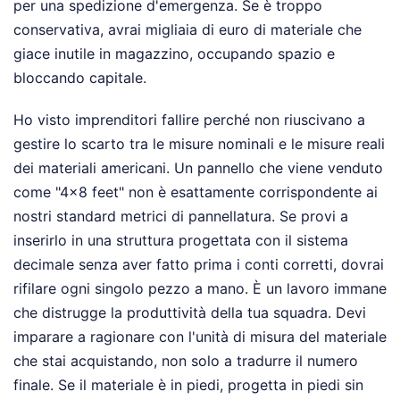
per una spedizione d'emergenza. Se è troppo
conservativa, avrai migliaia di euro di materiale che
giace inutile in magazzino, occupando spazio e
bloccando capitale.
Ho visto imprenditori fallire perché non riuscivano a
gestire lo scarto tra le misure nominali e le misure reali
dei materiali americani. Un pannello che viene venduto
come "4x8 feet" non è esattamente corrispondente ai
nostri standard metrici di pannellatura. Se provi a
inserirlo in una struttura progettata con il sistema
decimale senza aver fatto prima i conti corretti, dovrai
rifilare ogni singolo pezzo a mano. È un lavoro immane
che distrugge la produttività della tua squadra. Devi
imparare a ragionare con l'unità di misura del materiale
che stai acquistando, non solo a tradurre il numero
finale. Se il materiale è in piedi, progetta in piedi sin