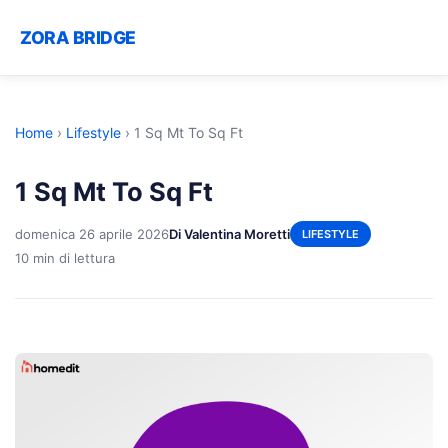
ZORA BRIDGE
Home
›
Lifestyle
›
1 Sq Mt To Sq Ft
1 Sq Mt To Sq Ft
domenica 26 aprile 2026
Di Valentina Moretti
LIFESTYLE
10 min di lettura