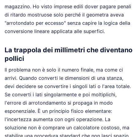
magazzino. Ho visto imprese edili dover pagare penali
di ritardo mostruose solo perché il geometra aveva
"arrotondato per eccesso" senza capire la logica della
conversione lineare applicata alle superfici.
La trappola dei millimetri che diventano
pollici
Il problema non è solo il numero finale, ma come ci
arrivi. Quando converti le dimensioni di una stanza,
devi decidere se convertire i singoli lati o l'area totale.
Se converti i lati singolarmente e poi moltiplichi,
l'errore di arrotondamento si propaga in modo
esponenziale. È un principio fisico elementare:
l'incertezza aumenta con ogni operazione. La
soluzione non è comprare un calcolatore costoso, ma
stabilire una procedura standard che non lasci spazio