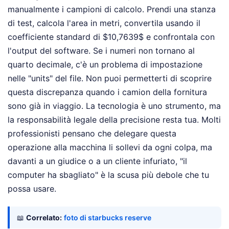
manualmente i campioni di calcolo. Prendi una stanza
di test, calcola l'area in metri, convertila usando il
coefficiente standard di $10,7639$ e confrontala con
l'output del software. Se i numeri non tornano al
quarto decimale, c'è un problema di impostazione
nelle "units" del file. Non puoi permetterti di scoprire
questa discrepanza quando i camion della fornitura
sono già in viaggio. La tecnologia è uno strumento, ma
la responsabilità legale della precisione resta tua. Molti
professionisti pensano che delegare questa
operazione alla macchina li sollevi da ogni colpa, ma
davanti a un giudice o a un cliente infuriato, "il
computer ha sbagliato" è la scusa più debole che tu
possa usare.
📖
Correlato:
foto di starbucks reserve