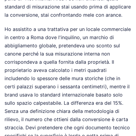
standard di misurazione stai usando prima di applicare
la conversione, stai confrontando mele con arance.
Ho assistito a una trattativa per un locale commerciale
in centro a Roma dove l'inquilino, un marchio di
abbigliamento globale, pretendeva uno sconto sul
canone perché la sua misurazione interna non
corrispondeva a quella fornita dalla proprietà. Il
proprietario aveva calcolato i metri quadrati
includendo lo spessore delle mura storiche (che in
certi palazzi superano i sessanta centimetri), mentre il
brand usava lo standard internazionale basato solo
sullo spazio calpestabile. La differenza era del 15%.
Senza una definizione chiara della metodologia di
rilievo, il numero che ottieni dalla conversione è carta
straccia. Devi pretendere che ogni documento tecnico
specifichi se la superficie è lorda o netta prima di