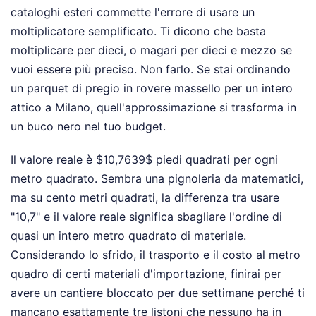
cataloghi esteri commette l'errore di usare un
moltiplicatore semplificato. Ti dicono che basta
moltiplicare per dieci, o magari per dieci e mezzo se
vuoi essere più preciso. Non farlo. Se stai ordinando
un parquet di pregio in rovere massello per un intero
attico a Milano, quell'approssimazione si trasforma in
un buco nero nel tuo budget.
Il valore reale è $10,7639$ piedi quadrati per ogni
metro quadrato. Sembra una pignoleria da matematici,
ma su cento metri quadrati, la differenza tra usare
"10,7" e il valore reale significa sbagliare l'ordine di
quasi un intero metro quadrato di materiale.
Considerando lo sfrido, il trasporto e il costo al metro
quadro di certi materiali d'importazione, finirai per
avere un cantiere bloccato per due settimane perché ti
mancano esattamente tre listoni che nessuno ha in