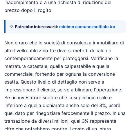
inadempimento o a una richiesta di riduzione del
prezzo dopo il rogito.
💡
Potrebbe interessarti:
minimo comune multiplo tra
Non è raro che le società di consulenza immobiliare di
alto livello utilizzino tre diversi metodi di calcolo
contemporaneamente per proteggersi. Verificano la
metratura catastale, quella calpestabile e quella
commerciale, fornendo per ognuna la conversione
esatta. Questo livello di dettaglio non serve a
impressionare il cliente, serve a blindare l'operazione.
Se un investitore scopre che la superficie reale è
inferiore a quella dichiarata anche solo del 3%, userà
quel dato per rinegoziare ferocemente il prezzo. In una
transazione da diversi milioni, quel 3% rappresenta
cifre che potrebbero coprire il costo di un intero