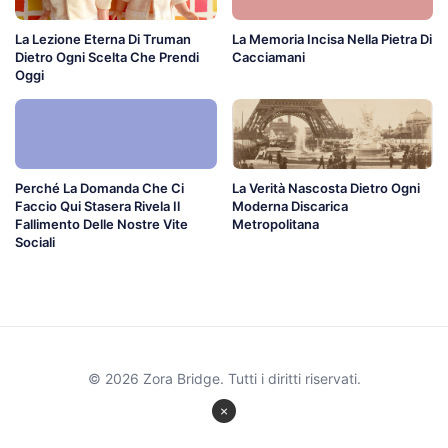
La Lezione Eterna Di Truman
La Memoria Incisa Nella Pietra Di
Dietro Ogni Scelta Che Prendi
Cacciamani
Oggi
Perché La Domanda Che Ci
La Verità Nascosta Dietro Ogni
Faccio Qui Stasera Rivela Il
Moderna Discarica
Fallimento Delle Nostre Vite
Metropolitana
Sociali
© 2026 Zora Bridge. Tutti i diritti riservati.
×