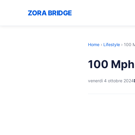
ZORA BRIDGE
Home
›
Lifestyle
›
100 
100 Mph
venerdì 4 ottobre 2024