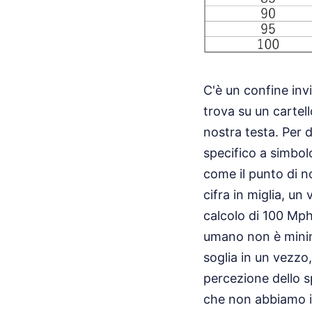
C'è un confine invi
trova su un cartell
nostra testa. Per 
specifico a simbolo
come il punto di no
cifra in miglia, un
calcolo di 100 Mph
umano non è minim
soglia in un vezzo
percezione dello s
che non abbiamo id