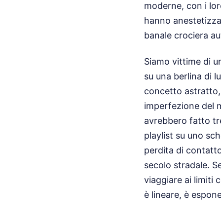
moderne, con i loro
hanno anestetizza
banale crociera au
Siamo vittime di u
su una berlina di l
concetto astratto,
imperfezione del ma
avrebbero fatto tr
playlist su uno sc
perdita di contatto
secolo stradale. Se
viaggiare ai limiti
è lineare, è espon