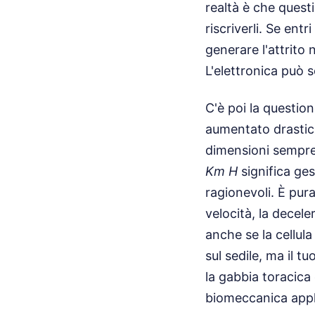
realtà è che questi
riscriverli. Se en
generare l'attrito
L'elettronica può s
C'è poi la question
aumentato drasticam
dimensioni sempre 
Km H
significa ges
ragionevoli. È pur
velocità, la decele
anche se la cellula
sul sedile, ma il 
la gabbia toracica
biomeccanica applic