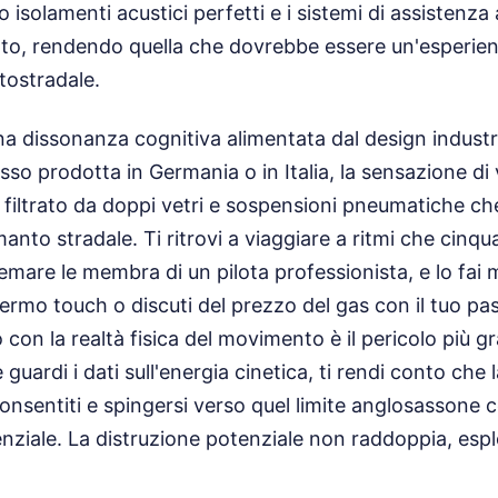
 isolamenti acustici perfetti e i sistemi di assistenza a
to, rendendo quella che dovrebbe essere un'esperienz
tostradale.
na dissonanza cognitiva alimentata dal design industr
usso prodotta in Germania o in Italia, la sensazione di 
 filtrato da doppi vetri e sospensioni pneumatiche c
nto stradale. Ti ritrovi a viaggiare a ritmi che cinqu
emare le membra di un pilota professionista, e lo fai 
hermo touch o discuti del prezzo del gas con il tuo p
 con la realtà fisica del movimento è il pericolo più 
 guardi i dati sull'energia cinetica, ti rendi conto che 
 consentiti e spingersi verso quel limite anglosassone 
enziale. La distruzione potenziale non raddoppia, esp