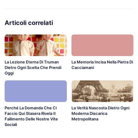
Articoli correlati
La Lezione Eterna Di Truman
La Memoria Incisa Nella Pietra Di
Dietro Ogni Scelta Che Prendi
Cacciamani
Oggi
Perché La Domanda Che Ci
La Verità Nascosta Dietro Ogni
Faccio Qui Stasera Rivela Il
Moderna Discarica
Fallimento Delle Nostre Vite
Metropolitana
Sociali