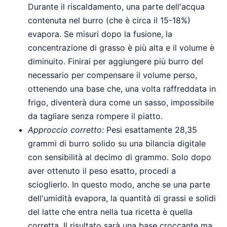
Durante il riscaldamento, una parte dell'acqua
contenuta nel burro (che è circa il 15-18%)
evapora. Se misuri dopo la fusione, la
concentrazione di grasso è più alta e il volume è
diminuito. Finirai per aggiungere più burro del
necessario per compensare il volume perso,
ottenendo una base che, una volta raffreddata in
frigo, diventerà dura come un sasso, impossibile
da tagliare senza rompere il piatto.
Approccio corretto:
Pesi esattamente 28,35
grammi di burro solido su una bilancia digitale
con sensibilità al decimo di grammo. Solo dopo
aver ottenuto il peso esatto, procedi a
scioglierlo. In questo modo, anche se una parte
dell'umidità evapora, la quantità di grassi e solidi
del latte che entra nella tua ricetta è quella
corretta. Il risultato sarà una base croccante ma