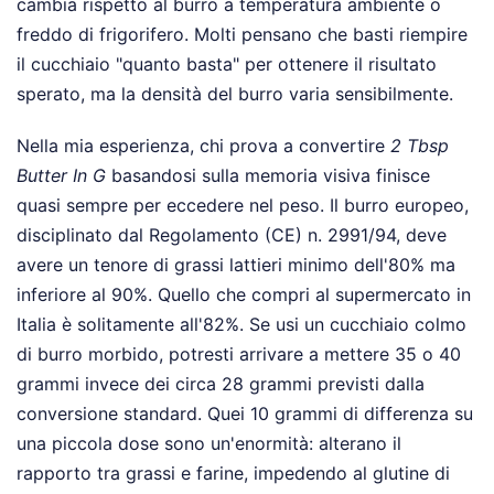
cambia rispetto al burro a temperatura ambiente o
freddo di frigorifero. Molti pensano che basti riempire
il cucchiaio "quanto basta" per ottenere il risultato
sperato, ma la densità del burro varia sensibilmente.
Nella mia esperienza, chi prova a convertire
2 Tbsp
Butter In G
basandosi sulla memoria visiva finisce
quasi sempre per eccedere nel peso. Il burro europeo,
disciplinato dal Regolamento (CE) n. 2991/94, deve
avere un tenore di grassi lattieri minimo dell'80% ma
inferiore al 90%. Quello che compri al supermercato in
Italia è solitamente all'82%. Se usi un cucchiaio colmo
di burro morbido, potresti arrivare a mettere 35 o 40
grammi invece dei circa 28 grammi previsti dalla
conversione standard. Quei 10 grammi di differenza su
una piccola dose sono un'enormità: alterano il
rapporto tra grassi e farine, impedendo al glutine di