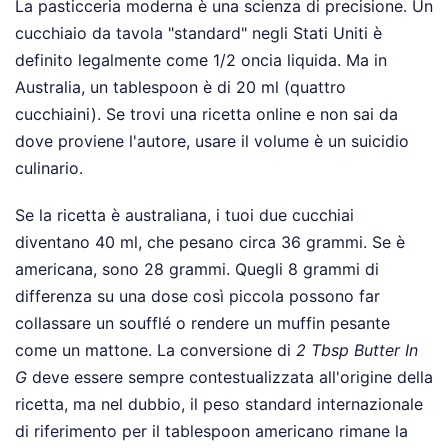
La pasticceria moderna è una scienza di precisione. Un
cucchiaio da tavola "standard" negli Stati Uniti è
definito legalmente come 1/2 oncia liquida. Ma in
Australia, un tablespoon è di 20 ml (quattro
cucchiaini). Se trovi una ricetta online e non sai da
dove proviene l'autore, usare il volume è un suicidio
culinario.
Se la ricetta è australiana, i tuoi due cucchiai
diventano 40 ml, che pesano circa 36 grammi. Se è
americana, sono 28 grammi. Quegli 8 grammi di
differenza su una dose così piccola possono far
collassare un soufflé o rendere un muffin pesante
come un mattone. La conversione di
2 Tbsp Butter In
G
deve essere sempre contestualizzata all'origine della
ricetta, ma nel dubbio, il peso standard internazionale
di riferimento per il tablespoon americano rimane la