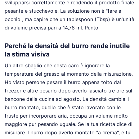
svilupparsi correttamente e rendendo il prodotto finale
pesante e stucchevole. La soluzione non è "fare a
occhio", ma capire che un tablespoon (Tbsp) è un'unità
di volume precisa pari a 14,78 ml. Punto.
Perché la densità del burro rende inutile
la stima visiva
Un altro sbaglio che costa caro è ignorare la
temperatura del grasso al momento della misurazione.
Ho visto persone pesare il burro appena tolto dal
freezer e altre pesarlo dopo averlo lasciato tre ore sul
bancone della cucina ad agosto. La densità cambia. Il
burro montato, quello che è stato lavorato con le
fruste per incorporare aria, occupa un volume molto
maggiore pur pesando uguale. Se la tua ricetta dice di
misurare il burro dopo averlo montato "a crema", e tu