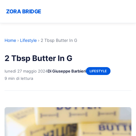
ZORA BRIDGE
Home
›
Lifestyle
›
2 Tbsp Butter In G
2 Tbsp Butter In G
lunedì 27 maggio 2024
Di Giuseppe Barbieri
LIFESTYLE
9 min di lettura