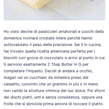
Ho visto decine di pasticcieri amatoriali e cuochi della
domenica rovinare crostate intere perché hanno
sottovalutato il peso della precisione. Sei lì in cucina,
hai trovato quella ricetta americana perfetta per i
biscotti con gocce di cioccolato e arrivi al punto in cui
ti servono esattamente 2 Tbsp Butter In G per
completare l'impasto. Decidi di andare a occhio,
magari usi un cucchiaio da minestra preso dal
cassetto, convinto che un grammo in più o in meno
non cambi la struttura chimica del tuo dolce. Poi sforni
dei dischi piatti, unti e senza consistenza, oppure una
frolla che si sbriciola prima ancora di toccare il piatto.