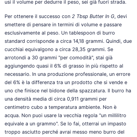
usi il volume per dedurre il peso, sei già fuori strada.
Per ottenere il successo con
2 Tbsp Butter In G
, devi
smettere di pensare in termini di volume e passare
esclusivamente al peso. Un tablespoon di burro
standard corrisponde a circa 14,18 grammi. Quindi, due
cucchiai equivalgono a circa 28,35 grammi. Se
arrotondi a 30 grammi "per comodità", stai già
aggiungendo quasi il 6% di grasso in più rispetto al
necessario. In una produzione professionale, un errore
del 6% è la differenza tra un prodotto che si vende e
uno che finisce nel bidone della spazzatura. Il burro ha
una densità media di circa 0,911 grammi per
centimetro cubo a temperatura ambiente. Non è
acqua. Non puoi usare la vecchia regola "un millilitro
equivale a un grammo". Se lo fai, otterrai un impasto
troppo asciutto perché avrai messo meno burro del