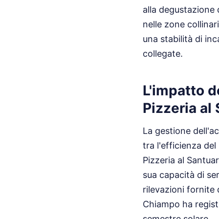
alla degustazione d
nelle zone collinar
una stabilità di in
collegate.
L'impatto d
Pizzeria al
La gestione dell'ac
tra l'efficienza del
Pizzeria al Santuar
sua capacità di se
rilevazioni fornit
Chiampo ha registr
semestre solare.