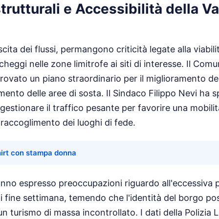
trutturali e Accessibilità della Va
ita dei flussi, permangono criticità legate alla viabilit
rcheggi nelle zone limitrofe ai siti di interesse. Il C
vato un piano straordinario per il miglioramento del
amento delle aree di sosta. Il Sindaco Filippo Nevi ha 
ngestionare il traffico pesante per favorire una mobili
 raccoglimento dei luoghi di fede.
hirt con stampa donna
 hanno espresso preoccupazioni riguardo all'eccessiva 
i fine settimana, temendo che l'identità del borgo po
turismo di massa incontrollato. I dati della Polizia