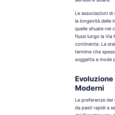
Le associazioni d
la longevità delle 
quelle situate nei
flussi lungo la Via
continente. La sta
termine che spesso
soggetta a mode 
Evoluzione 
Moderni
Le preferenze dei 
da pasti rapidi a s