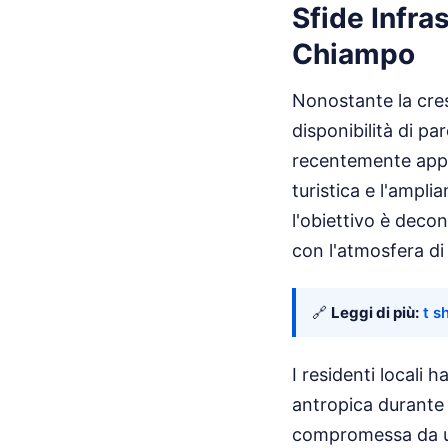
Sfide Infras
Chiampo
Nonostante la cresc
disponibilità di pa
recentemente appro
turistica e l'ampli
l'obiettivo è deco
con l'atmosfera di
🔗
Leggi di più:
t s
I residenti locali
antropica durante 
compromessa da un 