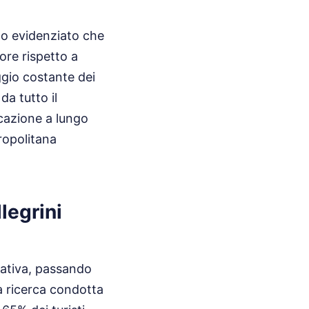
no evidenziato che
ore rispetto a
ggio costante dei
da tutto il
icazione a lungo
ropolitana
legrini
cativa, passando
na ricerca condotta