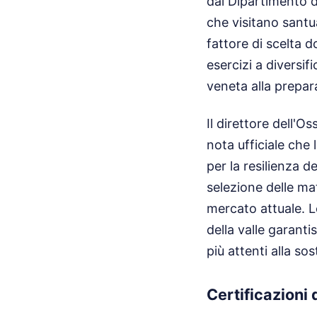
dal Dipartimento di
che visitano santua
fattore di scelta 
esercizi a diversif
veneta alla prepar
Il direttore dell'O
nota ufficiale che 
per la resilienza d
selezione delle ma
mercato attuale. L
della valle garanti
più attenti alla sost
Certificazioni 