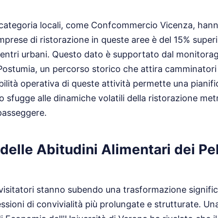
i categoria locali, come Confcommercio Vicenza, han
imprese di ristorazione in queste aree è del 15% superi
 centri urbani. Questo dato è supportato dal monitora
 Postumia, un percorso storico che attira camminatori 
bilità operativa di queste attività permette una pianif
 sfugge alle dinamiche volatili della ristorazione met
passeggere.
delle Abitudini Alimentari dei Pel
visitatori stanno subendo una trasformazione signifi
essioni di convivialità più prolungate e strutturate. U