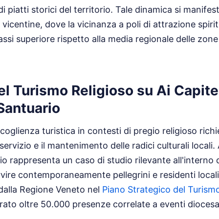
i piatti storici del territorio. Tale dinamica si manif
i vicentine, dove la vicinanza a poli di attrazione spiri
cassi superiore rispetto alla media regionale delle zon
el Turismo Religioso su Ai Capitei
 Santuario
coglienza turistica in contesti di pregio religioso richi
 servizio e il mantenimento delle radici culturali locali.
io rappresenta un caso di studio rilevante all'interno d
rvire contemporaneamente pellegrini e residenti local
e dalla Regione Veneto nel
Piano Strategico del Turism
ato oltre 50.000 presenze correlate a eventi diocesan