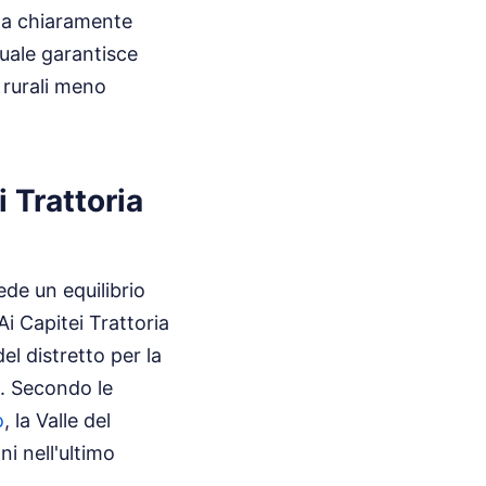
esta chiaramente
tuale garantisce
e rurali meno
 Trattoria
ede un equilibrio
 Ai Capitei Trattoria
el distretto per la
i. Secondo le
o
, la Valle del
i nell'ultimo