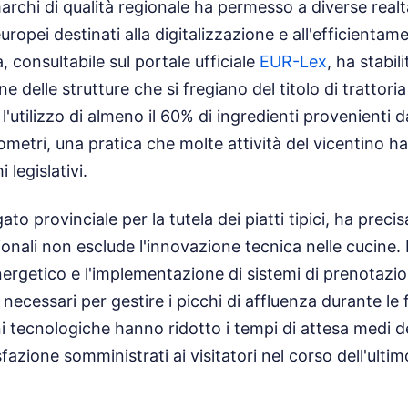
rchi di qualità regionale ha permesso a diverse realtà
ropei destinati alla digitalizzazione e all'efficienta
 consultabile sul portale ufficiale
EUR-Lex
, ha stabili
ne delle strutture che si fregiano del titolo di trattoria
 l'utilizzo di almeno il 60% di ingredienti provenienti 
ilometri, una pratica che molte attività del vicentino
 legislativi.
to provinciale per la tutela dei piatti tipici, ha precis
zionali non esclude l'innovazione tecnica nelle cucine. L'
rgetico e l'implementazione di sistemi di prenotazi
necessari per gestire i picchi di affluenza durante le fe
 tecnologiche hanno ridotto i tempi di attesa medi d
azione somministrati ai visitatori nel corso dell'ulti