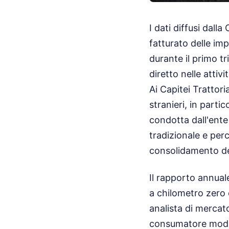
I dati diffusi dal
fatturato delle imp
durante il primo t
diretto nelle attiv
Ai Capitei Trattori
stranieri, in parti
condotta dall'ent
tradizionale e per
consolidamento del
Il rapporto annual
a chilometro zero 
analista di mercat
consumatore moder