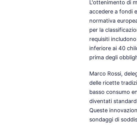
L'ottenimento di ma
accedere a fondi eu
normativa europea,
per la classificazio
requisiti includono
inferiore ai 40 ch
prima degli obblighi
Marco Rossi, delega
delle ricette tradi
basso consumo ene
diventati standard 
Queste innovazioni
sondaggi di soddisf