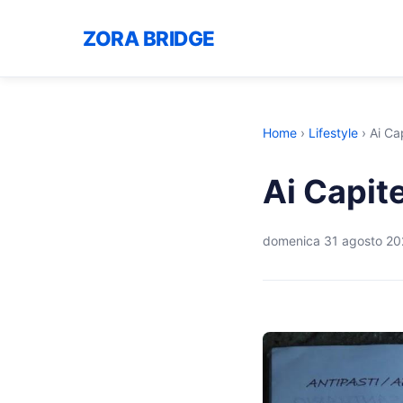
ZORA BRIDGE
Home
›
Lifestyle
›
Ai Cap
Ai Capite
domenica 31 agosto 2