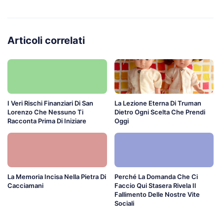
Articoli correlati
I Veri Rischi Finanziari Di San
La Lezione Eterna Di Truman
Lorenzo Che Nessuno Ti
Dietro Ogni Scelta Che Prendi
Racconta Prima Di Iniziare
Oggi
La Memoria Incisa Nella Pietra Di
Perché La Domanda Che Ci
Cacciamani
Faccio Qui Stasera Rivela Il
Fallimento Delle Nostre Vite
Sociali