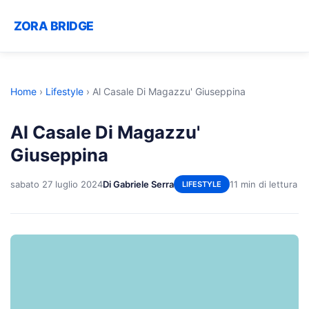
ZORA BRIDGE
Home
›
Lifestyle
›
Al Casale Di Magazzu' Giuseppina
Al Casale Di Magazzu'
Giuseppina
sabato 27 luglio 2024
Di Gabriele Serra
11 min di lettura
LIFESTYLE