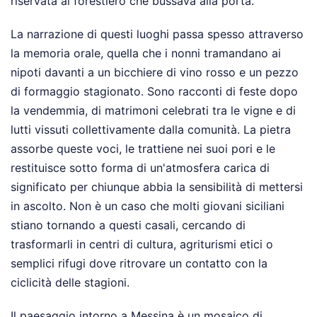
riservata al forestiero che bussava alla porta.
La narrazione di questi luoghi passa spesso attraverso
la memoria orale, quella che i nonni tramandano ai
nipoti davanti a un bicchiere di vino rosso e un pezzo
di formaggio stagionato. Sono racconti di feste dopo
la vendemmia, di matrimoni celebrati tra le vigne e di
lutti vissuti collettivamente dalla comunità. La pietra
assorbe queste voci, le trattiene nei suoi pori e le
restituisce sotto forma di un'atmosfera carica di
significato per chiunque abbia la sensibilità di mettersi
in ascolto. Non è un caso che molti giovani siciliani
stiano tornando a questi casali, cercando di
trasformarli in centri di cultura, agriturismi etici o
semplici rifugi dove ritrovare un contatto con la
ciclicità delle stagioni.
Il paesaggio intorno a Messina è un mosaico di