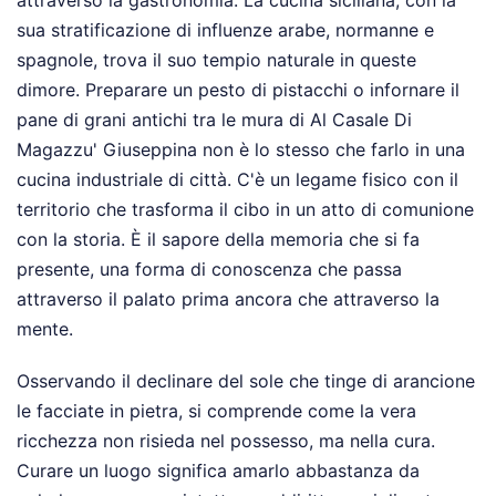
attraverso la gastronomia. La cucina siciliana, con la
sua stratificazione di influenze arabe, normanne e
spagnole, trova il suo tempio naturale in queste
dimore. Preparare un pesto di pistacchi o infornare il
pane di grani antichi tra le mura di Al Casale Di
Magazzu' Giuseppina non è lo stesso che farlo in una
cucina industriale di città. C'è un legame fisico con il
territorio che trasforma il cibo in un atto di comunione
con la storia. È il sapore della memoria che si fa
presente, una forma di conoscenza che passa
attraverso il palato prima ancora che attraverso la
mente.
Osservando il declinare del sole che tinge di arancione
le facciate in pietra, si comprende come la vera
ricchezza non risieda nel possesso, ma nella cura.
Curare un luogo significa amarlo abbastanza da