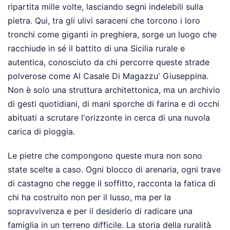
ripartita mille volte, lasciando segni indelebili sulla
pietra. Qui, tra gli ulivi saraceni che torcono i loro
tronchi come giganti in preghiera, sorge un luogo che
racchiude in sé il battito di una Sicilia rurale e
autentica, conosciuto da chi percorre queste strade
polverose come Al Casale Di Magazzu' Giuseppina.
Non è solo una struttura architettonica, ma un archivio
di gesti quotidiani, di mani sporche di farina e di occhi
abituati a scrutare l'orizzonte in cerca di una nuvola
carica di pioggia.
Le pietre che compongono queste mura non sono
state scelte a caso. Ogni blocco di arenaria, ogni trave
di castagno che regge il soffitto, racconta la fatica di
chi ha costruito non per il lusso, ma per la
sopravvivenza e per il desiderio di radicare una
famiglia in un terreno difficile. La storia della ruralità