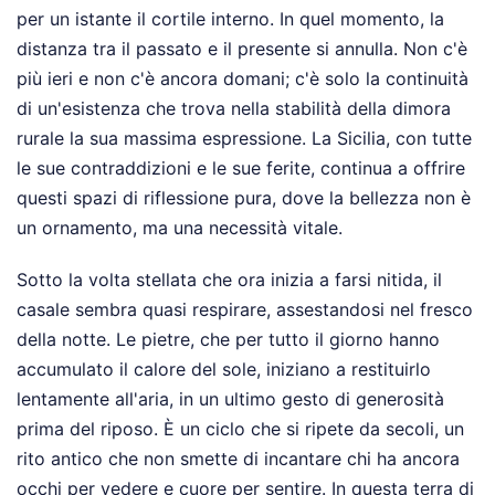
per un istante il cortile interno. In quel momento, la
distanza tra il passato e il presente si annulla. Non c'è
più ieri e non c'è ancora domani; c'è solo la continuità
di un'esistenza che trova nella stabilità della dimora
rurale la sua massima espressione. La Sicilia, con tutte
le sue contraddizioni e le sue ferite, continua a offrire
questi spazi di riflessione pura, dove la bellezza non è
un ornamento, ma una necessità vitale.
Sotto la volta stellata che ora inizia a farsi nitida, il
casale sembra quasi respirare, assestandosi nel fresco
della notte. Le pietre, che per tutto il giorno hanno
accumulato il calore del sole, iniziano a restituirlo
lentamente all'aria, in un ultimo gesto di generosità
prima del riposo. È un ciclo che si ripete da secoli, un
rito antico che non smette di incantare chi ha ancora
occhi per vedere e cuore per sentire. In questa terra di