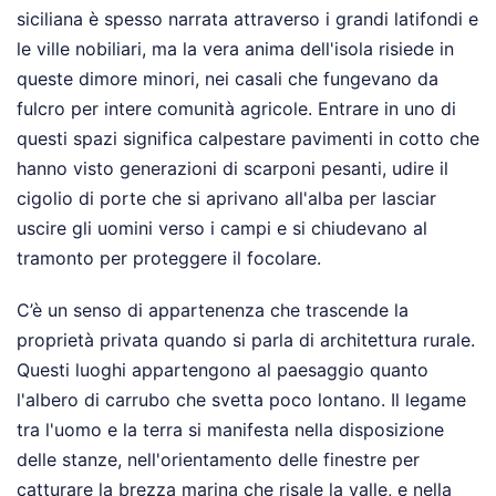
siciliana è spesso narrata attraverso i grandi latifondi e
le ville nobiliari, ma la vera anima dell'isola risiede in
queste dimore minori, nei casali che fungevano da
fulcro per intere comunità agricole. Entrare in uno di
questi spazi significa calpestare pavimenti in cotto che
hanno visto generazioni di scarponi pesanti, udire il
cigolio di porte che si aprivano all'alba per lasciar
uscire gli uomini verso i campi e si chiudevano al
tramonto per proteggere il focolare.
C’è un senso di appartenenza che trascende la
proprietà privata quando si parla di architettura rurale.
Questi luoghi appartengono al paesaggio quanto
l'albero di carrubo che svetta poco lontano. Il legame
tra l'uomo e la terra si manifesta nella disposizione
delle stanze, nell'orientamento delle finestre per
catturare la brezza marina che risale la valle, e nella