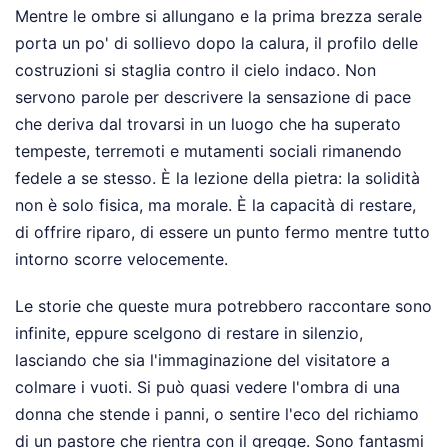
Mentre le ombre si allungano e la prima brezza serale
porta un po' di sollievo dopo la calura, il profilo delle
costruzioni si staglia contro il cielo indaco. Non
servono parole per descrivere la sensazione di pace
che deriva dal trovarsi in un luogo che ha superato
tempeste, terremoti e mutamenti sociali rimanendo
fedele a se stesso. È la lezione della pietra: la solidità
non è solo fisica, ma morale. È la capacità di restare,
di offrire riparo, di essere un punto fermo mentre tutto
intorno scorre velocemente.
Le storie che queste mura potrebbero raccontare sono
infinite, eppure scelgono di restare in silenzio,
lasciando che sia l'immaginazione del visitatore a
colmare i vuoti. Si può quasi vedere l'ombra di una
donna che stende i panni, o sentire l'eco del richiamo
di un pastore che rientra con il gregge. Sono fantasmi