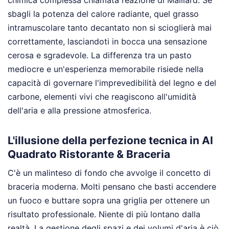
sbagli la potenza del calore radiante, quel grasso
intramuscolare tanto decantato non si scioglierà mai
correttamente, lasciandoti in bocca una sensazione
cerosa e sgradevole. La differenza tra un pasto
mediocre e un'esperienza memorabile risiede nella
capacità di governare l'imprevedibilità del legno e del
carbone, elementi vivi che reagiscono all'umidità
dell'aria e alla pressione atmosferica.
L'illusione della perfezione tecnica in Al
Quadrato Ristorante & Braceria
C'è un malinteso di fondo che avvolge il concetto di
braceria moderna. Molti pensano che basti accendere
un fuoco e buttare sopra una griglia per ottenere un
risultato professionale. Niente di più lontano dalla
realtà. La gestione degli spazi e dei volumi d'aria è ciò