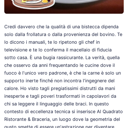
Credi davvero che la qualità di una bistecca dipenda
solo dalla frollatura o dalla provenienza del bovino. Te
lo dicono i manuali, te lo ripetono gli chef in
televisione e te lo conferma il macellaio di fiducia
sotto casa. È una bugia rassicurante. La verità, quella
che osservo da anni frequentando le cucine dove il
fuoco è l'unico vero padrone, è che la carne è solo un
supporto inerte finché non incontra l'ingegnere del
calore. Ho visto tagli pregiatissimi distrutti da mani
inesperte e tagli poveri trasformati in capolavori da
chi sa leggere il linguaggio delle braci. In questo
contesto di eccellenza tecnica si inserisce Al Quadrato
Ristorante & Braceria, un luogo dove la geometria del
gusto smette di essere un'astrazione per diventare