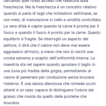
cercando quel rosso acceso che rassicura sulla
freschezza. Ma la freschezza è un concetto relativo
quando si parla di tagli che richiedono settimane, se
non mesi, di maturazione in celle a umidità controllata.
La vera sfida è capire quando la carne è pronta per il
fuoco e quando il fuoco è pronto per la carne. Questo
equilibrio è fragile. Se interroghi un esperto del
settore, ti dirà che il calore non deve mai essere
aggressivo all'inizio, a meno che non si cerchi una
crosta estrema a scapito dell'uniformità interna. La
maestria sta nel sapere quando spostare il taglio in
una zona più fredda della griglia, permettendo al
calore di penetrare per conduzione senza bruciare
l'esterno. È una danza silenziosa che richiede occhi
attenti e un naso capace di distinguere l'odore del
grasso che rosola da quello delle proteine che
bruciano.