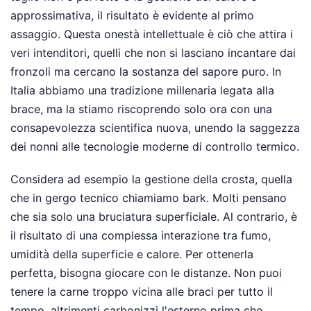
approssimativa, il risultato è evidente al primo
assaggio. Questa onestà intellettuale è ciò che attira i
veri intenditori, quelli che non si lasciano incantare dai
fronzoli ma cercano la sostanza del sapore puro. In
Italia abbiamo una tradizione millenaria legata alla
brace, ma la stiamo riscoprendo solo ora con una
consapevolezza scientifica nuova, unendo la saggezza
dei nonni alle tecnologie moderne di controllo termico.
Considera ad esempio la gestione della crosta, quella
che in gergo tecnico chiamiamo bark. Molti pensano
che sia solo una bruciatura superficiale. Al contrario, è
il risultato di una complessa interazione tra fumo,
umidità della superficie e calore. Per ottenerla
perfetta, bisogna giocare con le distanze. Non puoi
tenere la carne troppo vicina alle braci per tutto il
tempo, altrimenti carbonizzi l'esterno prima che