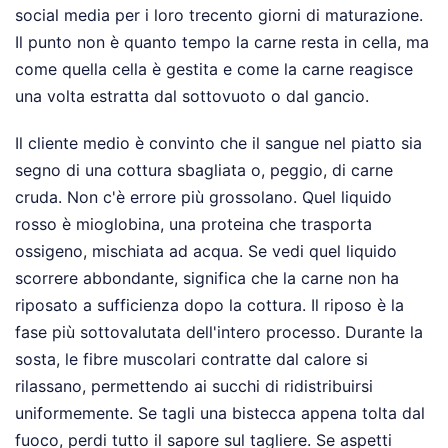
social media per i loro trecento giorni di maturazione.
Il punto non è quanto tempo la carne resta in cella, ma
come quella cella è gestita e come la carne reagisce
una volta estratta dal sottovuoto o dal gancio.
Il cliente medio è convinto che il sangue nel piatto sia
segno di una cottura sbagliata o, peggio, di carne
cruda. Non c'è errore più grossolano. Quel liquido
rosso è mioglobina, una proteina che trasporta
ossigeno, mischiata ad acqua. Se vedi quel liquido
scorrere abbondante, significa che la carne non ha
riposato a sufficienza dopo la cottura. Il riposo è la
fase più sottovalutata dell'intero processo. Durante la
sosta, le fibre muscolari contratte dal calore si
rilassano, permettendo ai succhi di ridistribuirsi
uniformemente. Se tagli una bistecca appena tolta dal
fuoco, perdi tutto il sapore sul tagliere. Se aspetti