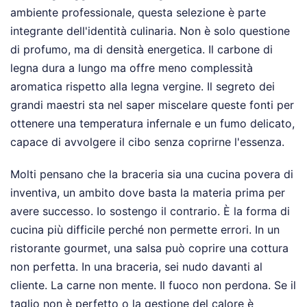
ambiente professionale, questa selezione è parte
integrante dell'identità culinaria. Non è solo questione
di profumo, ma di densità energetica. Il carbone di
legna dura a lungo ma offre meno complessità
aromatica rispetto alla legna vergine. Il segreto dei
grandi maestri sta nel saper miscelare queste fonti per
ottenere una temperatura infernale e un fumo delicato,
capace di avvolgere il cibo senza coprirne l'essenza.
Molti pensano che la braceria sia una cucina povera di
inventiva, un ambito dove basta la materia prima per
avere successo. Io sostengo il contrario. È la forma di
cucina più difficile perché non permette errori. In un
ristorante gourmet, una salsa può coprire una cottura
non perfetta. In una braceria, sei nudo davanti al
cliente. La carne non mente. Il fuoco non perdona. Se il
taglio non è perfetto o la gestione del calore è