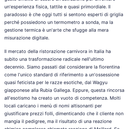
un'esperienza fisica, tattile e quasi primordiale. Il
paradosso è che oggi tutti si sentono esperti di griglia
perché possiedono un termometro a sonda, ma la
gestione termica è un'arte che sfugge alla mera
misurazione digitale.
Il mercato della ristorazione carnivora in Italia ha
subito una trasformazione radicale nell'ultimo
decennio. Siamo passati dal considerare la fiorentina
come l'unico standard di riferimento a un'ossessione
quasi feticista per le razze esotiche, dal Wagyu
giapponese alla Rubia Gallega. Eppure, questa rincorsa
all'esotismo ha creato un vuoto di competenza. Molti
locali caricano i menù di nomi altisonanti per
giustificare prezzi folli, dimenticando che il cliente non
mangia il pedigree, ma il risultato di una reazione
chimica complessa chiamata reazione di Maillard. Se