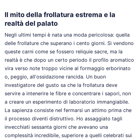
Il mito della frollatura estrema e la
realtà del palato
Negli ultimi tempi è nata una moda pericolosa: quella
delle frollature che superano i cento giorni. Si vendono
queste carni come se fossero reliquie sacre, ma la
realtà è che dopo un certo periodo il profilo aromatico
vira verso note troppo vicine al formaggio erborinato
o, peggio, all'ossidazione rancida. Un buon
investigatore del gusto sa che la frollatura deve
servire a intenerire le fibre e concentrare i sapori, non
a creare un esperimento di laboratorio immangiabile.
La sapienza consiste nel fermarsi un attimo prima che
il processo diventi distruttivo. Ho assaggiato tagli
invecchiati sessanta giorni che avevano una
complessità incredibile, superiore a quelli celebrati sui