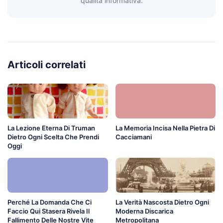
qualità informativa.
Articoli correlati
La Lezione Eterna Di Truman
La Memoria Incisa Nella Pietra Di
Dietro Ogni Scelta Che Prendi
Cacciamani
Oggi
Perché La Domanda Che Ci
La Verità Nascosta Dietro Ogni
Faccio Qui Stasera Rivela Il
Moderna Discarica
Fallimento Delle Nostre Vite
Metropolitana