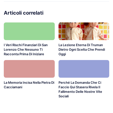
Articoli correlati
I Veri Rischi Finanziari Di San
La Lezione Eterna Di Truman
Lorenzo Che Nessuno Ti
Dietro Ogni Scelta Che Prendi
Racconta Prima Di Iniziare
Oggi
La Memoria Incisa Nella Pietra Di
Perché La Domanda Che Ci
Cacciamani
Faccio Qui Stasera Rivela Il
Fallimento Delle Nostre Vite
Sociali