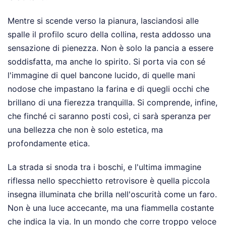
Mentre si scende verso la pianura, lasciandosi alle
spalle il profilo scuro della collina, resta addosso una
sensazione di pienezza. Non è solo la pancia a essere
soddisfatta, ma anche lo spirito. Si porta via con sé
l'immagine di quel bancone lucido, di quelle mani
nodose che impastano la farina e di quegli occhi che
brillano di una fierezza tranquilla. Si comprende, infine,
che finché ci saranno posti così, ci sarà speranza per
una bellezza che non è solo estetica, ma
profondamente etica.
La strada si snoda tra i boschi, e l'ultima immagine
riflessa nello specchietto retrovisore è quella piccola
insegna illuminata che brilla nell'oscurità come un faro.
Non è una luce accecante, ma una fiammella costante
che indica la via. In un mondo che corre troppo veloce