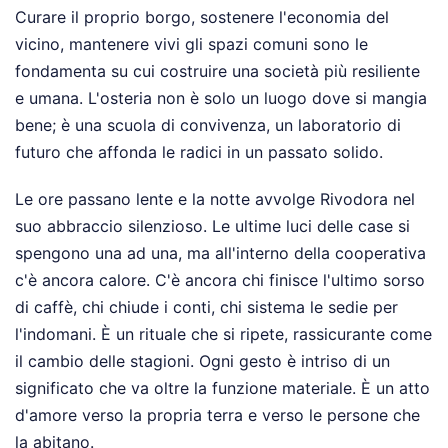
Curare il proprio borgo, sostenere l'economia del
vicino, mantenere vivi gli spazi comuni sono le
fondamenta su cui costruire una società più resiliente
e umana. L'osteria non è solo un luogo dove si mangia
bene; è una scuola di convivenza, un laboratorio di
futuro che affonda le radici in un passato solido.
Le ore passano lente e la notte avvolge Rivodora nel
suo abbraccio silenzioso. Le ultime luci delle case si
spengono una ad una, ma all'interno della cooperativa
c'è ancora calore. C'è ancora chi finisce l'ultimo sorso
di caffè, chi chiude i conti, chi sistema le sedie per
l'indomani. È un rituale che si ripete, rassicurante come
il cambio delle stagioni. Ogni gesto è intriso di un
significato che va oltre la funzione materiale. È un atto
d'amore verso la propria terra e verso le persone che
la abitano.