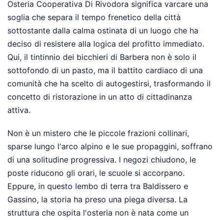
Osteria Cooperativa Di Rivodora significa varcare una
soglia che separa il tempo frenetico della città
sottostante dalla calma ostinata di un luogo che ha
deciso di resistere alla logica del profitto immediato.
Qui, il tintinnio dei bicchieri di Barbera non è solo il
sottofondo di un pasto, ma il battito cardiaco di una
comunità che ha scelto di autogestirsi, trasformando il
concetto di ristorazione in un atto di cittadinanza
attiva.
Non è un mistero che le piccole frazioni collinari,
sparse lungo l'arco alpino e le sue propaggini, soffrano
di una solitudine progressiva. I negozi chiudono, le
poste riducono gli orari, le scuole si accorpano.
Eppure, in questo lembo di terra tra Baldissero e
Gassino, la storia ha preso una piega diversa. La
struttura che ospita l'osteria non è nata come un