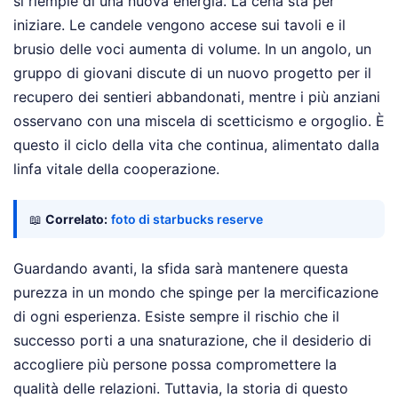
si riempie di una nuova energia. La cena sta per
iniziare. Le candele vengono accese sui tavoli e il
brusio delle voci aumenta di volume. In un angolo, un
gruppo di giovani discute di un nuovo progetto per il
recupero dei sentieri abbandonati, mentre i più anziani
osservano con una miscela di scetticismo e orgoglio. È
questo il ciclo della vita che continua, alimentato dalla
linfa vitale della cooperazione.
📖
Correlato:
foto di starbucks reserve
Guardando avanti, la sfida sarà mantenere questa
purezza in un mondo che spinge per la mercificazione
di ogni esperienza. Esiste sempre il rischio che il
successo porti a una snaturazione, che il desiderio di
accogliere più persone possa compromettere la
qualità delle relazioni. Tuttavia, la storia di questo