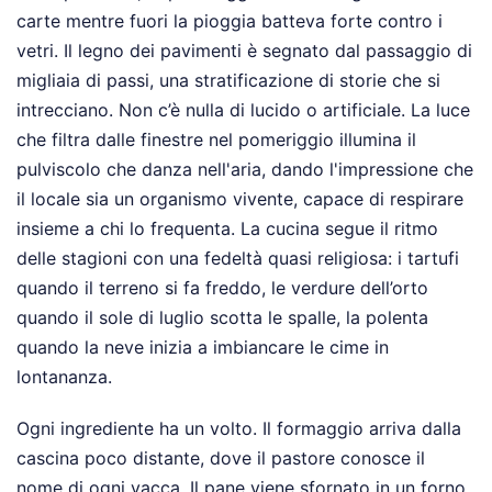
carte mentre fuori la pioggia batteva forte contro i
vetri. Il legno dei pavimenti è segnato dal passaggio di
migliaia di passi, una stratificazione di storie che si
intrecciano. Non c’è nulla di lucido o artificiale. La luce
che filtra dalle finestre nel pomeriggio illumina il
pulviscolo che danza nell'aria, dando l'impressione che
il locale sia un organismo vivente, capace di respirare
insieme a chi lo frequenta. La cucina segue il ritmo
delle stagioni con una fedeltà quasi religiosa: i tartufi
quando il terreno si fa freddo, le verdure dell’orto
quando il sole di luglio scotta le spalle, la polenta
quando la neve inizia a imbiancare le cime in
lontananza.
Ogni ingrediente ha un volto. Il formaggio arriva dalla
cascina poco distante, dove il pastore conosce il
nome di ogni vacca. Il pane viene sfornato in un forno