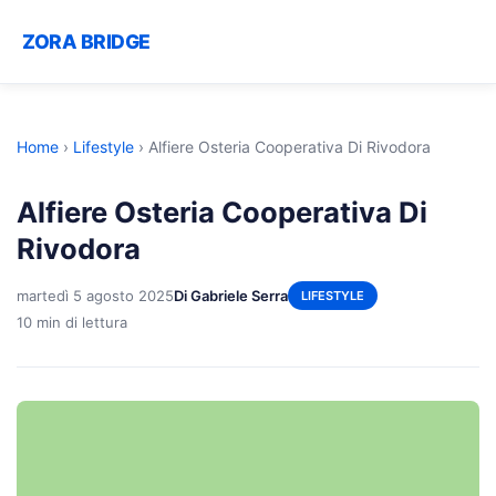
ZORA BRIDGE
Home
›
Lifestyle
›
Alfiere Osteria Cooperativa Di Rivodora
Alfiere Osteria Cooperativa Di
Rivodora
martedì 5 agosto 2025
Di Gabriele Serra
LIFESTYLE
10 min di lettura