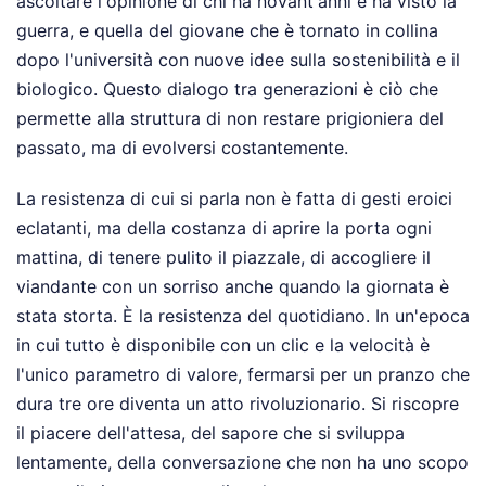
ascoltare l'opinione di chi ha novant'anni e ha visto la
guerra, e quella del giovane che è tornato in collina
dopo l'università con nuove idee sulla sostenibilità e il
biologico. Questo dialogo tra generazioni è ciò che
permette alla struttura di non restare prigioniera del
passato, ma di evolversi costantemente.
La resistenza di cui si parla non è fatta di gesti eroici
eclatanti, ma della costanza di aprire la porta ogni
mattina, di tenere pulito il piazzale, di accogliere il
viandante con un sorriso anche quando la giornata è
stata storta. È la resistenza del quotidiano. In un'epoca
in cui tutto è disponibile con un clic e la velocità è
l'unico parametro di valore, fermarsi per un pranzo che
dura tre ore diventa un atto rivoluzionario. Si riscopre
il piacere dell'attesa, del sapore che si sviluppa
lentamente, della conversazione che non ha uno scopo