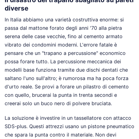
diverse
In Italia abbiamo una varietà costruttiva enorme: si
passa dal mattone forato degli anni '70 alla pietra
serena delle case vecchie, fino al cemento armato
vibrato dei condomini moderni. L'errore fatale è
pensare che un "trapano a percussione" economico
possa forare tutto. La percussione meccanica dei
modelli base funziona tramite due dischi dentati che
saltano l'uno sull'altro; è rumorosa ma ha poca forza
d'urto reale. Se provi a forare un pilastro di cemento
con quello, brucerai la punta in trenta secondi e
creerai solo un buco nero di polvere bruciata.
La soluzione è investire in un tassellatore con attacco
SDS-plus. Questi attrezzi usano un pistone pneumatico
che spara la punta contro il materiale. Non devi