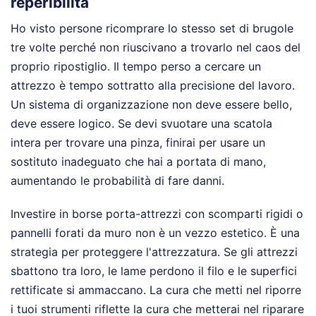
reperibilità
Ho visto persone ricomprare lo stesso set di brugole
tre volte perché non riuscivano a trovarlo nel caos del
proprio ripostiglio. Il tempo perso a cercare un
attrezzo è tempo sottratto alla precisione del lavoro.
Un sistema di organizzazione non deve essere bello,
deve essere logico. Se devi svuotare una scatola
intera per trovare una pinza, finirai per usare un
sostituto inadeguato che hai a portata di mano,
aumentando le probabilità di fare danni.
Investire in borse porta-attrezzi con scomparti rigidi o
pannelli forati da muro non è un vezzo estetico. È una
strategia per proteggere l'attrezzatura. Se gli attrezzi
sbattono tra loro, le lame perdono il filo e le superfici
rettificate si ammaccano. La cura che metti nel riporre
i tuoi strumenti riflette la cura che metterai nel riparare