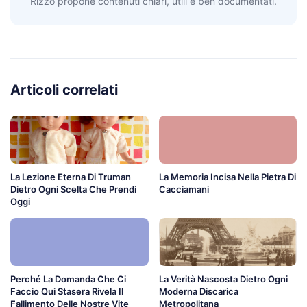
Rizzo propone contenuti chiari, utili e ben documentati.
Articoli correlati
La Lezione Eterna Di Truman
La Memoria Incisa Nella Pietra Di
Dietro Ogni Scelta Che Prendi
Cacciamani
Oggi
Perché La Domanda Che Ci
La Verità Nascosta Dietro Ogni
Faccio Qui Stasera Rivela Il
Moderna Discarica
Fallimento Delle Nostre Vite
Metropolitana