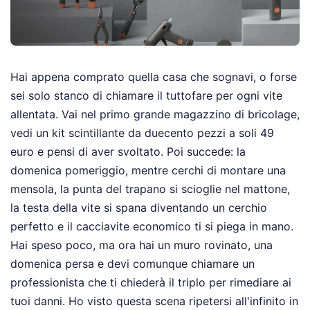
Hai appena comprato quella casa che sognavi, o forse
sei solo stanco di chiamare il tuttofare per ogni vite
allentata. Vai nel primo grande magazzino di bricolage,
vedi un kit scintillante da duecento pezzi a soli 49
euro e pensi di aver svoltato. Poi succede: la
domenica pomeriggio, mentre cerchi di montare una
mensola, la punta del trapano si scioglie nel mattone,
la testa della vite si spana diventando un cerchio
perfetto e il cacciavite economico ti si piega in mano.
Hai speso poco, ma ora hai un muro rovinato, una
domenica persa e devi comunque chiamare un
professionista che ti chiederà il triplo per rimediare ai
tuoi danni. Ho visto questa scena ripetersi all'infinito in