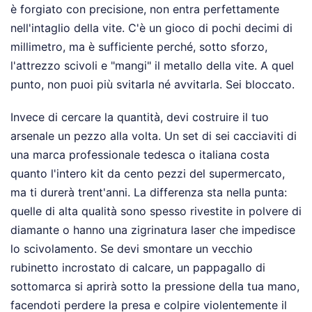
è forgiato con precisione, non entra perfettamente
nell'intaglio della vite. C'è un gioco di pochi decimi di
millimetro, ma è sufficiente perché, sotto sforzo,
l'attrezzo scivoli e "mangi" il metallo della vite. A quel
punto, non puoi più svitarla né avvitarla. Sei bloccato.
Invece di cercare la quantità, devi costruire il tuo
arsenale un pezzo alla volta. Un set di sei cacciaviti di
una marca professionale tedesca o italiana costa
quanto l'intero kit da cento pezzi del supermercato,
ma ti durerà trent'anni. La differenza sta nella punta:
quelle di alta qualità sono spesso rivestite in polvere di
diamante o hanno una zigrinatura laser che impedisce
lo scivolamento. Se devi smontare un vecchio
rubinetto incrostato di calcare, un pappagallo di
sottomarca si aprirà sotto la pressione della tua mano,
facendoti perdere la presa e colpire violentemente il