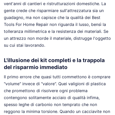
vent'anni di cantieri e ristrutturazioni domestiche. La
gente crede che risparmiare sull'attrezzatura sia un
guadagno, ma non capisce che la qualità dei Best
Tools For Home Repair non riguarda il lusso, bensì la
tolleranza millimetrica e la resistenza dei materiali. Se
un attrezzo non morde il materiale, distrugge l'oggetto
su cui stai lavorando.
L'illusione dei kit completi e la trappola
del risparmio immediato
Il primo errore che quasi tutti commettono è comprare
"volume" invece di "valore". Quei valigioni di plastica
che promettono di risolvere ogni problema
contengono solitamente acciaio di qualità infima,
spesso leghe di carbonio non temprato che non
reggono la minima torsione. Quando un cacciavite non