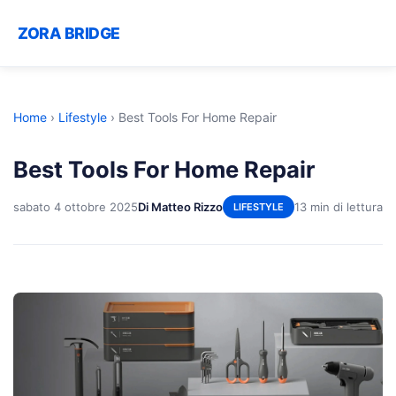
ZORA BRIDGE
Home
›
Lifestyle
›
Best Tools For Home Repair
Best Tools For Home Repair
sabato 4 ottobre 2025
Di Matteo Rizzo
13 min di lettura
LIFESTYLE