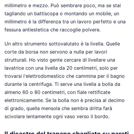
millimetro e mezzo. Può sembrare poco, ma se stai
tagliando un battiscopa o montando un mobile, un
millimetro è la differenza tra un lavoro perfetto e una
fessura antiestetica che raccoglie polvere.
Un altro strumento sottovalutato è la livella. Quelle
corte da borsa non servono a nulla per lavori
strutturali. Ho visto gente cercare di livellare una
lavatrice con una livella da 20 centimetri, solo per
trovarsi l'elettrodomestico che cammina per il bagno
durante la centrifuga. Ti serve una livella a bolla da
almeno 60 o 80 centimetri, con fiale rettificate
elettronicamente. Se la bolla non è precisa al decimo
di grado, quella mensola che sembra dritta farà
scivolare lentamente ogni vaso verso il bordo.
Il disastro del trapano sbagliato su pareti