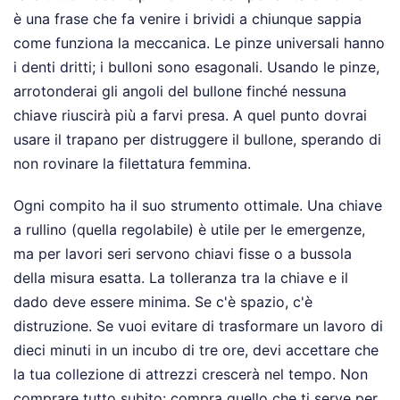
è una frase che fa venire i brividi a chiunque sappia
come funziona la meccanica. Le pinze universali hanno
i denti dritti; i bulloni sono esagonali. Usando le pinze,
arrotonderai gli angoli del bullone finché nessuna
chiave riuscirà più a farvi presa. A quel punto dovrai
usare il trapano per distruggere il bullone, sperando di
non rovinare la filettatura femmina.
Ogni compito ha il suo strumento ottimale. Una chiave
a rullino (quella regolabile) è utile per le emergenze,
ma per lavori seri servono chiavi fisse o a bussola
della misura esatta. La tolleranza tra la chiave e il
dado deve essere minima. Se c'è spazio, c'è
distruzione. Se vuoi evitare di trasformare un lavoro di
dieci minuti in un incubo di tre ore, devi accettare che
la tua collezione di attrezzi crescerà nel tempo. Non
comprare tutto subito: compra quello che ti serve per