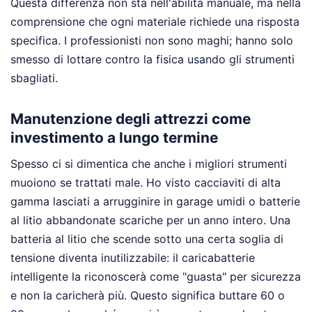
Questa differenza non sta nell'abilità manuale, ma nella
comprensione che ogni materiale richiede una risposta
specifica. I professionisti non sono maghi; hanno solo
smesso di lottare contro la fisica usando gli strumenti
sbagliati.
Manutenzione degli attrezzi come
investimento a lungo termine
Spesso ci si dimentica che anche i migliori strumenti
muoiono se trattati male. Ho visto cacciaviti di alta
gamma lasciati a arrugginire in garage umidi o batterie
al litio abbandonate scariche per un anno intero. Una
batteria al litio che scende sotto una certa soglia di
tensione diventa inutilizzabile: il caricabatterie
intelligente la riconoscerà come "guasta" per sicurezza
e non la caricherà più. Questo significa buttare 60 o