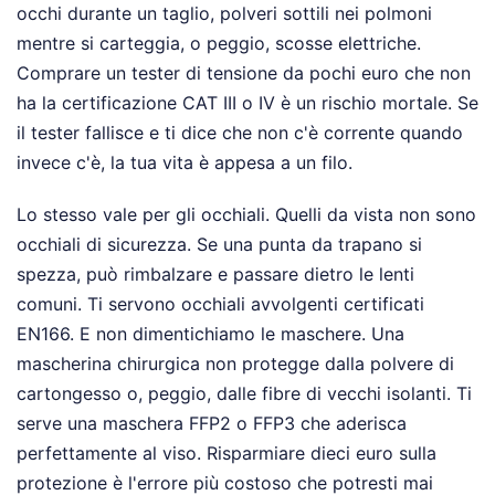
occhi durante un taglio, polveri sottili nei polmoni
mentre si carteggia, o peggio, scosse elettriche.
Comprare un tester di tensione da pochi euro che non
ha la certificazione CAT III o IV è un rischio mortale. Se
il tester fallisce e ti dice che non c'è corrente quando
invece c'è, la tua vita è appesa a un filo.
Lo stesso vale per gli occhiali. Quelli da vista non sono
occhiali di sicurezza. Se una punta da trapano si
spezza, può rimbalzare e passare dietro le lenti
comuni. Ti servono occhiali avvolgenti certificati
EN166. E non dimentichiamo le maschere. Una
mascherina chirurgica non protegge dalla polvere di
cartongesso o, peggio, dalle fibre di vecchi isolanti. Ti
serve una maschera FFP2 o FFP3 che aderisca
perfettamente al viso. Risparmiare dieci euro sulla
protezione è l'errore più costoso che potresti mai