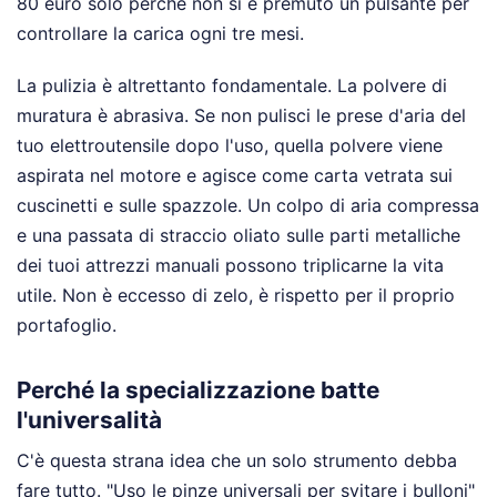
80 euro solo perché non si è premuto un pulsante per
controllare la carica ogni tre mesi.
La pulizia è altrettanto fondamentale. La polvere di
muratura è abrasiva. Se non pulisci le prese d'aria del
tuo elettroutensile dopo l'uso, quella polvere viene
aspirata nel motore e agisce come carta vetrata sui
cuscinetti e sulle spazzole. Un colpo di aria compressa
e una passata di straccio oliato sulle parti metalliche
dei tuoi attrezzi manuali possono triplicarne la vita
utile. Non è eccesso di zelo, è rispetto per il proprio
portafoglio.
Perché la specializzazione batte
l'universalità
C'è questa strana idea che un solo strumento debba
fare tutto. "Uso le pinze universali per svitare i bulloni"