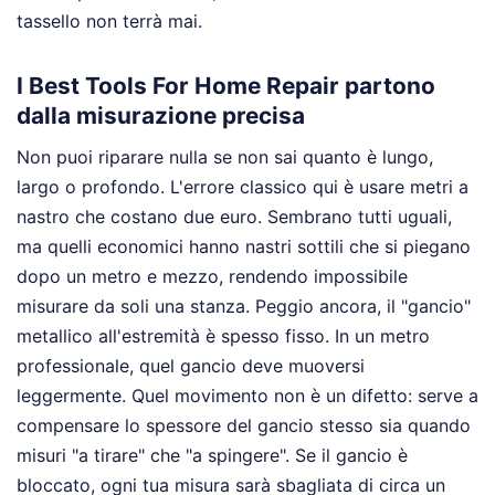
tassello non terrà mai.
I Best Tools For Home Repair partono
dalla misurazione precisa
Non puoi riparare nulla se non sai quanto è lungo,
largo o profondo. L'errore classico qui è usare metri a
nastro che costano due euro. Sembrano tutti uguali,
ma quelli economici hanno nastri sottili che si piegano
dopo un metro e mezzo, rendendo impossibile
misurare da soli una stanza. Peggio ancora, il "gancio"
metallico all'estremità è spesso fisso. In un metro
professionale, quel gancio deve muoversi
leggermente. Quel movimento non è un difetto: serve a
compensare lo spessore del gancio stesso sia quando
misuri "a tirare" che "a spingere". Se il gancio è
bloccato, ogni tua misura sarà sbagliata di circa un