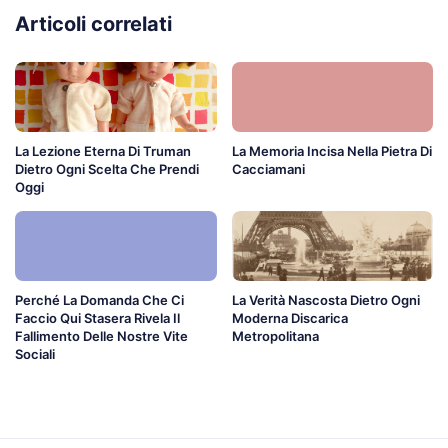
Articoli correlati
La Lezione Eterna Di Truman
La Memoria Incisa Nella Pietra Di
Dietro Ogni Scelta Che Prendi
Cacciamani
Oggi
Perché La Domanda Che Ci
La Verità Nascosta Dietro Ogni
Faccio Qui Stasera Rivela Il
Moderna Discarica
Fallimento Delle Nostre Vite
Metropolitana
Sociali