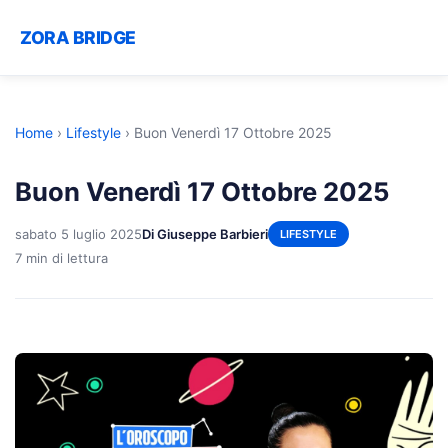
ZORA BRIDGE
Home
›
Lifestyle
›
Buon Venerdì 17 Ottobre 2025
Buon Venerdì 17 Ottobre 2025
sabato 5 luglio 2025
Di Giuseppe Barbieri
LIFESTYLE
7 min di lettura