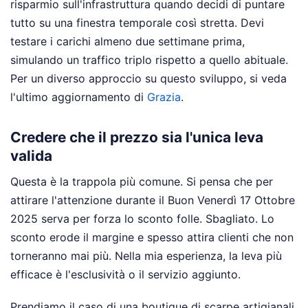
risparmio sull'infrastruttura quando decidi di puntare
tutto su una finestra temporale così stretta. Devi
testare i carichi almeno due settimane prima,
simulando un traffico triplo rispetto a quello abituale.
Per un diverso approccio su questo sviluppo, si veda
l'ultimo aggiornamento di
Grazia
.
Credere che il prezzo sia l'unica leva
valida
Questa è la trappola più comune. Si pensa che per
attirare l'attenzione durante il Buon Venerdì 17 Ottobre
2025 serva per forza lo sconto folle. Sbagliato. Lo
sconto erode il margine e spesso attira clienti che non
torneranno mai più. Nella mia esperienza, la leva più
efficace è l'esclusività o il servizio aggiunto.
Prendiamo il caso di una boutique di scarpe artigianali.