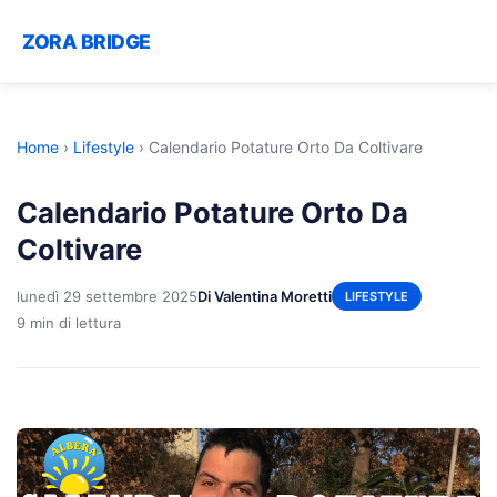
ZORA BRIDGE
Home
›
Lifestyle
›
Calendario Potature Orto Da Coltivare
Calendario Potature Orto Da
Coltivare
lunedì 29 settembre 2025
Di Valentina Moretti
LIFESTYLE
9 min di lettura