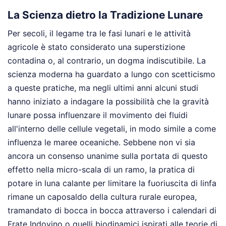
La Scienza dietro la Tradizione Lunare
Per secoli, il legame tra le fasi lunari e le attività
agricole è stato considerato una superstizione
contadina o, al contrario, un dogma indiscutibile. La
scienza moderna ha guardato a lungo con scetticismo
a queste pratiche, ma negli ultimi anni alcuni studi
hanno iniziato a indagare la possibilità che la gravità
lunare possa influenzare il movimento dei fluidi
all'interno delle cellule vegetali, in modo simile a come
influenza le maree oceaniche. Sebbene non vi sia
ancora un consenso unanime sulla portata di questo
effetto nella micro-scala di un ramo, la pratica di
potare in luna calante per limitare la fuoriuscita di linfa
rimane un caposaldo della cultura rurale europea,
tramandato di bocca in bocca attraverso i calendari di
Frate Indovino o quelli biodinamici ispirati alle teorie di