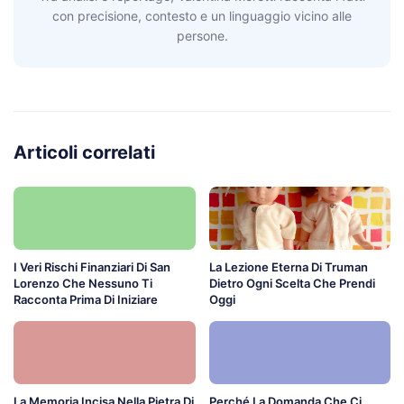
con precisione, contesto e un linguaggio vicino alle
persone.
Articoli correlati
I Veri Rischi Finanziari Di San
La Lezione Eterna Di Truman
Lorenzo Che Nessuno Ti
Dietro Ogni Scelta Che Prendi
Racconta Prima Di Iniziare
Oggi
La Memoria Incisa Nella Pietra Di
Perché La Domanda Che Ci