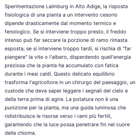
Sperimentazione Laimburg in Alto Adige, la risposta
fisiologica di una pianta a un intervento cesorio
dipende drasticamente dal momento termico e
fenologico. Se si interviene troppo presto, il freddo
intenso può far seccare la porzione di ramo rimasta
esposta; se si interviene troppo tardi, si rischia di "far
piangere" la vite o l'albero, disperdendo quell'energia
preziosa che la pianta ha accumulato con fatica
durante i mesi caldi. Questo delicato equilibrio
trasforma l'agricoltore in un chirurgo del paesaggio, un
custode che deve saper leggere i segnali del cielo e
della terra prima di agire. La potatura non è una
punizione per la pianta, ma una guida luminosa che
ridistribuisce le risorse verso i rami più fertili,
garantendo che la luce possa penetrare fin nel cuore
della chioma.