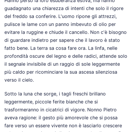
Hanno perso la loro esuberanza estiva, ma hanno
guadagnato una chiarezza di intenti che solo il rigore
del freddo sa conferire. L'uomo ripone gli attrezzi,
pulisce le lame con un panno imbevuto di olio per
evitare la ruggine e chiude il cancello. Non c'è bisogno
di guardare indietro per sapere che il lavoro è stato
fatto bene. La terra sa cosa fare ora. La linfa, nelle
profondità oscure del legno e delle radici, attende solo
il segnale invisibile di un raggio di sole leggermente
più caldo per ricominciare la sua ascesa silenziosa
verso il cielo.
Sotto la luna che sorge, i tagli freschi brillano
leggermente, piccole ferite bianche che si
trasformeranno in cicatrici di vigore. Nonno Pietro
aveva ragione: il gesto più amorevole che si possa
fare verso un essere vivente non è lasciarlo crescere