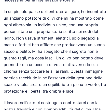
necessaria per la rigenerazione totale.
In un piccolo paese dell'entroterra ligure, ho incontrato
un anziano potatore di olivi che mi ha mostrato come
ogni albero sia un individuo unico, con una propria
personalità e una propria storia scritta nei nodi del
legno. Non usava strumenti elettrici, solo segacci a
mano e forbici ben affilate che producevano un suono
secco e pulito. Mi ha spiegato che il segreto non è
quanto tagli, ma cosa lasci. Un olivo ben potato deve
permettere a un uccello di volare attraverso la sua
chioma senza toccare le ali ai rami. Questa immagine
poetica racchiude in sé l'essenza della gestione dello
spazio vitale: creare un equilibrio tra pieno e vuoto, tra
protezione e libertà, tra ombra e luce.
Il lavoro nell'orto ci costringe a confrontarci con la
nostra fragilità e con l'imprevedibilità del clima. Una