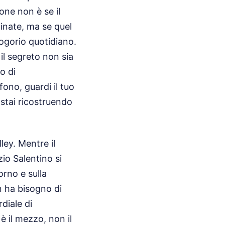
ione non è se il
inate, ma se quel
ogorio quotidiano.
il segreto non sia
o di
fono, guardi il tuo
 stai ricostruendo
ley. Mentre il
io Salentino si
orno e sulla
n ha bisogno di
diale di
 il mezzo, non il