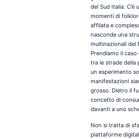
del Sud Italia. C’è
momenti di folklor
affilata e comples
nasconde una strut
multinazionali del 
Prendiamo il caso 
tra le strade della
un esperimento soc
manifestazioni sia
grosso. Dietro il f
concetto di consum
davanti a uno sch
Non si tratta di sf
piattaforme digita