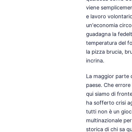
viene semplicement
e lavoro volontari
un'economia circola
guadagna la fedelt
temperatura del fo
la pizza brucia, bru
incrina.
La maggior parte d
paese. Che errore
qui siamo di fronte
ha sofferto crisi ag
tutti non è un gio
multinazionale per
storica di chi sa 