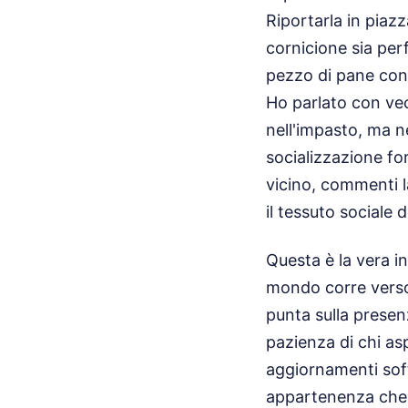
Riportarla in piazza
cornicione sia per
pezzo di pane con
Ho parlato con vec
nell'impasto, ma n
socializzazione for
vicino, commenti l
il tessuto sociale
Questa è la vera in
mondo corre verso 
punta sulla presenz
pazienza di chi as
aggiornamenti sof
appartenenza che n