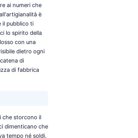
re ai numeri che
l'artigianalità è
il pubblico ti
 lo spirito della
adosso con una
sibile dietro ogni
 catena di
zza di fabbrica
i che storcono il
ici dimenticano che
va tempo né soldi.