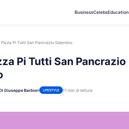
Business
Celebs
Education
 Pizza Pi Tutti San Pancrazio Salentino
zza Pi Tutti San Pancrazio
o
Di Giuseppe Barbieri
11 min di lettura
LIFESTYLE