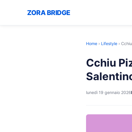
ZORA BRIDGE
Home
›
Lifestyle
›
Cchiu
Cchiu Pi
Salentin
lunedì 19 gennaio 2026