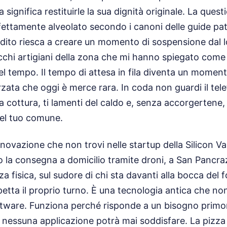
 significa restituirle la sua dignità originale. La quest
fettamente alveolato secondo i canoni delle guide pat
dito riesca a creare un momento di sospensione dal l
chi artigiani della zona che mi hanno spiegato come 
el tempo. Il tempo di attesa in fila diventa un moment
zata che oggi è merce rara. In coda non guardi il tele
a cottura, ti lamenti del caldo e, senza accorgertene,
 del tuo comune.
novazione che non trovi nelle startup della Silicon Val
la consegna a domicilio tramite droni, a San Pancraz
a fisica, sul sudore di chi sta davanti alla bocca del f
petta il proprio turno. È una tecnologia antica che no
tware. Funziona perché risponde a un bisogno primor
essuna applicazione potrà mai soddisfare. La pizza è