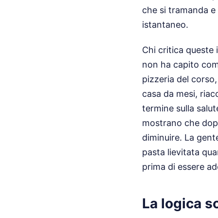
che si tramanda e 
istantaneo.
Chi critica queste 
non ha capito come
pizzeria del corso
casa da mesi, riac
termine sulla salut
mostrano che dopo 
diminuire. La gent
pasta lievitata qua
prima di essere a
La logica so