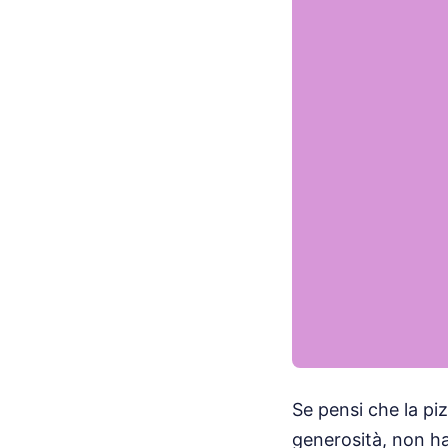
Se pensi che la pi
generosità, non ha