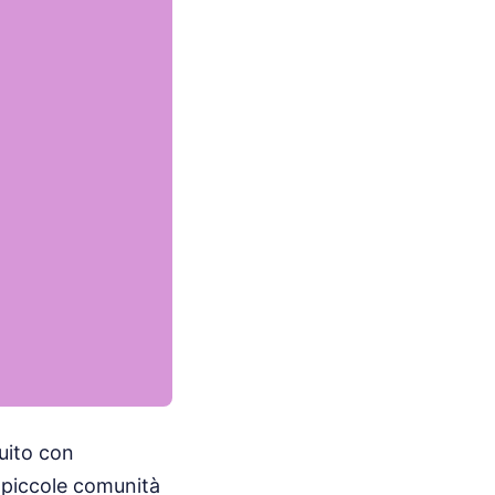
buito con
e piccole comunità