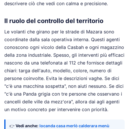
descrivere ciò che vedi con calma e precisione.
Il ruolo del controllo del territorio
Le volanti che girano per le strade di Mazara sono
coordinate dalla sala operativa interna. Questi agenti
conoscono ogni vicolo della Casbah e ogni magazzino
della zona industriale. Spesso, gli interventi più efficaci
nascono da una telefonata al 112 che fornisce dettagli
chiari: targa dell'auto, modello, colore, numero di
persone coinvolte. Evita le descrizioni vaghe. Se dici
"c'è una macchina sospetta", non aiuti nessuno. Se dici
"c'è una Panda grigia con tre persone che osservano i
cancelli delle ville da mezz'ora", allora dai agli agenti
un motivo concreto per intervenire con priorità.
👉
Vedi anche:
locanda casa merlò calderara menù