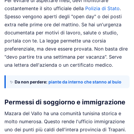
Per evitare di aspettare mesi, devi monitorare
costantemente il sito ufficiale della
Polizia di Stato
.
Spesso vengono aperti degli "open day" o dei posti
extra nelle prime ore del mattino. Se hai un'urgenza
documentata per motivi di lavoro, salute o studio,
portala con te. La legge permette una corsia
preferenziale, ma deve essere provata. Non basta dire
"devo partire tra una settimana per vacanza". Serve
una lettera dell'azienda o un certificato medico.
✨
Da non perdere:
piante da interno che stanno al buio
Permessi di soggiorno e immigrazione
Mazara del Vallo ha una comunità tunisina storica e
molto numerosa. Questo rende l'ufficio immigrazione
uno dei punti più caldi dell'intera provincia di Trapani.