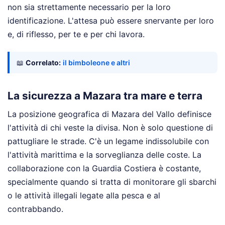
non sia strettamente necessario per la loro
identificazione. L'attesa può essere snervante per loro
e, di riflesso, per te e per chi lavora.
📖
Correlato:
il bimboleone e altri
La sicurezza a Mazara tra mare e terra
La posizione geografica di Mazara del Vallo definisce
l'attività di chi veste la divisa. Non è solo questione di
pattugliare le strade. C'è un legame indissolubile con
l'attività marittima e la sorveglianza delle coste. La
collaborazione con la Guardia Costiera è costante,
specialmente quando si tratta di monitorare gli sbarchi
o le attività illegali legate alla pesca e al
contrabbando.