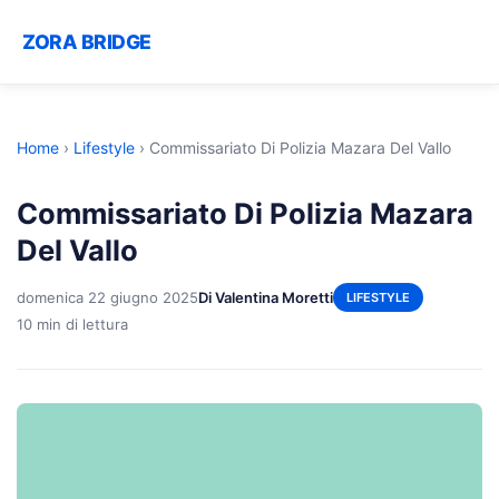
ZORA BRIDGE
Home
›
Lifestyle
›
Commissariato Di Polizia Mazara Del Vallo
Commissariato Di Polizia Mazara
Del Vallo
domenica 22 giugno 2025
Di Valentina Moretti
LIFESTYLE
10 min di lettura