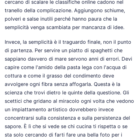
cercano di scalare le classifiche online cadono nel
tranello della complicazione. Aggiungono schiume,
polveri e salse inutili perché hanno paura che la
semplicità venga scambiata per mancanza di idee.
Invece, la semplicità è il traguardo finale, non il punto
di partenza. Per servire un piatto di spaghetti che
sappiano davvero di mare servono anni di errori. Devi
capire come l'amido della pasta lega con l'acqua di
cottura e come il grasso del condimento deve
avvolgere ogni fibra senza affogarla. Questa è la
scienza che trovi dietro le quinte della questione. Gli
scettici che gridano al miracolo ogni volta che vedono
un impiattamento artistico dovrebbero invece
concentrarsi sulla consistenza e sulla persistenza del
sapore. È lì che si vede se chi cucina ti rispetta o se
sta solo cercando di farti fare una bella foto per i