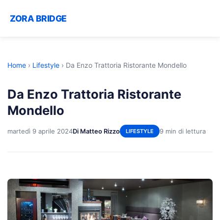
ZORA BRIDGE
Home
›
Lifestyle
›
Da Enzo Trattoria Ristorante Mondello
Da Enzo Trattoria Ristorante
Mondello
martedì 9 aprile 2024
Di Matteo Rizzo
9 min di lettura
LIFESTYLE