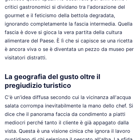
critici gastronomici si dividano tra l'adorazione del
gourmet e il feticismo della bettola degradata,
ignorando completamente la fascia intermedia. Quella
fascia è dove si gioca la vera partita della cultura
alimentare del Paese. È lì che si capisce se una ricetta
è ancora viva o se è diventata un pezzo da museo per
visitatori distratti.
La geografia del gusto oltre il
pregiudizio turistico
C'è un'idea diffusa secondo cui la vicinanza all'acqua
salata corrompa inevitabilmente la mano dello chef. Si
dice che il panorama faccia da condimento a piatti
mediocri perché tanto il cliente è già appagato dalla
vista. Questa è una visione cinica che ignora il lavoro
quotidiano di chi seleziona il pescato all'alba. La sfida