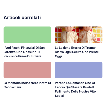
Articoli correlati
I Veri Rischi Finanziari Di San
La Lezione Eterna Di Truman
Lorenzo Che Nessuno Ti
Dietro Ogni Scelta Che Prendi
Racconta Prima Di Iniziare
Oggi
La Memoria Incisa Nella Pietra Di
Perché La Domanda Che Ci
Cacciamani
Faccio Qui Stasera Rivela Il
Fallimento Delle Nostre Vite
Sociali