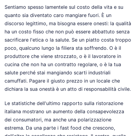
Sentiamo spesso lamentele sul costo della vita e su
quanto sia diventato caro mangiare fuori. È un
discorso legittimo, ma bisogna essere onesti: la qualità
ha un costo fisso che non può essere abbattuto senza
sacrificare l'etica o la salute. Se un piatto costa troppo
poco, qualcuno lungo la filiera sta soffrendo. O è il
produttore che viene strozzato, o è il lavoratore in
cucina che non ha un contratto regolare, o è la tua
salute perché stai mangiando scarti industriali
camuffati. Pagare il giusto prezzo in un locale che
dichiara la sua onestà è un atto di responsabilità civile.
Le statistiche dell'ultimo rapporto sulla ristorazione
italiana mostrano un aumento della consapevolezza
dei consumatori, ma anche una polarizzazione
estrema. Da una parte i fast food che crescono,
dall'altra le eccellenze che resistono. Il centro, quella