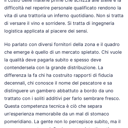
il costo delle materie prime che schizza alle stelle e la
difficoltà nel reperire personale qualificato rendono la
vita di una trattoria un inferno quotidiano. Non si tratta
di versare il vino e sorridere. Si tratta di ingegneria
logistica applicata al piacere dei sensi.
Ho parlato con diversi fornitori della zona e il quadro
che emerge è quello di un mercato spietato. Chi vuole
la qualità deve pagarla subito e spesso deve
contendersela con la grande distribuzione. La
differenza la fa chi ha costruito rapporti di fiducia
decennali, chi conosce il nome del pescatore e sa
distinguere un gambero abbattuto a bordo da uno
trattato con i soliti additivi per farlo sembrare fresco.
Questa competenza tecnica è ciò che separa
un'esperienza memorabile da un mal di stomaco
pomeridiano. La gente non lo percepisce subito, ma il