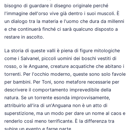
bisogno di guardare il disegno originale perché
l'immagine dell'orso vive già dentro i suoi muscoli. È
un dialogo tra la materia e l'uomo che dura da millenni
e che continuerà finché ci sarà qualcuno disposto a
restare in ascolto.
La storia di queste valli è piena di figure mitologiche
come i Salvanel, piccoli uomini dei boschi vestiti di
rosso, o le Anguane, creature acquatiche che abitano i
torrenti. Per l'occhio moderno, queste sono solo favole
per bambini. Per Toni, sono metafore necessarie per
descrivere il comportamento imprevedibile della
natura. Se un torrente esonda improvvisamente,
attribuirlo all'ira di un'Anguana non è un atto di
superstizione, ma un modo per dare un nome al caos e
renderlo così meno terrificante. È la differenza tra
subire un evento e farne parte.