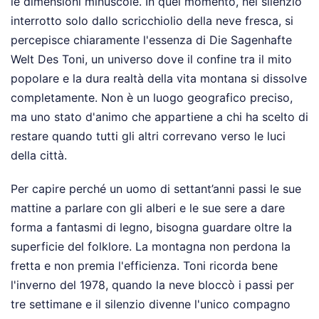
le dimensioni minuscole. In quel momento, nel silenzio
interrotto solo dallo scricchiolio della neve fresca, si
percepisce chiaramente l'essenza di Die Sagenhafte
Welt Des Toni, un universo dove il confine tra il mito
popolare e la dura realtà della vita montana si dissolve
completamente. Non è un luogo geografico preciso,
ma uno stato d'animo che appartiene a chi ha scelto di
restare quando tutti gli altri correvano verso le luci
della città.
Per capire perché un uomo di settant’anni passi le sue
mattine a parlare con gli alberi e le sue sere a dare
forma a fantasmi di legno, bisogna guardare oltre la
superficie del folklore. La montagna non perdona la
fretta e non premia l'efficienza. Toni ricorda bene
l'inverno del 1978, quando la neve bloccò i passi per
tre settimane e il silenzio divenne l'unico compagno