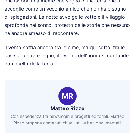
che lavora, una mente che sogna e una terra che ti
accoglie come un vecchio amico che non ha bisogno
di spiegazioni. La notte avvolge le vette e il villaggio
sprofonda nel sonno, protetto dalle storie che nessuno
ha ancora smesso di raccontare.
Il vento soffia ancora tra le cime, ma qui sotto, tra le
case di pietra e legno, il respiro dell'uomo si confonde
con quello della terra.
MR
Matteo Rizzo
Con esperienza tra newsroom e progetti editoriali, Matteo
Rizzo propone contenuti chiari, utili e ben documentati.