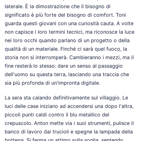
laterale. È la dimostrazione che il bisogno di
significato è più forte del bisogno di comfort. Toni
guarda questi giovani con una curiosità cauta. A volte
non capisce i loro termini tecnici, ma riconosce la luce
nei loro occhi quando parlano di un progetto o della
qualità di un materiale. Finché ci sarà quel fuoco, la
storia non si interromperà. Cambieranno i mezzi, ma il
fine resterà lo stesso: dare un senso al passaggio
dell'uomo su questa terra, lasciando una traccia che
sia più profonda di un'impronta digitale.
La sera sta calando definitivamente sul villaggio. Le
luci delle case iniziano ad accendersi una dopo l'altra,
piccoli punti caldi contro il blu metallico del
crepuscolo. Anton mette via i suoi strumenti, pulisce il
banco di lavoro dai trucioli e spegne la lampada della
bottega. Si ferma un attimo sulla soglia, sentendo