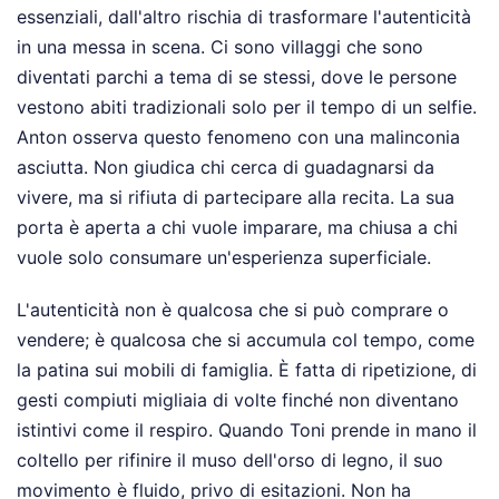
essenziali, dall'altro rischia di trasformare l'autenticità
in una messa in scena. Ci sono villaggi che sono
diventati parchi a tema di se stessi, dove le persone
vestono abiti tradizionali solo per il tempo di un selfie.
Anton osserva questo fenomeno con una malinconia
asciutta. Non giudica chi cerca di guadagnarsi da
vivere, ma si rifiuta di partecipare alla recita. La sua
porta è aperta a chi vuole imparare, ma chiusa a chi
vuole solo consumare un'esperienza superficiale.
L'autenticità non è qualcosa che si può comprare o
vendere; è qualcosa che si accumula col tempo, come
la patina sui mobili di famiglia. È fatta di ripetizione, di
gesti compiuti migliaia di volte finché non diventano
istintivi come il respiro. Quando Toni prende in mano il
coltello per rifinire il muso dell'orso di legno, il suo
movimento è fluido, privo di esitazioni. Non ha