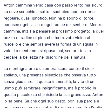
Anton cammina verso casa con passo lento ma sicuro.
La neve scricchiola sotto i suoi piedi con un ritmo
regolare, quasi ipnotico. Non ha bisogno di torce;
conosce ogni sasso e ogni radice del sentiero. Mentre
cammina, inizia a pensare al prossimo progetto, a quel
pezzo di radice di pino che ha trovato vicino al
ruscello e che sembra avere la forma di un'aquila in
volo. La mente non si riposa mai, sempre tesa a
cercare la bellezza nel disordine della natura.
La montagna ora è un'ombra scura contro il cielo
stellato, una presenza silenziosa che osserva tutto
senza giudicare. In questa immensità, la vita di un
uomo può sembrare insignificante, ma è proprio in
questa piccolezza che risiede la sua grandezza. Anton
lo sa bene. Sa che ogni suo gesto, ogni sua parola e
ogni sua scultura è un atto di resistenza contro l'oblio.