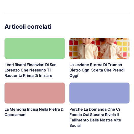
Articoli correlati
I Veri Rischi Finanziari Di San
La Lezione Eterna Di Truman
Lorenzo Che Nessuno Ti
Dietro Ogni Scelta Che Prendi
Racconta Prima Di Iniziare
Oggi
La Memoria Incisa Nella Pietra Di
Perché La Domanda Che Ci
Cacciamani
Faccio Qui Stasera Rivela Il
Fallimento Delle Nostre Vite
Sociali