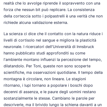
realtà che lo avvolge riprende il sopravvento con una
forza che nessun bit può replicare. La consistenza
della corteccia sotto i polpastrelli è una verità che non
richiede alcuna validazione esterna.
La scienza ci dice che il contatto con la natura riduce i
livelli di cortisolo nel sangue e migliora la plasticità
neuronale. I ricercatori dell'Università di Innsbruck
hanno pubblicato studi approfonditi su come
l'ambiente montano influenzi la percezione del tempo,
dilatandolo. Per Toni, queste non sono scoperte
scientifiche, ma osservazioni quotidiane. Il tempo della
montagna è circolare, non lineare. Le stagioni
ritornano, i lupi tornano a popolare i boschi dopo
decenni di assenza, e le paure degli uomini restano
sostanzialmente le stesse. Cambiano le parole per
descriverle, ma il brivido lungo la schiena davanti a un