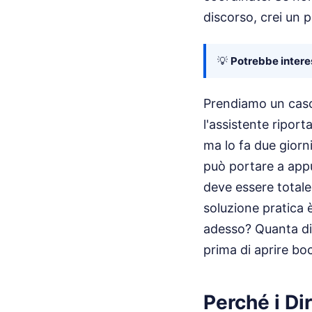
discorso, crei un 
💡
Potrebbe interes
Prendiamo un caso
l'assistente ripor
ma lo fa due giorn
può portare a app
deve essere totale.
soluzione pratica è
adesso? Quanta di
prima di aprire boc
Perché i Di