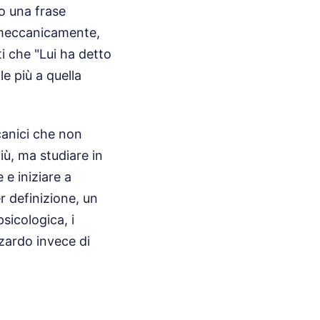
no una frase
 meccanicamente,
ti che "Lui ha detto
e più a quella
canici che non
iù, ma studiare in
e iniziare a
r definizione, un
sicologica, i
zardo invece di