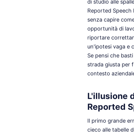
di studio alle spa
Reported Speech E
senza capire come
opportunità di lav
riportare corretta
un'ipotesi vaga e 
Se pensi che basti
strada giusta per f
contesto aziendale
L'illusione 
Reported S
Il primo grande er
cieco alle tabelle 