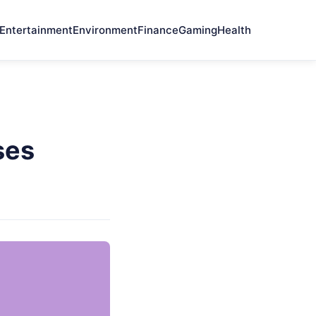
Entertainment
Environment
Finance
Gaming
Health
ses