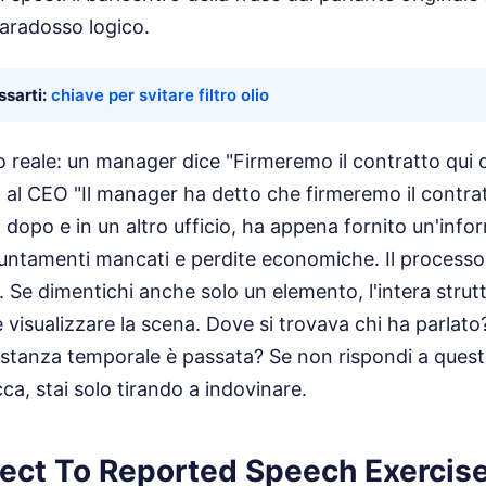
paradosso logico.
sarti:
chiave per svitare filtro olio
 reale: un manager dice "Firmeremo il contratto qui 
ta al CEO "Il manager ha detto che firmeremo il contr
i dopo e in un altro ufficio, ha appena fornito un'inf
untamenti mancati e perdite economiche. Il processo
 Se dimentichi anche solo un elemento, l'intera strutt
 visualizzare la scena. Dove si trovava chi ha parlato?
stanza temporale è passata? Se non rispondi a ques
ca, stai solo tirando a indovinare.
rect To Reported Speech Exercis