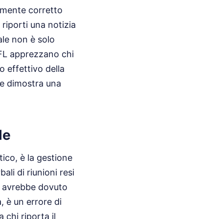
camente corretto
 riporti una notizia
ale non è solo
EFL apprezzano chi
 effettivo della
ue dimostra una
le
ico, è la gestione
ali di riunioni resi
ve avrebbe dovuto
, è un errore di
 chi riporta il