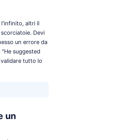
nfinito, altri il
 scorciatoie. Devi
messo un errore da
ce "He suggested
validare tutto lo
e un