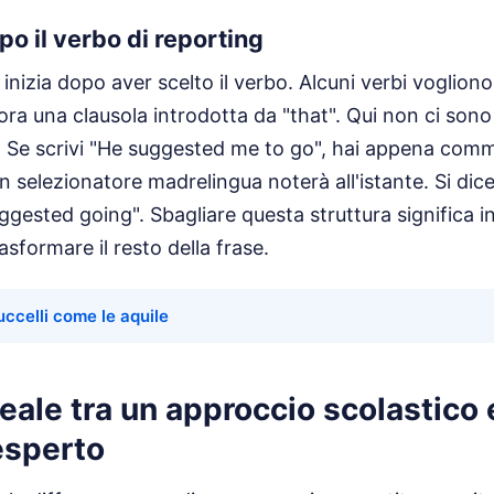
po il verbo di reporting
 inizia dopo aver scelto il verbo. Alcuni verbi vogliono l'i
ora una clausola introdotta da "that". Qui non ci sono
n. Se scrivi "He suggested me to go", hai appena com
 selezionatore madrelingua noterà all'istante. Si di
ggested going". Sbagliare questa struttura significa in
asformare il resto della frase.
 uccelli come le aquile
eale tra un approccio scolastico 
esperto