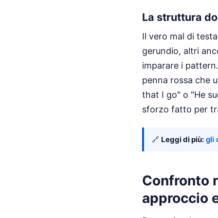
La struttura do
Il vero mal di testa
gerundio, altri anc
imparare i patter
penna rossa che un
that I go" o "He su
sforzo fatto per tr
🔗
Leggi di più:
gli
Confronto r
approccio 