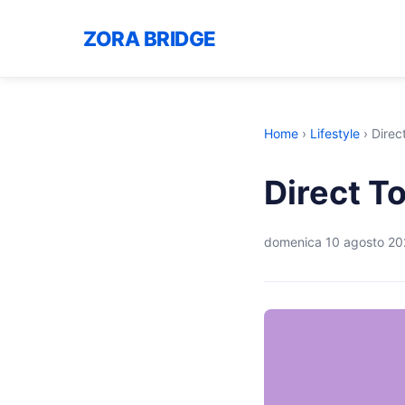
ZORA BRIDGE
Home
›
Lifestyle
›
Direc
Direct T
domenica 10 agosto 2