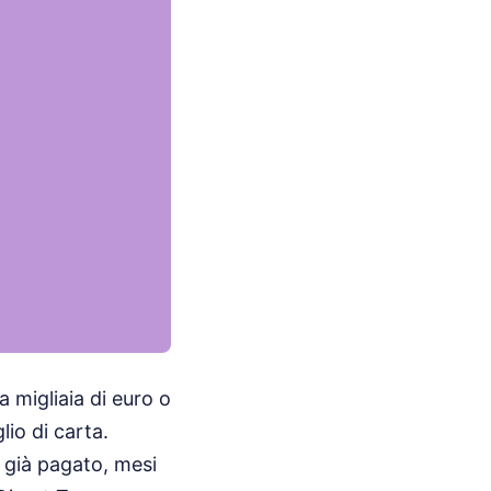
 migliaia di euro o
io di carta.
e già pagato, mesi