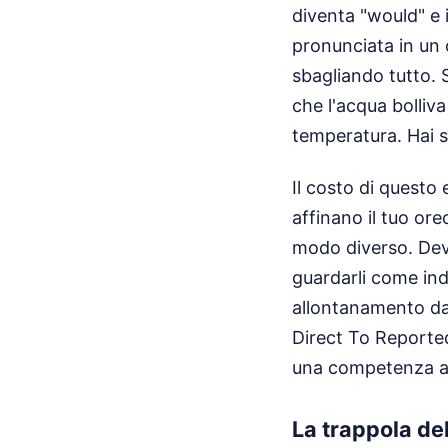
diventa "would" e 
pronunciata in un
sbagliando tutto. S
che l'acqua bolliv
temperatura. Hai se
Il costo di questo
affinano il tuo ore
modo diverso. Devi
guardarli come indi
allontanamento dal
Direct To Reporte
una competenza ac
La trappola de