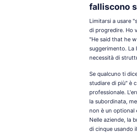
falliscono 
Limitarsi a usare "
di progredire. Ho 
"He said that he 
suggerimento. La l
necessità di strut
Se qualcuno ti dice
studiare di più" è 
professionale. L'err
la subordinata, men
non è un optional 
Nelle aziende, la b
di cinque usando il