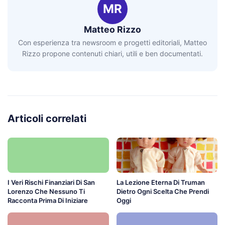
MR
Matteo Rizzo
Con esperienza tra newsroom e progetti editoriali, Matteo
Rizzo propone contenuti chiari, utili e ben documentati.
Articoli correlati
I Veri Rischi Finanziari Di San
La Lezione Eterna Di Truman
Lorenzo Che Nessuno Ti
Dietro Ogni Scelta Che Prendi
Racconta Prima Di Iniziare
Oggi