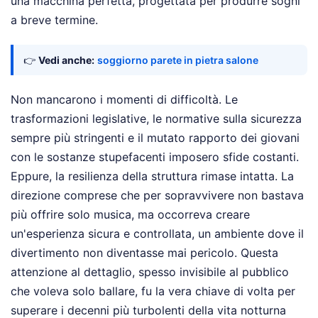
una macchina perfetta, progettata per produrre sogni
a breve termine.
👉
Vedi anche:
soggiorno parete in pietra salone
Non mancarono i momenti di difficoltà. Le
trasformazioni legislative, le normative sulla sicurezza
sempre più stringenti e il mutato rapporto dei giovani
con le sostanze stupefacenti imposero sfide costanti.
Eppure, la resilienza della struttura rimase intatta. La
direzione comprese che per sopravvivere non bastava
più offrire solo musica, ma occorreva creare
un'esperienza sicura e controllata, un ambiente dove il
divertimento non diventasse mai pericolo. Questa
attenzione al dettaglio, spesso invisibile al pubblico
che voleva solo ballare, fu la vera chiave di volta per
superare i decenni più turbolenti della vita notturna