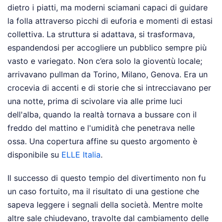
dietro i piatti, ma moderni sciamani capaci di guidare
la folla attraverso picchi di euforia e momenti di estasi
collettiva. La struttura si adattava, si trasformava,
espandendosi per accogliere un pubblico sempre più
vasto e variegato. Non c’era solo la gioventù locale;
arrivavano pullman da Torino, Milano, Genova. Era un
crocevia di accenti e di storie che si intrecciavano per
una notte, prima di scivolare via alle prime luci
dell'alba, quando la realtà tornava a bussare con il
freddo del mattino e l'umidità che penetrava nelle
ossa.
Una copertura affine su questo argomento è
disponibile su
ELLE Italia
.
Il successo di questo tempio del divertimento non fu
un caso fortuito, ma il risultato di una gestione che
sapeva leggere i segnali della società. Mentre molte
altre sale chiudevano, travolte dal cambiamento delle