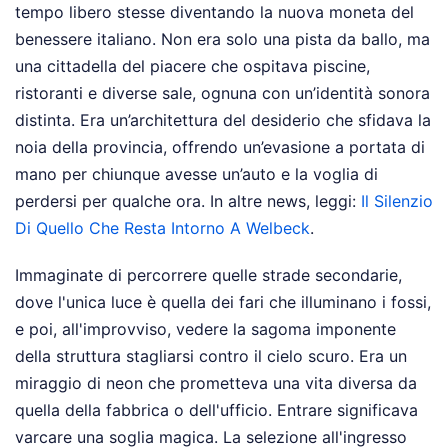
tempo libero stesse diventando la nuova moneta del
benessere italiano. Non era solo una pista da ballo, ma
una cittadella del piacere che ospitava piscine,
ristoranti e diverse sale, ognuna con un’identità sonora
distinta. Era un’architettura del desiderio che sfidava la
noia della provincia, offrendo un’evasione a portata di
mano per chiunque avesse un’auto e la voglia di
perdersi per qualche ora.
In altre news, leggi:
Il Silenzio
Di Quello Che Resta Intorno A Welbeck
.
Immaginate di percorrere quelle strade secondarie,
dove l'unica luce è quella dei fari che illuminano i fossi,
e poi, all'improvviso, vedere la sagoma imponente
della struttura stagliarsi contro il cielo scuro. Era un
miraggio di neon che prometteva una vita diversa da
quella della fabbrica o dell'ufficio. Entrare significava
varcare una soglia magica. La selezione all'ingresso