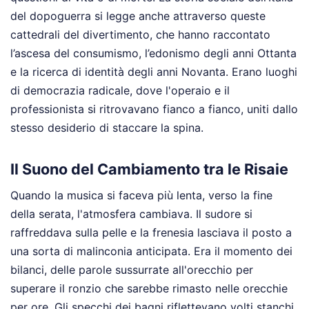
del dopoguerra si legge anche attraverso queste
cattedrali del divertimento, che hanno raccontato
l’ascesa del consumismo, l’edonismo degli anni Ottanta
e la ricerca di identità degli anni Novanta. Erano luoghi
di democrazia radicale, dove l'operaio e il
professionista si ritrovavano fianco a fianco, uniti dallo
stesso desiderio di staccare la spina.
Il Suono del Cambiamento tra le Risaie
Quando la musica si faceva più lenta, verso la fine
della serata, l'atmosfera cambiava. Il sudore si
raffreddava sulla pelle e la frenesia lasciava il posto a
una sorta di malinconia anticipata. Era il momento dei
bilanci, delle parole sussurrate all'orecchio per
superare il ronzio che sarebbe rimasto nelle orecchie
per ore. Gli specchi dei bagni riflettevano volti stanchi