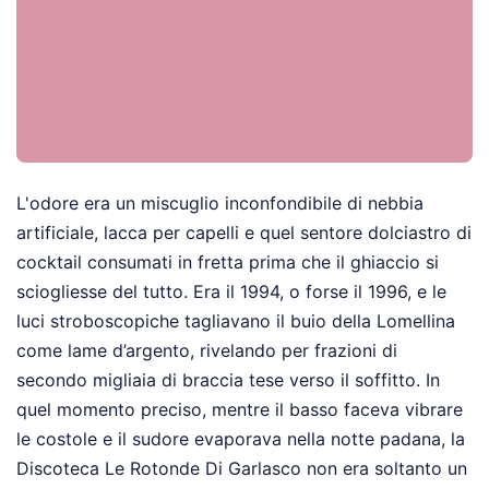
L'odore era un miscuglio inconfondibile di nebbia
artificiale, lacca per capelli e quel sentore dolciastro di
cocktail consumati in fretta prima che il ghiaccio si
sciogliesse del tutto. Era il 1994, o forse il 1996, e le
luci stroboscopiche tagliavano il buio della Lomellina
come lame d’argento, rivelando per frazioni di
secondo migliaia di braccia tese verso il soffitto. In
quel momento preciso, mentre il basso faceva vibrare
le costole e il sudore evaporava nella notte padana, la
Discoteca Le Rotonde Di Garlasco non era soltanto un