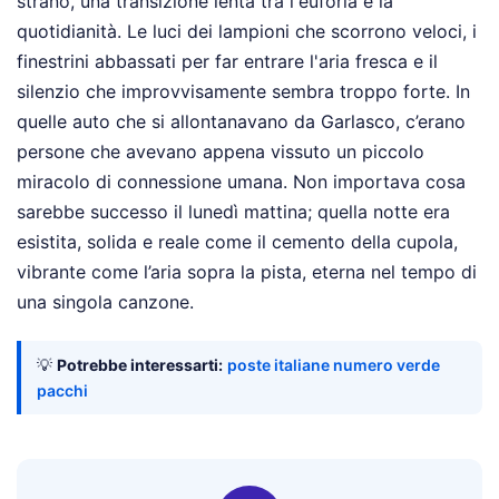
strano, una transizione lenta tra l'euforia e la
quotidianità. Le luci dei lampioni che scorrono veloci, i
finestrini abbassati per far entrare l'aria fresca e il
silenzio che improvvisamente sembra troppo forte. In
quelle auto che si allontanavano da Garlasco, c’erano
persone che avevano appena vissuto un piccolo
miracolo di connessione umana. Non importava cosa
sarebbe successo il lunedì mattina; quella notte era
esistita, solida e reale come il cemento della cupola,
vibrante come l’aria sopra la pista, eterna nel tempo di
una singola canzone.
💡
Potrebbe interessarti:
poste italiane numero verde
pacchi