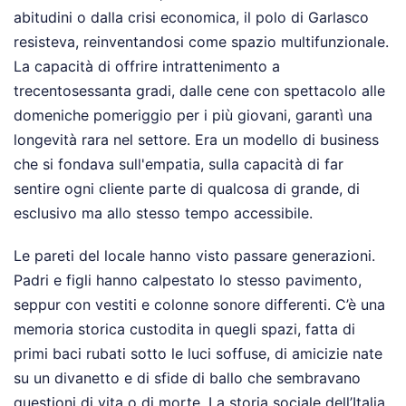
abitudini o dalla crisi economica, il polo di Garlasco
resisteva, reinventandosi come spazio multifunzionale.
La capacità di offrire intrattenimento a
trecentosessanta gradi, dalle cene con spettacolo alle
domeniche pomeriggio per i più giovani, garantì una
longevità rara nel settore. Era un modello di business
che si fondava sull'empatia, sulla capacità di far
sentire ogni cliente parte di qualcosa di grande, di
esclusivo ma allo stesso tempo accessibile.
Le pareti del locale hanno visto passare generazioni.
Padri e figli hanno calpestato lo stesso pavimento,
seppur con vestiti e colonne sonore differenti. C’è una
memoria storica custodita in quegli spazi, fatta di
primi baci rubati sotto le luci soffuse, di amicizie nate
su un divanetto e di sfide di ballo che sembravano
questioni di vita o di morte. La storia sociale dell’Italia