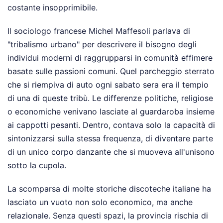
costante insopprimibile.
Il sociologo francese Michel Maffesoli parlava di
"tribalismo urbano" per descrivere il bisogno degli
individui moderni di raggrupparsi in comunità effimere
basate sulle passioni comuni. Quel parcheggio sterrato
che si riempiva di auto ogni sabato sera era il tempio
di una di queste tribù. Le differenze politiche, religiose
o economiche venivano lasciate al guardaroba insieme
ai cappotti pesanti. Dentro, contava solo la capacità di
sintonizzarsi sulla stessa frequenza, di diventare parte
di un unico corpo danzante che si muoveva all'unisono
sotto la cupola.
La scomparsa di molte storiche discoteche italiane ha
lasciato un vuoto non solo economico, ma anche
relazionale. Senza questi spazi, la provincia rischia di