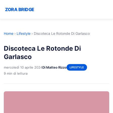
ZORA BRIDGE
Home
›
Lifestyle
›
Discoteca Le Rotonde Di Garlasco
Discoteca Le Rotonde Di
Garlasco
mercoledì 10 aprile 2024
Di Matteo Rizzo
LIFESTYLE
9 min di lettura