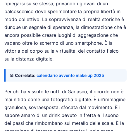
ripiegarsi su se stessa, privando i giovani di un
palcoscenico dove sperimentare la propria libertà in
modo collettivo. La sopravvivenza di realtà storiche è
dunque un segnale di speranza, la dimostrazione che è
ancora possibile creare luoghi di aggregazione che
vadano oltre lo schermo di uno smartphone. È la
vittoria del corpo sulla virtualità, del contatto fisico
sulla distanza digitale.
📖
Correlato:
calendario avvento make up 2025
Per chi ha vissuto le notti di Garlasco, il ricordo non è
mai nitido come una fotografia digitale. È un’immagine
granulosa, sovraesposta, sfocata dal movimento. È il
sapore amaro di un drink bevuto in fretta e il suono
dei passi che rimbombano sul metallo delle scale. È la
sensazione di tornare a casa mentre il sole sorge