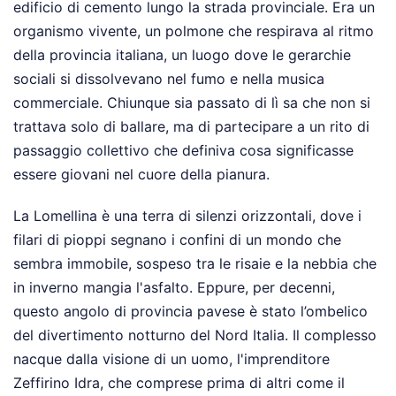
edificio di cemento lungo la strada provinciale. Era un
organismo vivente, un polmone che respirava al ritmo
della provincia italiana, un luogo dove le gerarchie
sociali si dissolvevano nel fumo e nella musica
commerciale. Chiunque sia passato di lì sa che non si
trattava solo di ballare, ma di partecipare a un rito di
passaggio collettivo che definiva cosa significasse
essere giovani nel cuore della pianura.
La Lomellina è una terra di silenzi orizzontali, dove i
filari di pioppi segnano i confini di un mondo che
sembra immobile, sospeso tra le risaie e la nebbia che
in inverno mangia l'asfalto. Eppure, per decenni,
questo angolo di provincia pavese è stato l’ombelico
del divertimento notturno del Nord Italia. Il complesso
nacque dalla visione di un uomo, l'imprenditore
Zeffirino Idra, che comprese prima di altri come il