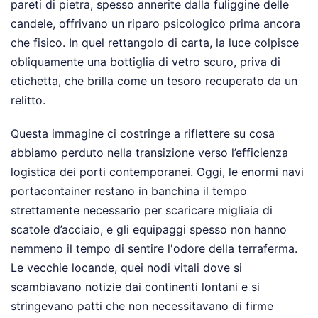
pareti di pietra, spesso annerite dalla fuliggine delle
candele, offrivano un riparo psicologico prima ancora
che fisico. In quel rettangolo di carta, la luce colpisce
obliquamente una bottiglia di vetro scuro, priva di
etichetta, che brilla come un tesoro recuperato da un
relitto.
Questa immagine ci costringe a riflettere su cosa
abbiamo perduto nella transizione verso l’efficienza
logistica dei porti contemporanei. Oggi, le enormi navi
portacontainer restano in banchina il tempo
strettamente necessario per scaricare migliaia di
scatole d’acciaio, e gli equipaggi spesso non hanno
nemmeno il tempo di sentire l'odore della terraferma.
Le vecchie locande, quei nodi vitali dove si
scambiavano notizie dai continenti lontani e si
stringevano patti che non necessitavano di firme