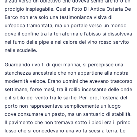
alzati verso un obiettivo che doveva sembrare loro un
prodigio inspiegabile. Quella Foto Di Antica Ostaria De
Barco non era solo una testimonianza visiva di
un’epoca tramontata, ma un portale verso un mondo
dove il confine tra la terraferma e l’abisso si dissolveva
nel fumo delle pipe e nel calore del vino rosso servito
nelle scudelle.
Guardando i volti di quei marinai, si percepisce una
stanchezza ancestrale che non appartiene alla nostra
modernità veloce. Erano uomini che avevano trascorso
settimane, forse mesi, tra il rollio incessante delle onde
e il sibilo del vento tra le sartie. Per loro, l'osteria del
porto non rappresentava semplicemente un luogo
dove consumare un pasto, ma un santuario di stabilità.
Il pavimento che non tremava sotto i piedi era il primo
lusso che si concedevano una volta scesi a terra. Le