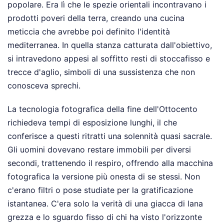
popolare. Era lì che le spezie orientali incontravano i
prodotti poveri della terra, creando una cucina
meticcia che avrebbe poi definito l'identità
mediterranea. In quella stanza catturata dall'obiettivo,
si intravedono appesi al soffitto resti di stoccafisso e
trecce d'aglio, simboli di una sussistenza che non
conosceva sprechi.
La tecnologia fotografica della fine dell'Ottocento
richiedeva tempi di esposizione lunghi, il che
conferisce a questi ritratti una solennità quasi sacrale.
Gli uomini dovevano restare immobili per diversi
secondi, trattenendo il respiro, offrendo alla macchina
fotografica la versione più onesta di se stessi. Non
c'erano filtri o pose studiate per la gratificazione
istantanea. C'era solo la verità di una giacca di lana
grezza e lo sguardo fisso di chi ha visto l'orizzonte