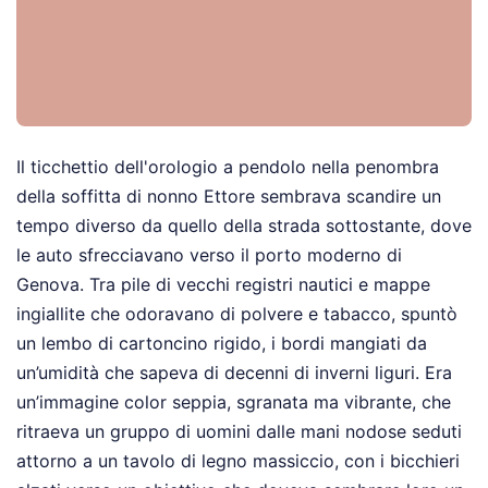
Il ticchettio dell'orologio a pendolo nella penombra
della soffitta di nonno Ettore sembrava scandire un
tempo diverso da quello della strada sottostante, dove
le auto sfrecciavano verso il porto moderno di
Genova. Tra pile di vecchi registri nautici e mappe
ingiallite che odoravano di polvere e tabacco, spuntò
un lembo di cartoncino rigido, i bordi mangiati da
un’umidità che sapeva di decenni di inverni liguri. Era
un’immagine color seppia, sgranata ma vibrante, che
ritraeva un gruppo di uomini dalle mani nodose seduti
attorno a un tavolo di legno massiccio, con i bicchieri