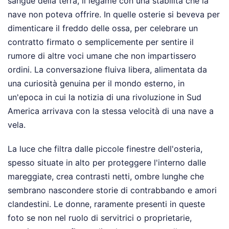
sangue della terra, il legame con una stabilità che la
nave non poteva offrire. In quelle osterie si beveva per
dimenticare il freddo delle ossa, per celebrare un
contratto firmato o semplicemente per sentire il
rumore di altre voci umane che non impartissero
ordini. La conversazione fluiva libera, alimentata da
una curiosità genuina per il mondo esterno, in
un'epoca in cui la notizia di una rivoluzione in Sud
America arrivava con la stessa velocità di una nave a
vela.
La luce che filtra dalle piccole finestre dell'osteria,
spesso situate in alto per proteggere l'interno dalle
mareggiate, crea contrasti netti, ombre lunghe che
sembrano nascondere storie di contrabbando e amori
clandestini. Le donne, raramente presenti in queste
foto se non nel ruolo di servitrici o proprietarie,