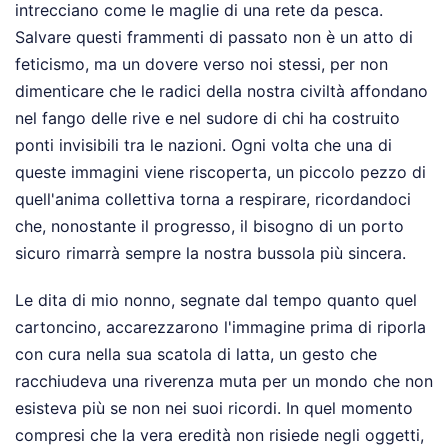
intrecciano come le maglie di una rete da pesca.
Salvare questi frammenti di passato non è un atto di
feticismo, ma un dovere verso noi stessi, per non
dimenticare che le radici della nostra civiltà affondano
nel fango delle rive e nel sudore di chi ha costruito
ponti invisibili tra le nazioni. Ogni volta che una di
queste immagini viene riscoperta, un piccolo pezzo di
quell'anima collettiva torna a respirare, ricordandoci
che, nonostante il progresso, il bisogno di un porto
sicuro rimarrà sempre la nostra bussola più sincera.
Le dita di mio nonno, segnate dal tempo quanto quel
cartoncino, accarezzarono l'immagine prima di riporla
con cura nella sua scatola di latta, un gesto che
racchiudeva una riverenza muta per un mondo che non
esisteva più se non nei suoi ricordi. In quel momento
compresi che la vera eredità non risiede negli oggetti,