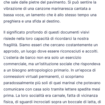
che sale dalle pietre del pavimento. Si può sentire la
vibrazione di una canzone marinaresca cantata a
bassa voce, un lamento che è allo stesso tempo una
preghiera e una sfida al destino.
Il significato profondo di questi documenti visivi
risiede nella loro capacità di ricordarci la nostra
fragilità. Siamo esseri che cercano costantemente un
approdo, un luogo dove essere riconosciuti e accolti.
L'osteria de barco non era solo un esercizio
commerciale, ma un'istituzione sociale che rispondeva
a un bisogno antropologico primario. In un'epoca di
connessioni virtuali permanenti, ci scopriamo
paradossalmente più soli di quei marinai che potevano
comunicare con casa solo tramite lettere spedite mesi
prima. La loro socialità era carnale, fatta di vicinanza
fisica, di sguardi incrociati sopra un boccale di latta, di