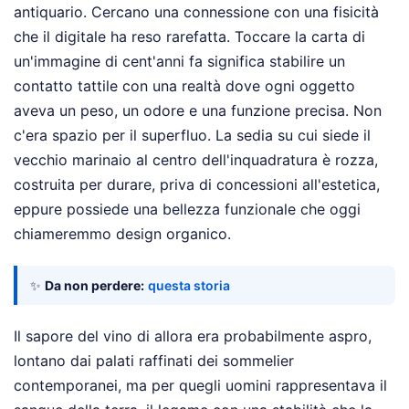
antiquario. Cercano una connessione con una fisicità
che il digitale ha reso rarefatta. Toccare la carta di
un'immagine di cent'anni fa significa stabilire un
contatto tattile con una realtà dove ogni oggetto
aveva un peso, un odore e una funzione precisa. Non
c'era spazio per il superfluo. La sedia su cui siede il
vecchio marinaio al centro dell'inquadratura è rozza,
costruita per durare, priva di concessioni all'estetica,
eppure possiede una bellezza funzionale che oggi
chiameremmo design organico.
✨
Da non perdere:
questa storia
Il sapore del vino di allora era probabilmente aspro,
lontano dai palati raffinati dei sommelier
contemporanei, ma per quegli uomini rappresentava il