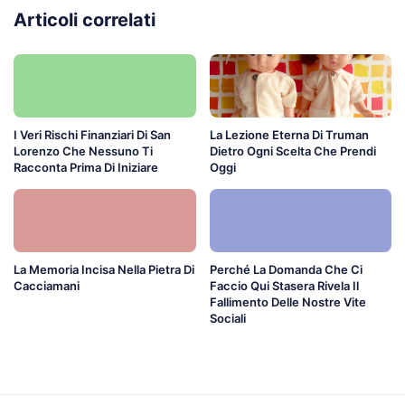
Articoli correlati
I Veri Rischi Finanziari Di San
La Lezione Eterna Di Truman
Lorenzo Che Nessuno Ti
Dietro Ogni Scelta Che Prendi
Racconta Prima Di Iniziare
Oggi
La Memoria Incisa Nella Pietra Di
Perché La Domanda Che Ci
Cacciamani
Faccio Qui Stasera Rivela Il
Fallimento Delle Nostre Vite
Sociali