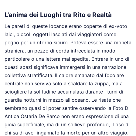
L'anima dei Luoghi tra Rito e Realtà
Le pareti di queste locande erano coperte di ex-voto
laici, piccoli oggetti lasciati dai viaggiatori come
pegno per un ritorno sicuro. Poteva essere una moneta
straniera, un pezzo di corda intrecciata in modo
particolare o una lettera mai spedita. Entrare in uno di
questi spazi significava immergersi in una narrazione
collettiva stratificata. Il calore emanato dal focolare
centrale non serviva solo a scaldare la zuppa, ma a
sciogliere la solitudine accumulata durante i turni di
guardia notturni in mezzo all'oceano. Le risate che
sembrano quasi di poter sentire osservando la Foto Di
Antica Ostaria De Barco non erano espressione di una
gioia superficiale, ma di un sollievo profondo, il riso di
chi sa di aver ingannato la morte per un altro viaggio.