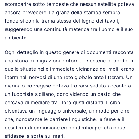
scomparire sotto tempeste che nessun satellite poteva
ancora prevedere. La grana della stampa sembra
fondersi con la trama stessa del legno dei tavoli,
suggerendo una continuità materica tra l'uomo e il suo
ambiente.
Ogni dettaglio in questo genere di documenti racconta
una storia di migrazioni e ritorni. Le osterie di bordo, o
quelle situate nelle immediate vicinanze dei moli, erano
i terminali nervosi di una rete globale ante litteram. Un
marinaio norvegese poteva trovarsi seduto accanto a
un fuochista siciliano, condividendo un pasto che
cercava di mediare tra i loro gusti distanti. Il cibo
diventava un linguaggio universale, un modo per dire
che, nonostante le barriere linguistiche, la fame e il
desiderio di comunione erano identici per chiunque
sfidasse la sorte sui mari.