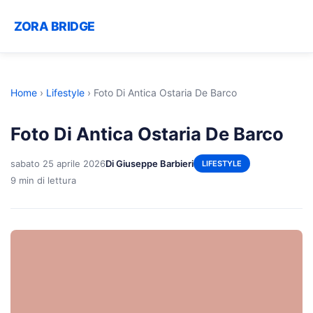
ZORA BRIDGE
Home
›
Lifestyle
›
Foto Di Antica Ostaria De Barco
Foto Di Antica Ostaria De Barco
sabato 25 aprile 2026
Di Giuseppe Barbieri
LIFESTYLE
9 min di lettura