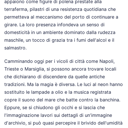
appaiono come figure di polena prestate alla
terraferma, pilastri di una resistenza quotidiana che
permetteva al meccanismo del porto di continuare a
girare. La loro presenza infondeva un senso di
domesticità in un ambiente dominato dalla rudezza
maschile, un tocco di grazia tra i fumi dell'alcol e il
salmastro.
Camminando oggi per i vicoli di città come Napoli,
Trieste o Marsiglia, si possono ancora trovare locali
che dichiarano di discendere da quelle antiche
tradizioni. Ma la magia è diversa. Le luci al neon hanno
sostituito le lampade a olio e la musica registrata
copre il suono del mare che batte contro la banchina.
Eppure, se si chiudono gli occhi e si lascia che
l'immaginazione lavori sui dettagli di un'immagine
d'archivio, si può quasi percepire il brivido dell'umidità