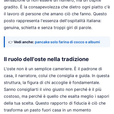
sensazione di non essere un numero, ma un ospite
gradito. È la consapevolezza che dietro ogni piatto c'è
il lavoro di persone che amano ciò che fanno. Questo
posto rappresenta l'essenza dell'ospitalità italiana:
genuina, schietta e senza troppi giri di parole.
👉
Vedi anche:
pancake solo farina di cocco e albumi
Il ruolo dell'oste nella tradizione
L'oste non è un semplice cameriere. È il padrone di
casa, il narratore, colui che consiglia e guida. In questa
struttura, la figura di chi accoglie è fondamentale.
Sanno consigliarti il vino giusto non perché è il più
costoso, ma perché è quello che esalta meglio i sapori
della tua scelta. Questo rapporto di fiducia è ciò che
trasforma un pasto fuori casa in un momento