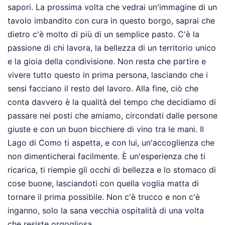
sapori. La prossima volta che vedrai un'immagine di un
tavolo imbandito con cura in questo borgo, saprai che
dietro c'è molto di più di un semplice pasto. C'è la
passione di chi lavora, la bellezza di un territorio unico
e la gioia della condivisione. Non resta che partire e
vivere tutto questo in prima persona, lasciando che i
sensi facciano il resto del lavoro. Alla fine, ciò che
conta davvero è la qualità del tempo che decidiamo di
passare nei posti che amiamo, circondati dalle persone
giuste e con un buon bicchiere di vino tra le mani. Il
Lago di Como ti aspetta, e con lui, un'accoglienza che
non dimenticherai facilmente. È un'esperienza che ti
ricarica, ti riempie gli occhi di bellezza e lo stomaco di
cose buone, lasciandoti con quella voglia matta di
tornare il prima possibile. Non c'è trucco e non c'è
inganno, solo la sana vecchia ospitalità di una volta
che resiste orgogliosa.