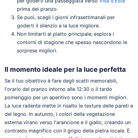
per goderti una passeggiata verso
Villa d'Este
prima del pranzo.
Se puoi, scegli i giorni infrasettimanali per
goderti il silenzio e la luce migliore.
Non limitarti al piatto principale; esplora i
contorni di stagione che spesso nascondono le
sorprese migliori.
Il momento ideale per la luce perfetta
Se il tuo obiettivo è fare degli scatti memorabili,
l'orario del pranzo intorno alle 12:30 o il tardo
pomeriggio per un aperitivo sono i momenti migliori.
La luce radente mette in risalto le texture delle pareti e
del legno. In autunno, i colori della vegetazione
esterna virano verso l'arancione e il giallo, creando un
contrasto magnifico con il grigio della pietra locale. È