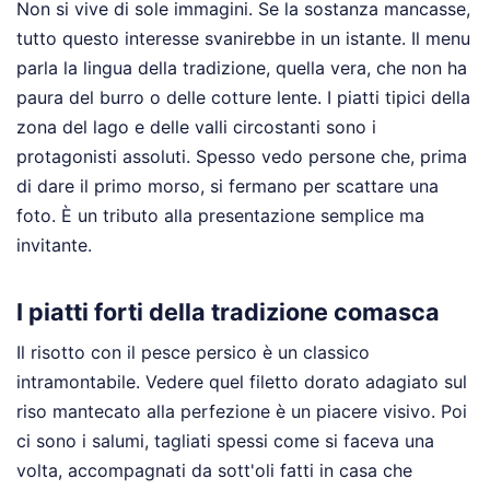
Non si vive di sole immagini. Se la sostanza mancasse,
tutto questo interesse svanirebbe in un istante. Il menu
parla la lingua della tradizione, quella vera, che non ha
paura del burro o delle cotture lente. I piatti tipici della
zona del lago e delle valli circostanti sono i
protagonisti assoluti. Spesso vedo persone che, prima
di dare il primo morso, si fermano per scattare una
foto. È un tributo alla presentazione semplice ma
invitante.
I piatti forti della tradizione comasca
Il risotto con il pesce persico è un classico
intramontabile. Vedere quel filetto dorato adagiato sul
riso mantecato alla perfezione è un piacere visivo. Poi
ci sono i salumi, tagliati spessi come si faceva una
volta, accompagnati da sott'oli fatti in casa che