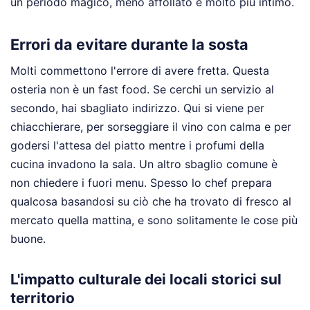
un periodo magico, meno affollato e molto più intimo.
Errori da evitare durante la sosta
Molti commettono l'errore di avere fretta. Questa
osteria non è un fast food. Se cerchi un servizio al
secondo, hai sbagliato indirizzo. Qui si viene per
chiacchierare, per sorseggiare il vino con calma e per
godersi l'attesa del piatto mentre i profumi della
cucina invadono la sala. Un altro sbaglio comune è
non chiedere i fuori menu. Spesso lo chef prepara
qualcosa basandosi su ciò che ha trovato di fresco al
mercato quella mattina, e sono solitamente le cose più
buone.
L'impatto culturale dei locali storici sul
territorio