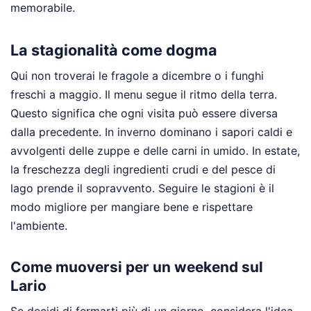
memorabile.
La stagionalità come dogma
Qui non troverai le fragole a dicembre o i funghi
freschi a maggio. Il menu segue il ritmo della terra.
Questo significa che ogni visita può essere diversa
dalla precedente. In inverno dominano i sapori caldi e
avvolgenti delle zuppe e delle carni in umido. In estate,
la freschezza degli ingredienti crudi e del pesce di
lago prende il sopravvento. Seguire le stagioni è il
modo migliore per mangiare bene e rispettare
l'ambiente.
Come muoversi per un weekend sul
Lario
Se decidi di fermarti più di un giorno, considera l'idea