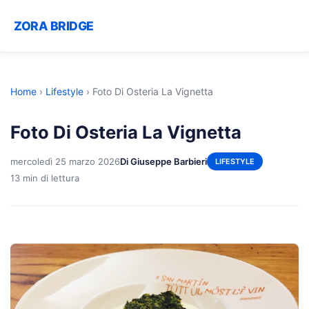
ZORA BRIDGE
Home
›
Lifestyle
›
Foto Di Osteria La Vignetta
Foto Di Osteria La Vignetta
mercoledì 25 marzo 2026
Di Giuseppe Barbieri
LIFESTYLE
13 min di lettura