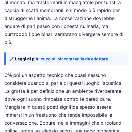
al mondo, ma trasformarli in mangiatoie per turisti a
caccia di scatti memorabili è il modo più rapido per
distruggerne l'anima. La conservazione dovrebbe
andare di pari passo con l'onestà culinaria, ma
purtroppo i due binari sembrano divergere sempre di
più.
🔗
Leggi di più:
cuccioli piccola taglia da adottare
C'è poi un aspetto tecnico che quasi nessuno
considera quando si parla di questi luoghi: l'acustica.
La grotta è per definizione un ambiente riverberante,
dove ogni suono rimbalza contro le pareti dure.
Mangiare in questi posti significa spesso essere
immersi in un frastuono che rende impossibile la
conversazione. Eppure, nelle immagini che circolano
online, regna un silenzio sacro, una pace monastica