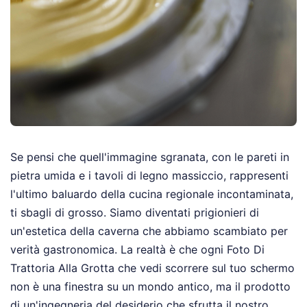
Se pensi che quell'immagine sgranata, con le pareti in
pietra umida e i tavoli di legno massiccio, rappresenti
l'ultimo baluardo della cucina regionale incontaminata,
ti sbagli di grosso. Siamo diventati prigionieri di
un'estetica della caverna che abbiamo scambiato per
verità gastronomica. La realtà è che ogni Foto Di
Trattoria Alla Grotta che vedi scorrere sul tuo schermo
non è una finestra su un mondo antico, ma il prodotto
di un'ingegneria del desiderio che sfrutta il nostro