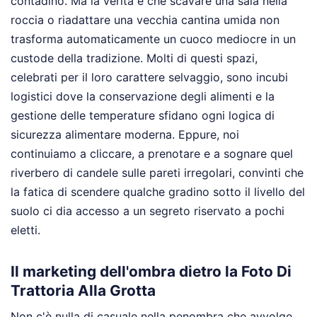
contadino. Ma la verità è che scavare una sala nella
roccia o riadattare una vecchia cantina umida non
trasforma automaticamente un cuoco mediocre in un
custode della tradizione. Molti di questi spazi,
celebrati per il loro carattere selvaggio, sono incubi
logistici dove la conservazione degli alimenti e la
gestione delle temperature sfidano ogni logica di
sicurezza alimentare moderna. Eppure, noi
continuiamo a cliccare, a prenotare e a sognare quel
riverbero di candele sulle pareti irregolari, convinti che
la fatica di scendere qualche gradino sotto il livello del
suolo ci dia accesso a un segreto riservato a pochi
eletti.
Il marketing dell'ombra dietro la Foto Di
Trattoria Alla Grotta
Non c'è nulla di casuale nella penombra che avvolge