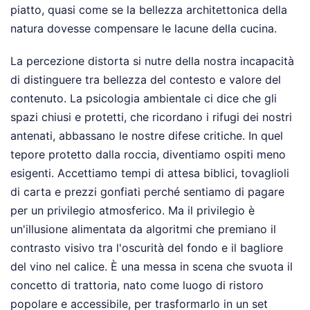
piatto, quasi come se la bellezza architettonica della
natura dovesse compensare le lacune della cucina.
La percezione distorta si nutre della nostra incapacità
di distinguere tra bellezza del contesto e valore del
contenuto. La psicologia ambientale ci dice che gli
spazi chiusi e protetti, che ricordano i rifugi dei nostri
antenati, abbassano le nostre difese critiche. In quel
tepore protetto dalla roccia, diventiamo ospiti meno
esigenti. Accettiamo tempi di attesa biblici, tovaglioli
di carta e prezzi gonfiati perché sentiamo di pagare
per un privilegio atmosferico. Ma il privilegio è
un'illusione alimentata da algoritmi che premiano il
contrasto visivo tra l'oscurità del fondo e il bagliore
del vino nel calice. È una messa in scena che svuota il
concetto di trattoria, nato come luogo di ristoro
popolare e accessibile, per trasformarlo in un set