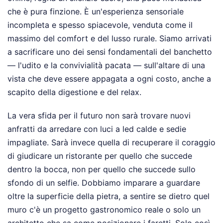
che è pura finzione. È un'esperienza sensoriale
incompleta e spesso spiacevole, venduta come il
massimo del comfort e del lusso rurale. Siamo arrivati
a sacrificare uno dei sensi fondamentali del banchetto
— l'udito e la convivialità pacata — sull'altare di una
vista che deve essere appagata a ogni costo, anche a
scapito della digestione e del relax.
La vera sfida per il futuro non sarà trovare nuovi
anfratti da arredare con luci a led calde e sedie
impagliate. Sarà invece quella di recuperare il coraggio
di giudicare un ristorante per quello che succede
dentro la bocca, non per quello che succede sullo
sfondo di un selfie. Dobbiamo imparare a guardare
oltre la superficie della pietra, a sentire se dietro quel
muro c'è un progetto gastronomico reale o solo un
architetto che sa come posizionare i faretti. Solo così