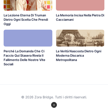
La Lezione Eterna Di Truman
La Memoria Incisa Nella Pietra Di
Dietro Ogni Scelta Che Prendi
Cacciamani
Oggi
Perché La Domanda Che Ci
La Verità Nascosta Dietro Ogni
Faccio Qui Stasera Rivela Il
Moderna Discarica
Fallimento Delle Nostre Vite
Metropolitana
Sociali
© 2026 Zora Bridge. Tutti i diritti riservati.
×