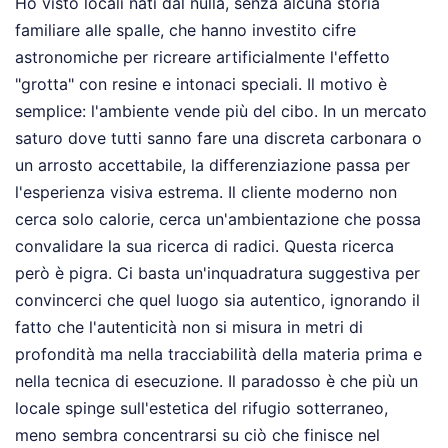
Ho visto locali nati dal nulla, senza alcuna storia
familiare alle spalle, che hanno investito cifre
astronomiche per ricreare artificialmente l'effetto
"grotta" con resine e intonaci speciali. Il motivo è
semplice: l'ambiente vende più del cibo. In un mercato
saturo dove tutti sanno fare una discreta carbonara o
un arrosto accettabile, la differenziazione passa per
l'esperienza visiva estrema. Il cliente moderno non
cerca solo calorie, cerca un'ambientazione che possa
convalidare la sua ricerca di radici. Questa ricerca
però è pigra. Ci basta un'inquadratura suggestiva per
convincerci che quel luogo sia autentico, ignorando il
fatto che l'autenticità non si misura in metri di
profondità ma nella tracciabilità della materia prima e
nella tecnica di esecuzione. Il paradosso è che più un
locale spinge sull'estetica del rifugio sotterraneo,
meno sembra concentrarsi su ciò che finisce nel