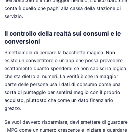
nell'abitacolo è il tuo peggior nemico. L'unico dato che
conta è quello che paghi alla cassa della stazione di
servizio.
Il controllo della realtà sui consumi e le
conversioni
Smettiamola di cercare la bacchetta magica. Non
esiste un convertitore o un'app che possa prevedere
esattamente quanto spenderai se non capisci la logica
che sta dietro ai numeri. La verità è che la maggior
parte delle persone usa i dati di consumo come una
sorta di punteggio per sentirsi meglio con il proprio
acquisto, piuttosto che come un dato finanziario
grezzo.
Se vuoi davvero risparmiare, devi smettere di guardare
i MPG come un numero crescente e iniziare a guardare