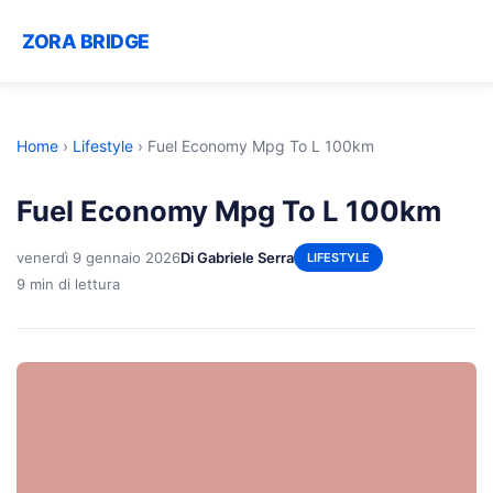
ZORA BRIDGE
Home
›
Lifestyle
›
Fuel Economy Mpg To L 100km
Fuel Economy Mpg To L 100km
venerdì 9 gennaio 2026
Di Gabriele Serra
LIFESTYLE
9 min di lettura