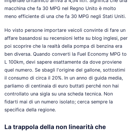
imperiale britannico arriva a 4,54 litri. Significa che una
macchina che fa 30 MPG nel Regno Unito è molto
meno efficiente di una che fa 30 MPG negli Stati Uniti.
Ho visto persone importare veicoli convinte di fare un
affare basandosi su recensioni lette su blog inglesi, per
poi scoprire che la realtà della pompa di benzina era
ben diversa. Quando converti la Fuel Economy MPG to
L 100km, devi sapere esattamente da dove proviene
quel numero. Se sbagli l'origine del gallone, sottostimi
il consumo di circa il 20%. In un anno di guida media,
parliamo di centinaia di euro buttati perché non hai
controllato una sigla su una scheda tecnica. Non
fidarti mai di un numero isolato; cerca sempre la
specifica della regione.
La trappola della non linearità che