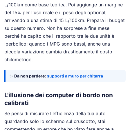
L/100km come base teorica. Poi aggiunge un margine
del 15% per l'uso reale e il peso degli optional,
arrivando a una stima di 15 L/100km. Prepara il budget
su questo numero. Non ha sorprese a fine mese
perché ha capito che il rapporto tra le due unità è
iperbolico: quando i MPG sono bassi, anche una
piccola variazione cambia drasticamente il costo
chilometrico.
✨
Da non perdere:
supporti a muro per chitarra
L'illusione dei computer di bordo non
calibrati
Se pensi di misurare l'efficienza della tua auto
guardando solo lo schermo sul cruscotto, stai
commettendo un errore che ho visto fare anche a