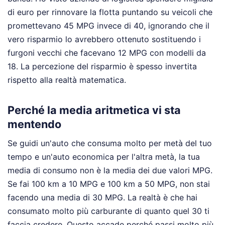
di euro per rinnovare la flotta puntando su veicoli che
promettevano 45 MPG invece di 40, ignorando che il
vero risparmio lo avrebbero ottenuto sostituendo i
furgoni vecchi che facevano 12 MPG con modelli da
18. La percezione del risparmio è spesso invertita
rispetto alla realtà matematica.
Perché la media aritmetica vi sta
mentendo
Se guidi un'auto che consuma molto per metà del tuo
tempo e un'auto economica per l'altra metà, la tua
media di consumo non è la media dei due valori MPG.
Se fai 100 km a 10 MPG e 100 km a 50 MPG, non stai
facendo una media di 30 MPG. La realtà è che hai
consumato molto più carburante di quanto quel 30 ti
faccia credere. Questo accade perché passi molto più