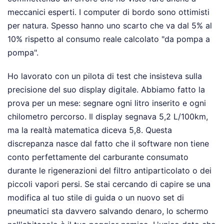
meccanici esperti. I computer di bordo sono ottimisti
per natura. Spesso hanno uno scarto che va dal 5% al
10% rispetto al consumo reale calcolato "da pompa a
pompa".
Ho lavorato con un pilota di test che insisteva sulla
precisione del suo display digitale. Abbiamo fatto la
prova per un mese: segnare ogni litro inserito e ogni
chilometro percorso. Il display segnava 5,2 L/100km,
ma la realtà matematica diceva 5,8. Questa
discrepanza nasce dal fatto che il software non tiene
conto perfettamente del carburante consumato
durante le rigenerazioni del filtro antiparticolato o dei
piccoli vapori persi. Se stai cercando di capire se una
modifica al tuo stile di guida o un nuovo set di
pneumatici sta davvero salvando denaro, lo schermo