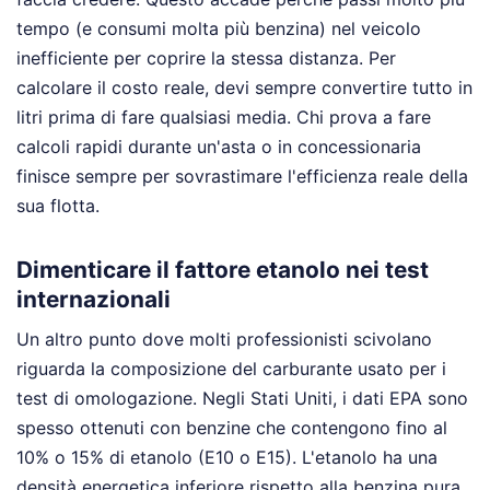
tempo (e consumi molta più benzina) nel veicolo
inefficiente per coprire la stessa distanza. Per
calcolare il costo reale, devi sempre convertire tutto in
litri prima di fare qualsiasi media. Chi prova a fare
calcoli rapidi durante un'asta o in concessionaria
finisce sempre per sovrastimare l'efficienza reale della
sua flotta.
Dimenticare il fattore etanolo nei test
internazionali
Un altro punto dove molti professionisti scivolano
riguarda la composizione del carburante usato per i
test di omologazione. Negli Stati Uniti, i dati EPA sono
spesso ottenuti con benzine che contengono fino al
10% o 15% di etanolo (E10 o E15). L'etanolo ha una
densità energetica inferiore rispetto alla benzina pura