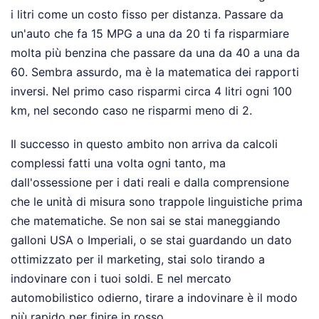
i litri come un costo fisso per distanza. Passare da
un'auto che fa 15 MPG a una da 20 ti fa risparmiare
molta più benzina che passare da una da 40 a una da
60. Sembra assurdo, ma è la matematica dei rapporti
inversi. Nel primo caso risparmi circa 4 litri ogni 100
km, nel secondo caso ne risparmi meno di 2.
Il successo in questo ambito non arriva da calcoli
complessi fatti una volta ogni tanto, ma
dall'ossessione per i dati reali e dalla comprensione
che le unità di misura sono trappole linguistiche prima
che matematiche. Se non sai se stai maneggiando
galloni USA o Imperiali, o se stai guardando un dato
ottimizzato per il marketing, stai solo tirando a
indovinare con i tuoi soldi. E nel mercato
automobilistico odierno, tirare a indovinare è il modo
più rapido per finire in rosso.