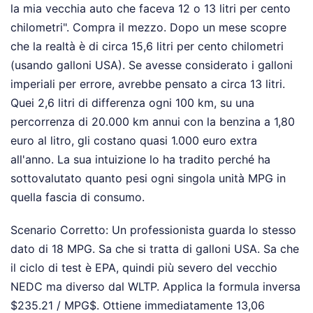
la mia vecchia auto che faceva 12 o 13 litri per cento
chilometri". Compra il mezzo. Dopo un mese scopre
che la realtà è di circa 15,6 litri per cento chilometri
(usando galloni USA). Se avesse considerato i galloni
imperiali per errore, avrebbe pensato a circa 13 litri.
Quei 2,6 litri di differenza ogni 100 km, su una
percorrenza di 20.000 km annui con la benzina a 1,80
euro al litro, gli costano quasi 1.000 euro extra
all'anno. La sua intuizione lo ha tradito perché ha
sottovalutato quanto pesi ogni singola unità MPG in
quella fascia di consumo.
Scenario Corretto: Un professionista guarda lo stesso
dato di 18 MPG. Sa che si tratta di galloni USA. Sa che
il ciclo di test è EPA, quindi più severo del vecchio
NEDC ma diverso dal WLTP. Applica la formula inversa
$235.21 / MPG$. Ottiene immediatamente 13,06