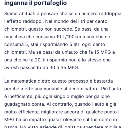
inganna il portafoglio
Siamo abituati a pensare che se un numero raddoppia,
l'effetto raddoppi. Nel mondo dei litri per cento
chilometri, questo non succede. Se passi da una
macchina che consuma 10 L/100km a una che ne
consuma 5, stai risparmiando 5 litri ogni cento
chilometri. Ma se passi da un'auto che fa 15 MPG a
una che ne fa 20, il risparmio non è lo stesso che
avresti passando da 30 a 35 MPG.
La matematica dietro questo processo è bastarda
perché mette una variabile al denominatore. Più l'auto
è inefficiente, più ogni singolo miglio per gallone
guadagnato conta. Al contrario, quando l'auto è già
molto efficiente, migliorare ancora di qualche punto i
MPG ha un impatto quasi irrilevante sul tuo conto in
banca. Ho visto aziende di logistica spendere migliaia