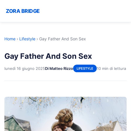
ZORA BRIDGE
Home
›
Lifestyle
›
Gay Father And Son Sex
Gay Father And Son Sex
lunedì 16 giugno 2025
Di Matteo Rizzo
10 min di lettura
LIFESTYLE