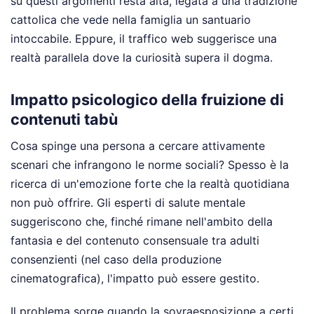
su questi argomenti resta alta, legata a una tradizione
cattolica che vede nella famiglia un santuario
intoccabile. Eppure, il traffico web suggerisce una
realtà parallela dove la curiosità supera il dogma.
Impatto psicologico della fruizione di
contenuti tabù
Cosa spinge una persona a cercare attivamente
scenari che infrangono le norme sociali? Spesso è la
ricerca di un'emozione forte che la realtà quotidiana
non può offrire. Gli esperti di salute mentale
suggeriscono che, finché rimane nell'ambito della
fantasia e del contenuto consensuale tra adulti
consenzienti (nel caso della produzione
cinematografica), l'impatto può essere gestito.
Il problema sorge quando la sovraesposizione a certi