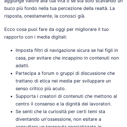
aggiunge valore alla tua vita o se sta solo scavando un
buco più fondo nella tua percezione della realtà. La
risposta, onestamente, la conosci già.
Ecco cosa puoi fare da oggi per migliorare il tuo
rapporto con i media digitali:
Imposta filtri di navigazione sicura se hai figli in
casa, per evitare che incappino in contenuti non
adatti.
Partecipa a forum o gruppi di discussione che
trattano di etica nei media per sviluppare un
senso critico più acuto.
Supporta i creatori di contenuti che mettono al
centro il consenso e la dignità dei lavoratori.
Se senti che la curiosità per certi temi sta
diventando un'ossessione, non esitare a
consultare un terapeuta specializzato in