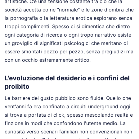
artistiche. C’è una tensione costante tra ciò che la
società accetta come "normale" e le zone d'ombra che
la pornografia o la letteratura erotica esplorano senza
troppi complimenti. Spesso ci si dimentica che dietro
ogni categoria di ricerca o ogni tropo narrativo esiste
un groviglio di significati psicologici che meritano di
essere smontati pezzo per pezzo, senza pregiudizi ma
con un occhio estremamente critico.
L'evoluzione del desiderio e i confini del
proibito
Le barriere del gusto pubblico sono fluide. Quello che
vent'anni fa era confinato a circuiti underground oggi
si trova a portata di click, spesso mescolando realtà e
finzione in modi che confondono l'utente medio. La
curiosità verso scenari familiari non convenzionali non