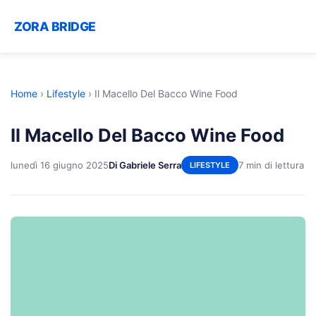
ZORA BRIDGE
Home
›
Lifestyle
›
Il Macello Del Bacco Wine Food
Il Macello Del Bacco Wine Food
lunedì 16 giugno 2025
Di Gabriele Serra
7 min di lettura
LIFESTYLE