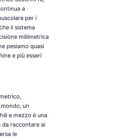
continua a
scolare per i
 che il sistema
isione millimetrica
che pesiamo quasi
ine e più esseri
metrico,
il mondo, un
hili e mezzo è una
a da raccontare ai
ersa le