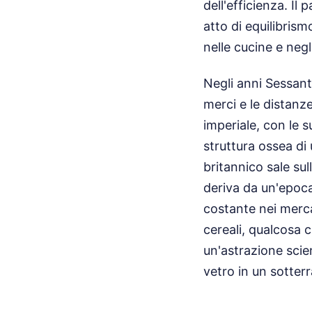
dell'efficienza. Il
atto di equilibris
nelle cucine e negl
Negli anni Sessant
merci e le distanze
imperiale, con le 
struttura ossea di
britannico sale sul
deriva da un'epoca 
costante nei mercat
cereali, qualcosa c
un'astrazione scien
vetro in un sotter