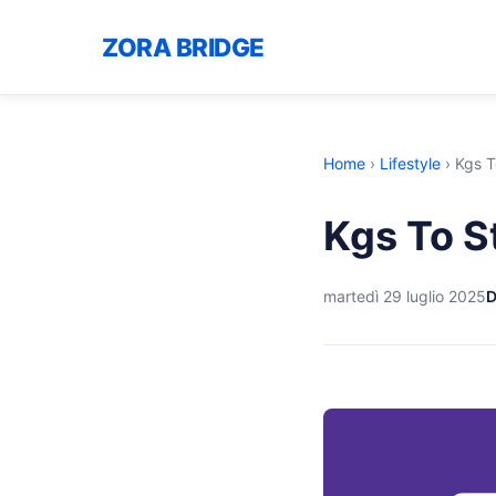
ZORA BRIDGE
Home
›
Lifestyle
›
Kgs T
Kgs To 
martedì 29 luglio 2025
D