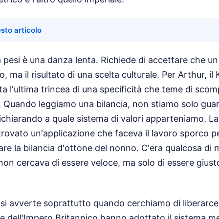
sto articolo
 pesi è una danza lenta. Richiede di accettare che u
 ma il risultato di una scelta culturale. Per Arthur, i
 l'ultima trincea di una specificità che teme di scom
. Quando leggiamo una bilancia, non stiamo solo gu
chiarando a quale sistema di valori apparteniamo. La 
rovato un'applicazione che faceva il lavoro sporco pe
are la bilancia d'ottone del nonno. C'era qualcosa di 
non cercava di essere veloce, ma solo di essere gius
ia si avverte soprattutto quando cerchiamo di liberarce
 dell'Impero Britannico hanno adottato il sistema me