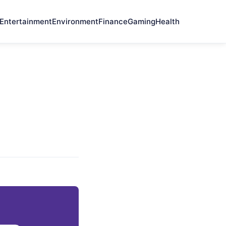
Entertainment
Environment
Finance
Gaming
Health