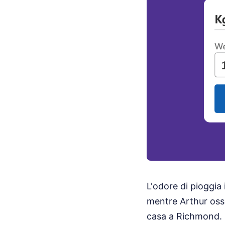
L'odore di pioggia
mentre Arthur osse
casa a Richmond. N