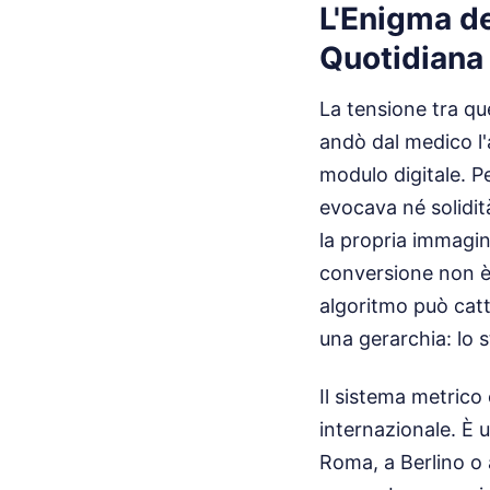
L'Enigma d
Quotidiana
La tensione tra qu
andò dal medico l'
modulo digitale. Pe
evocava né solidit
la propria immagin
conversione non è
algoritmo può catt
una gerarchia: lo s
Il sistema metrico 
internazionale. È 
Roma, a Berlino o 