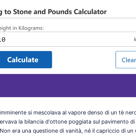
 imminente si mescolava al vapore denso di un tè ner
rvava la bilancia d'ottone poggiata sul pavimento di 
on era una questione di vanità, né il capriccio di u