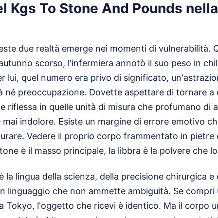
el Kgs To Stone And Pounds nella
este due realtà emerge nei momenti di vulnerabilità.
autunno scorso, l'infermiera annotò il suo peso in ch
r lui, quel numero era privo di significato, un'astraz
à né preoccupazione. Dovette aspettare di tornare a 
e riflessa in quelle unità di misura che profumano di a
 mai indolore. Esiste un margine di errore emotivo c
urare. Vedere il proprio corpo frammentato in pietre e
tone è il masso principale, la libbra è la polvere che l
è la lingua della scienza, della precisione chirurgica 
un linguaggio che non ammette ambiguità. Se compri u
a Tokyo, l'oggetto che ricevi è identico. Ma il corpo