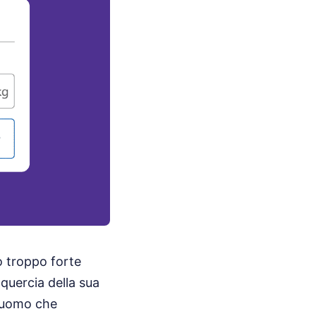
o troppo forte
quercia della sua
n uomo che