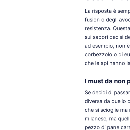
La risposta è semp
fusion o degli avoc
resistenza. Quest
sui sapori decisi d
ad esempio, non è 
corbezzolo o di eu
che le api hanno la
I must da non 
Se decidi di passa
diversa da quello 
che si scioglie ma 
milanese, ma quel
pezzo di pane cara