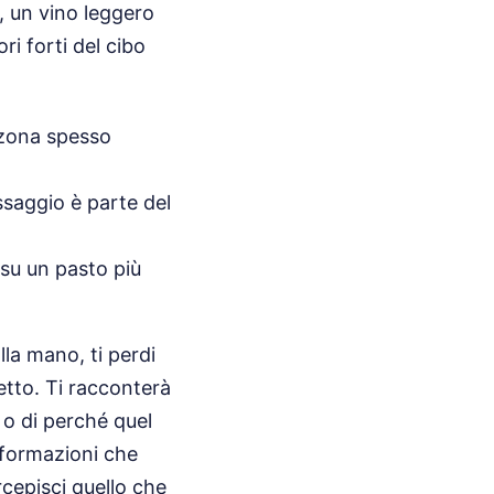
 un vino leggero
ri forti del cibo
a zona spesso
ssaggio è parte del
su un pasto più
lla mano, ti perdi
etto. Ti racconterà
 o di perché quel
informazioni che
cepisci quello che