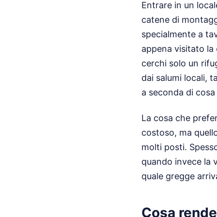
Entrare in un loca
catene di montaggi
specialmente a tavo
appena visitato la
cerchi solo un rif
dai salumi locali, 
a seconda di cosa 
La cosa che preferi
costoso, ma quell
molti posti. Spess
quando invece la v
quale gregge arriv
Cosa rende 