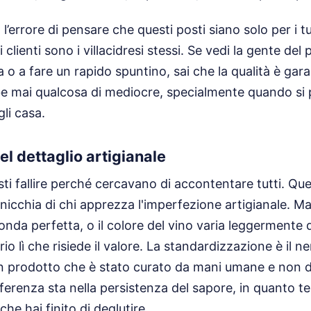
errore di pensare che questi posti siano solo per i tu
i clienti sono i villacidresi stessi. Se vedi la gente de
 o a fare un rapido spuntino, sai che la qualità è gar
 mai qualcosa di mediocre, specialmente quando si p
li casa.
l dettaglio artigianale
sti fallire perché cercavano di accontentare tutti. Q
 nicchia di chi apprezza l'imperfezione artigianale. Ma
nda perfetta, o il colore del vino varia leggermente 
prio lì che risiede il valore. La standardizzazione è il 
 prodotto che è stato curato da mani umane e non d
ifferenza sta nella persistenza del sapore, in quanto 
he hai finito di deglutire.