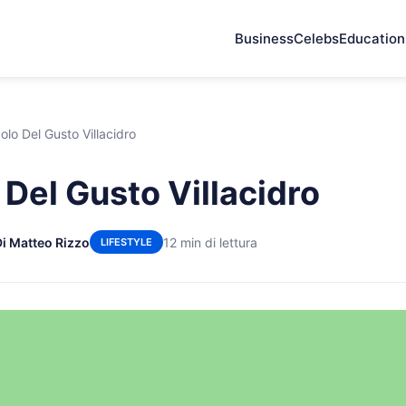
Business
Celebs
Education
olo Del Gusto Villacidro
 Del Gusto Villacidro
Di Matteo Rizzo
12 min di lettura
LIFESTYLE