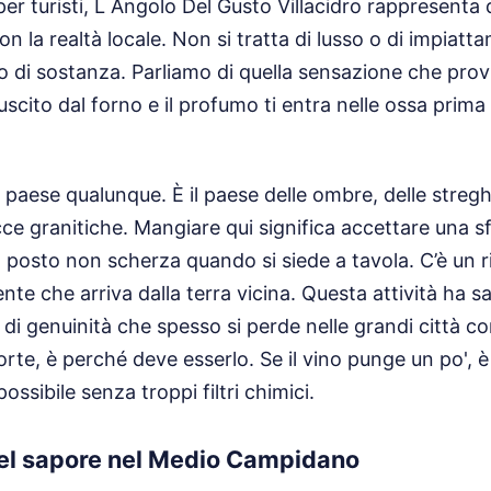
er turisti, L Angolo Del Gusto Villacidro rappresenta 
on la realtà locale. Non si tratta di lusso o di impiatta
mo di sostanza. Parliamo di quella sensazione che prov
uscito dal forno e il profumo ti entra nelle ossa prima
n paese qualunque. È il paese delle ombre, delle stregh
cce granitiche. Mangiare qui significa accettare una sf
 posto non scherza quando si siede a tavola. C’è un r
ente che arriva dalla terra vicina. Questa attività ha 
di genuinità che spesso si perde nelle grandi città co
orte, è perché deve esserlo. Se il vino punge un po', 
possibile senza troppi filtri chimici.
del sapore nel Medio Campidano