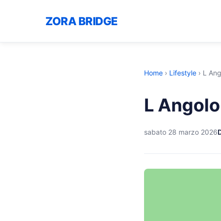
ZORA BRIDGE
Home
›
Lifestyle
›
L Ang
L Angolo
sabato 28 marzo 2026