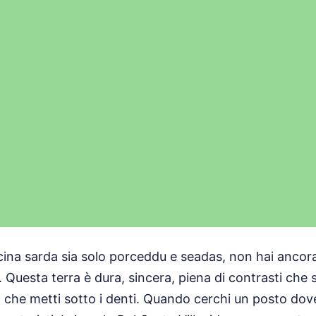
cina sarda sia solo porceddu e seadas, non hai ancora
uesta terra è dura, sincera, piena di contrasti che si
 che metti sotto i denti. Quando cerchi un posto dove