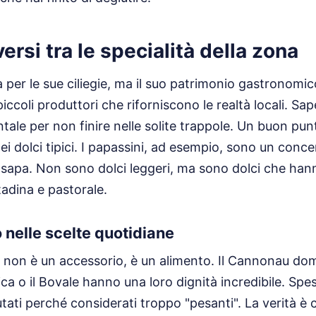
si tra le specialità della zona
a per le sue ciliegie, ma il suo patrimonio gastronomic
piccoli produttori che riforniscono le realtà locali. S
ale per non finire nelle solite trappole. Un buon pun
i dolci tipici. I papassini, ad esempio, sono un conce
 sapa. Non sono dolci leggeri, ma sono dolci che han
tadina e pastorale.
no nelle scelte quotidiane
o non è un accessorio, è un alimento. Il Cannonau do
a o il Bovale hanno una loro dignità incredibile. Spes
ati perché considerati troppo "pesanti". La verità è