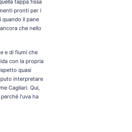
quella tappa fissa
menti pronti per i
i quando il pane
 ancora che nello
e e di fiumi che
ida con la propria
ispetto quasi
saputo interpretare
me Cagliari. Qui,
è perché l'uva ha