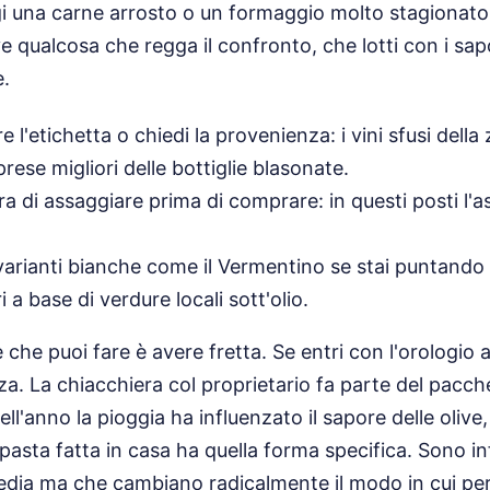
i una carne arrosto o un formaggio molto stagionato,
e qualcosa che regga il confronto, che lotti con i sapo
.
l'etichetta o chiedi la provenienza: i vini sfusi dell
rese migliori delle bottiglie blasonate.
a di assaggiare prima di comprare: in questi posti l'a
varianti bianche come il Vermentino se stai puntando 
 a base di verdure locali sott'olio.
 che puoi fare è avere fretta. Se entri con l'orologio a
za. La chiacchiera col proprietario fa parte del pacch
l'anno la pioggia ha influenzato il sapore delle olive,
i pasta fatta in casa ha quella forma specifica. Sono 
edia ma che cambiano radicalmente il modo in cui per