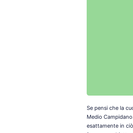
Se pensi che la cu
Medio Campidano. Q
esattamente in ciò