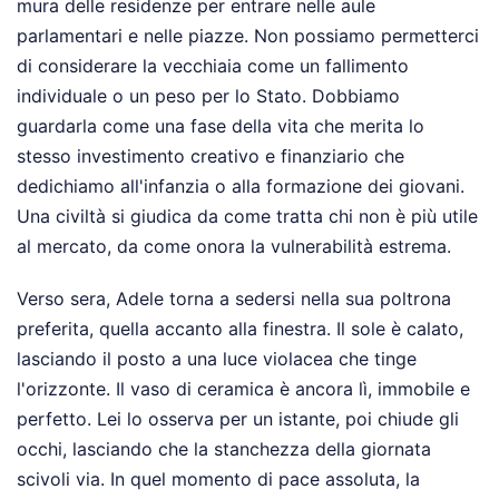
mura delle residenze per entrare nelle aule
parlamentari e nelle piazze. Non possiamo permetterci
di considerare la vecchiaia come un fallimento
individuale o un peso per lo Stato. Dobbiamo
guardarla come una fase della vita che merita lo
stesso investimento creativo e finanziario che
dedichiamo all'infanzia o alla formazione dei giovani.
Una civiltà si giudica da come tratta chi non è più utile
al mercato, da come onora la vulnerabilità estrema.
Verso sera, Adele torna a sedersi nella sua poltrona
preferita, quella accanto alla finestra. Il sole è calato,
lasciando il posto a una luce violacea che tinge
l'orizzonte. Il vaso di ceramica è ancora lì, immobile e
perfetto. Lei lo osserva per un istante, poi chiude gli
occhi, lasciando che la stanchezza della giornata
scivoli via. In quel momento di pace assoluta, la