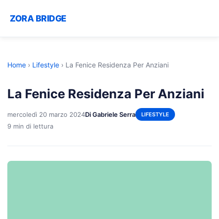
ZORA BRIDGE
Home
›
Lifestyle
›
La Fenice Residenza Per Anziani
La Fenice Residenza Per Anziani
mercoledì 20 marzo 2024
Di Gabriele Serra
LIFESTYLE
9 min di lettura