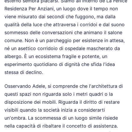
esterno sembra placarsi. Siamo all'interno de La Fenice
Residenza Per Anziani, un luogo dove il tempo non
viene misurato dai secondi che fuggono, ma dalla
qualità della luce che attraversa i corridoi e dal suono
sommesso delle conversazioni che animano il salone
comune. Non è un parcheggio per esistenze in attesa,
né un asettico corridoio di ospedale mascherato da
albergo. È un ecosistema fragile e potente, un
esperimento quotidiano di dignità che sfida l'idea
stessa di declino.
Osservando Adele, si comprende che l'architettura di
questi spazi non riguarda solo i metri quadri o la
disposizione dei mobili. Riguarda il diritto di restare
visibili quando la società inizia a considerarti
un'ombra. La scommessa di un luogo simile risiede
nella capacità di ribaltare il concetto di assistenza.