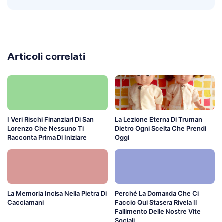
Articoli correlati
I Veri Rischi Finanziari Di San
La Lezione Eterna Di Truman
Lorenzo Che Nessuno Ti
Dietro Ogni Scelta Che Prendi
Racconta Prima Di Iniziare
Oggi
La Memoria Incisa Nella Pietra Di
Perché La Domanda Che Ci
Cacciamani
Faccio Qui Stasera Rivela Il
Fallimento Delle Nostre Vite
Sociali