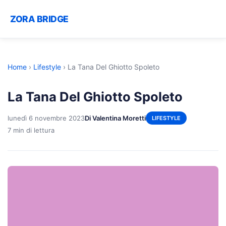
ZORA BRIDGE
Home
›
Lifestyle
›
La Tana Del Ghiotto Spoleto
La Tana Del Ghiotto Spoleto
lunedì 6 novembre 2023
Di Valentina Moretti
LIFESTYLE
7 min di lettura