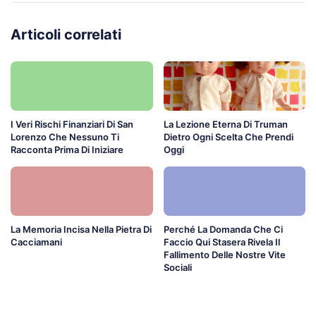
Articoli correlati
I Veri Rischi Finanziari Di San
La Lezione Eterna Di Truman
Lorenzo Che Nessuno Ti
Dietro Ogni Scelta Che Prendi
Racconta Prima Di Iniziare
Oggi
La Memoria Incisa Nella Pietra Di
Perché La Domanda Che Ci
Cacciamani
Faccio Qui Stasera Rivela Il
Fallimento Delle Nostre Vite
Sociali