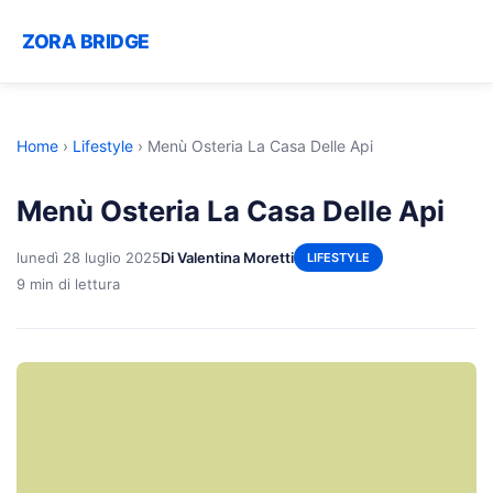
ZORA BRIDGE
Home
›
Lifestyle
›
Menù Osteria La Casa Delle Api
Menù Osteria La Casa Delle Api
lunedì 28 luglio 2025
Di Valentina Moretti
LIFESTYLE
9 min di lettura