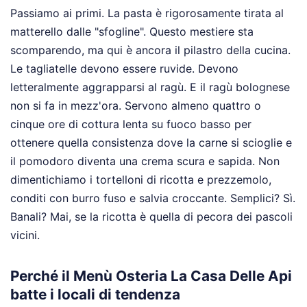
Passiamo ai primi. La pasta è rigorosamente tirata al
matterello dalle "sfogline". Questo mestiere sta
scomparendo, ma qui è ancora il pilastro della cucina.
Le tagliatelle devono essere ruvide. Devono
letteralmente aggrapparsi al ragù. E il ragù bolognese
non si fa in mezz'ora. Servono almeno quattro o
cinque ore di cottura lenta su fuoco basso per
ottenere quella consistenza dove la carne si scioglie e
il pomodoro diventa una crema scura e sapida. Non
dimentichiamo i tortelloni di ricotta e prezzemolo,
conditi con burro fuso e salvia croccante. Semplici? Sì.
Banali? Mai, se la ricotta è quella di pecora dei pascoli
vicini.
Perché il Menù Osteria La Casa Delle Api
batte i locali di tendenza