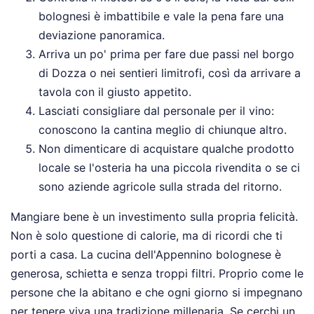
bolognesi è imbattibile e vale la pena fare una
deviazione panoramica.
Arriva un po' prima per fare due passi nel borgo
di Dozza o nei sentieri limitrofi, così da arrivare a
tavola con il giusto appetito.
Lasciati consigliare dal personale per il vino:
conoscono la cantina meglio di chiunque altro.
Non dimenticare di acquistare qualche prodotto
locale se l'osteria ha una piccola rivendita o se ci
sono aziende agricole sulla strada del ritorno.
Mangiare bene è un investimento sulla propria felicità.
Non è solo questione di calorie, ma di ricordi che ti
porti a casa. La cucina dell'Appennino bolognese è
generosa, schietta e senza troppi filtri. Proprio come le
persone che la abitano e che ogni giorno si impegnano
per tenere viva una tradizione millenaria. Se cerchi un