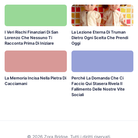
I Veri Rischi Finanziari Di San
La Lezione Eterna Di Truman
Lorenzo Che Nessuno Ti
Dietro Ogni Scelta Che Prendi
Racconta Prima Di Iniziare
Oggi
La Memoria Incisa Nella Pietra Di
Perché La Domanda Che Ci
Cacciamani
Faccio Qui Stasera Rivela Il
Fallimento Delle Nostre Vite
Sociali
© 2026 Zora Bridge. Tutti i diritti riservati.