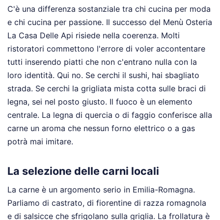
C'è una differenza sostanziale tra chi cucina per moda
e chi cucina per passione. Il successo del Menù Osteria
La Casa Delle Api risiede nella coerenza. Molti
ristoratori commettono l'errore di voler accontentare
tutti inserendo piatti che non c'entrano nulla con la
loro identità. Qui no. Se cerchi il sushi, hai sbagliato
strada. Se cerchi la grigliata mista cotta sulle braci di
legna, sei nel posto giusto. Il fuoco è un elemento
centrale. La legna di quercia o di faggio conferisce alla
carne un aroma che nessun forno elettrico o a gas
potrà mai imitare.
La selezione delle carni locali
La carne è un argomento serio in Emilia-Romagna.
Parliamo di castrato, di fiorentine di razza romagnola
e di salsicce che sfrigolano sulla griglia. La frollatura è