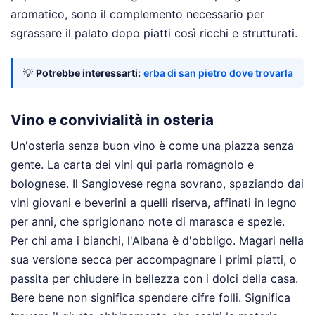
aromatico, sono il complemento necessario per
sgrassare il palato dopo piatti così ricchi e strutturati.
💡
Potrebbe interessarti:
erba di san pietro dove trovarla
Vino e convivialità in osteria
Un'osteria senza buon vino è come una piazza senza
gente. La carta dei vini qui parla romagnolo e
bolognese. Il Sangiovese regna sovrano, spaziando dai
vini giovani e beverini a quelli riserva, affinati in legno
per anni, che sprigionano note di marasca e spezie.
Per chi ama i bianchi, l'Albana è d'obbligo. Magari nella
sua versione secca per accompagnare i primi piatti, o
passita per chiudere in bellezza con i dolci della casa.
Bere bene non significa spendere cifre folli. Significa