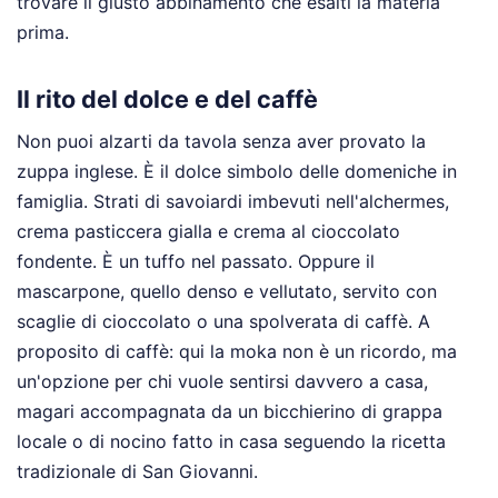
trovare il giusto abbinamento che esalti la materia
prima.
Il rito del dolce e del caffè
Non puoi alzarti da tavola senza aver provato la
zuppa inglese. È il dolce simbolo delle domeniche in
famiglia. Strati di savoiardi imbevuti nell'alchermes,
crema pasticcera gialla e crema al cioccolato
fondente. È un tuffo nel passato. Oppure il
mascarpone, quello denso e vellutato, servito con
scaglie di cioccolato o una spolverata di caffè. A
proposito di caffè: qui la moka non è un ricordo, ma
un'opzione per chi vuole sentirsi davvero a casa,
magari accompagnata da un bicchierino di grappa
locale o di nocino fatto in casa seguendo la ricetta
tradizionale di San Giovanni.