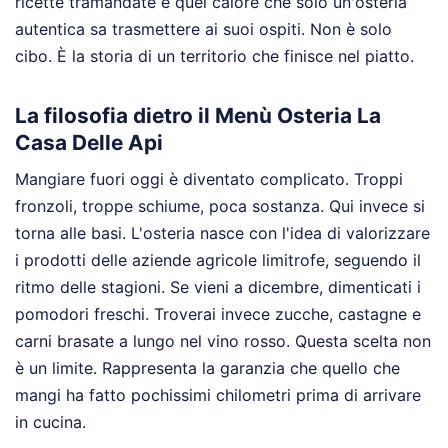
ricette tramandate e quel calore che solo un'osteria
autentica sa trasmettere ai suoi ospiti. Non è solo
cibo. È la storia di un territorio che finisce nel piatto.
La filosofia dietro il Menù Osteria La
Casa Delle Api
Mangiare fuori oggi è diventato complicato. Troppi
fronzoli, troppe schiume, poca sostanza. Qui invece si
torna alle basi. L'osteria nasce con l'idea di valorizzare
i prodotti delle aziende agricole limitrofe, seguendo il
ritmo delle stagioni. Se vieni a dicembre, dimenticati i
pomodori freschi. Troverai invece zucche, castagne e
carni brasate a lungo nel vino rosso. Questa scelta non
è un limite. Rappresenta la garanzia che quello che
mangi ha fatto pochissimi chilometri prima di arrivare
in cucina.