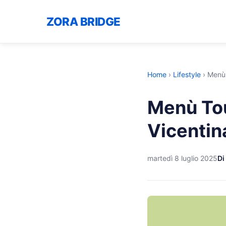
ZORA BRIDGE
Home
›
Lifestyle
›
Menù T
Menù Tour
Vicentin
martedì 8 luglio 2025
Di