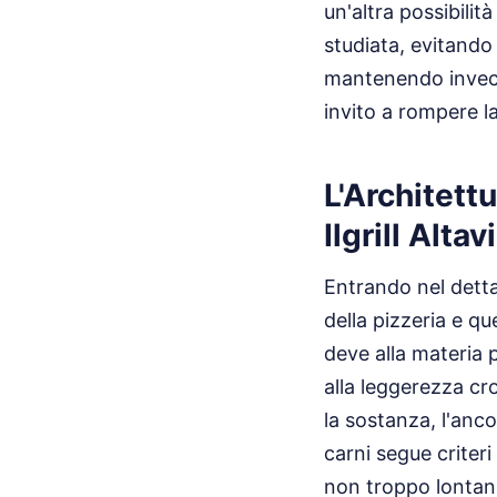
un'altra possibilit
studiata, evitando
mantenendo invece 
invito a rompere l
L'Architett
Ilgrill Alta
Entrando nel detta
della pizzeria e que
deve alla materia 
alla leggerezza cro
la sostanza, l'anco
carni segue criteri
non troppo lontani