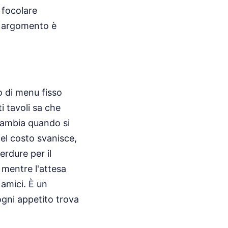
 focolare
o argomento è
o di menu fisso
i tavoli sa che
cambia quando si
del costo svanisce,
erdure per il
 mentre l'attesa
 amici. È un
ogni appetito trova