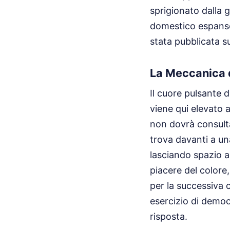
sprigionato dalla g
domestico espanso
stata pubblicata 
La Meccanica d
Il cuore pulsante d
viene qui elevato a
non dovrà consult
trova davanti a una
lasciando spazio al
piacere del colore,
per la successiva c
esercizio di democ
risposta.