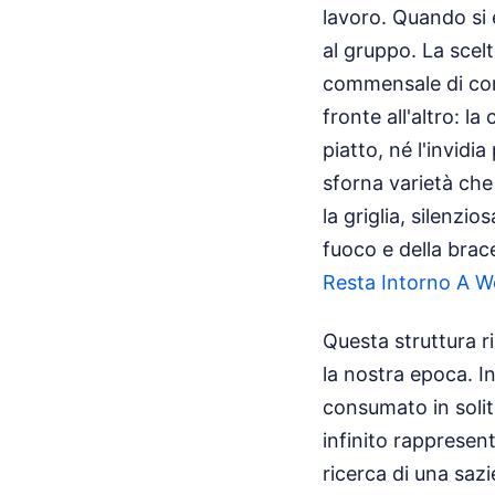
lavoro. Quando si 
al gruppo. La scelt
commensale di conc
fronte all'altro: l
piatto, né l'invidi
sforna varietà che
la griglia, silenzi
fuoco e della brac
Resta Intorno A W
Questa struttura r
la nostra epoca. 
consumato in solit
infinito rappresent
ricerca di una saz