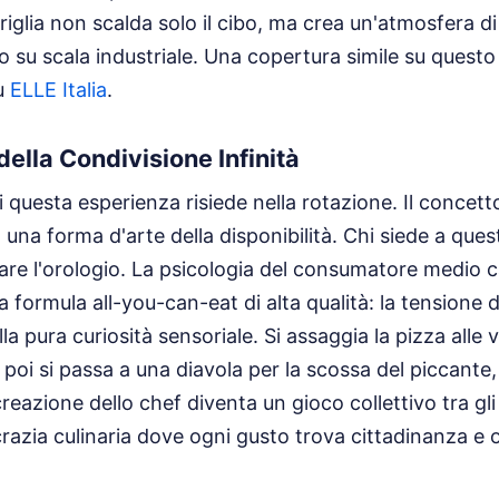
riglia non scalda solo il cibo, ma crea un'atmosfera di
 su scala industriale.
Una copertura simile su quest
su
ELLE Italia
.
ella Condivisione Infinità
i questa esperienza risiede nella rotazione. Il concett
 una forma d'arte della disponibilità. Chi siede a quest
are l'orologio. La psicologia del consumatore medio 
 formula all-you-can-eat di alta qualità: la tensione 
la pura curiosità sensoriale. Si assaggia la pizza alle v
 poi si passa a una diavola per la scossa del piccante,
reazione dello chef diventa un gioco collettivo tra gli
razia culinaria dove ogni gusto trova cittadinanza e 