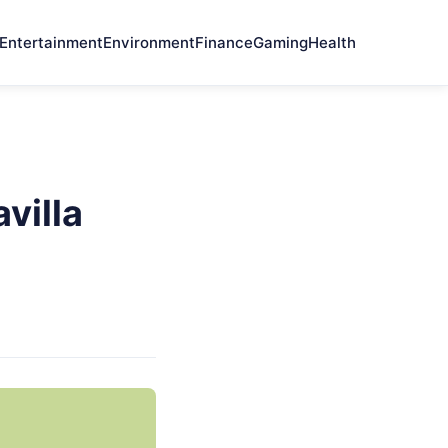
Entertainment
Environment
Finance
Gaming
Health
avilla