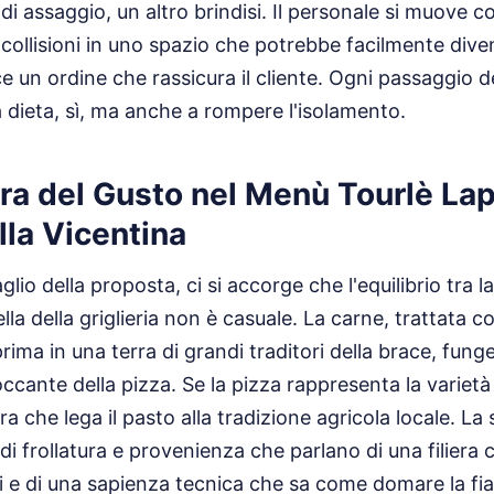
à di assaggio, un altro brindisi. Il personale si muove 
 collisioni in uno spazio che potrebbe facilmente dive
un ordine che rassicura il cliente. Ogni passaggio d
a dieta, sì, ma anche a rompere l'isolamento.
ura del Gusto nel Menù Tourlè Lap
villa Vicentina
glio della proposta, ci si accorge che l'equilibrio tra
lla della griglieria non è casuale. La carne, trattata co
prima in una terra di grandi traditori della brace, fu
ccante della pizza. Se la pizza rappresenta la varietà e i
ra che lega il pasto alla tradizione agricola locale. La 
 di frollatura e provenienza che parlano di una filiera c
 e di una sapienza tecnica che sa come domare la fia