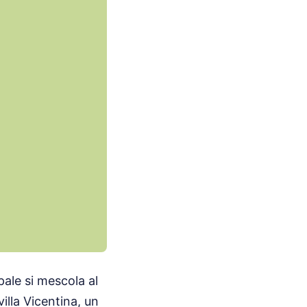
pale si mescola al
lla Vicentina, un