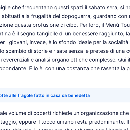
glie che frequentano questi spazi il sabato sera, si 
, abituati alla frugalità del dopoguerra, guardano con 
ione questa profusione di cibo. Per loro, il Menù Tou
icentina è il segno tangibile di un benessere raggiunto, 
er i giovani, invece, è lo sfondo ideale per la socialità
 scambio di storie e risate senza le pretese di una 
 reverenziali e analisi organolettiche complesse. Qui i
bbondante. E lo è, con una costanza che rasenta la p
otte alle fragole fatto in casa da benedetta
tale volume di coperti richiede un'organizzazione che 
aggio, eppure il tocco umano resta predominante. Il d