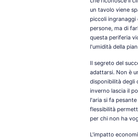
che riconosce il cl
un tavolo viene sp
piccoli ingranaggi
persone, ma di far
questa periferia vi
l'umidità della pia
Il segreto del succ
adattarsi. Non è u
disponibilità degli
inverno lascia il 
l'aria si fa pesant
flessibilità permet
per chi non ha vog
L'impatto economico