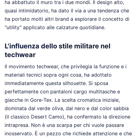
ha abbattuto il muro tra i due mondi. Il design alto,
quasi intimidatorio, ha dato il via a una tendenza che
ha portato molti altri brand a esplorare il concetto di
"utility" applicato alle calzature quotidiane.
L'influenza dello stile militare nel
techwear
Il movimento techwear, che privilegia la funzione e i
materiali tecnici sopra ogni cosa, ha adottato
immediatamente questa silhouette. Si sposa
perfettamente con pantaloni cargo multitasche e
giacche in Gore-Tex. La scelta cromatica iniziale,
dominata dal verde oliva, dal nero e dal color sabbia
(il classico Desert Camo), ha confermato la direzione
intrapresa. Non è una scarpa per chi vuole passare
inosservato. È un pezzo che richiede attenzione e che