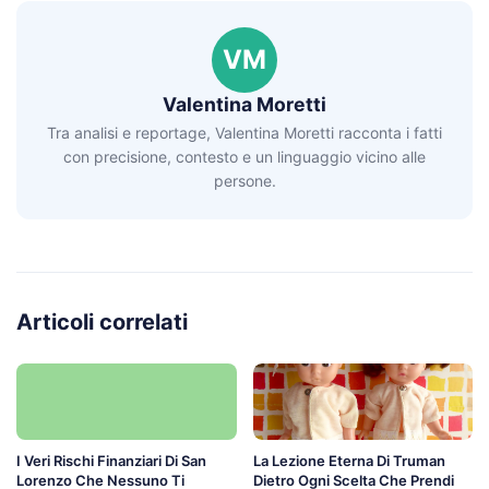
VM
Valentina Moretti
Tra analisi e reportage, Valentina Moretti racconta i fatti
con precisione, contesto e un linguaggio vicino alle
persone.
Articoli correlati
I Veri Rischi Finanziari Di San
La Lezione Eterna Di Truman
Lorenzo Che Nessuno Ti
Dietro Ogni Scelta Che Prendi