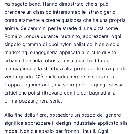
ha pagato bene. Hanno dimostrato che si può
prendere un classico intramontabile, stravolgerlo
completamente e creare qualcosa che ha una propria
anima. Se cammini per le strade di una città come
Roma o Londra durante l'autunno, apprezzerai ogni
singolo grammo di quel nylon balistico. Non è solo
marketing; è ingegneria applicata allo stile di vita
urbano. La suola robusta ti isola dal freddo del
marciapiede e la struttura alta protegge le caviglie dal
vento gelido. C'è chi le odia perché le considera
troppo "ingombranti", ma sono proprio quegli stessi
critici che poi si ritrovano con i piedi bagnati alla
prima pozzanghera seria.
Alla fine della fiera, possedere un pezzo del genere
significa apprezzare il design industriale applicato alla
moda. Non c'è spazio per fronzoli inutili. Ogni