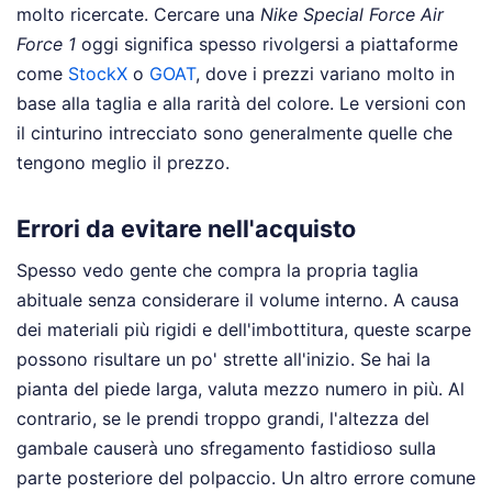
molto ricercate. Cercare una
Nike Special Force Air
Force 1
oggi significa spesso rivolgersi a piattaforme
come
StockX
o
GOAT
, dove i prezzi variano molto in
base alla taglia e alla rarità del colore. Le versioni con
il cinturino intrecciato sono generalmente quelle che
tengono meglio il prezzo.
Errori da evitare nell'acquisto
Spesso vedo gente che compra la propria taglia
abituale senza considerare il volume interno. A causa
dei materiali più rigidi e dell'imbottitura, queste scarpe
possono risultare un po' strette all'inizio. Se hai la
pianta del piede larga, valuta mezzo numero in più. Al
contrario, se le prendi troppo grandi, l'altezza del
gambale causerà uno sfregamento fastidioso sulla
parte posteriore del polpaccio. Un altro errore comune