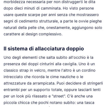
morbidezza necessaria per non distruggerti le dita
dopo dieci minuti di camminata. Ho visto persone
usare queste scarpe per anni senza che mostrassero
segni di cedimento strutturale, a parte le ovvie pieghe
naturali della pelle che, onestamente, aggiungono solo
carattere al design complessivo.
Il sistema di allacciatura doppio
Uno degli elementi che salta subito all'occhio è la
presenza dei doppi cinturini alla caviglia. Uno è un
classico strap in velcro, mentre l'altro è un cordino
intrecciato che ricorda le cime nautiche o le
attrezzature da arrampicata. Puoi decidere di stringerli
entrambi per un supporto totale, oppure lasciarli lenti
per un look più rilassato e "street". C'è anche una
piccola chicca che pochi notano subito: una tasca