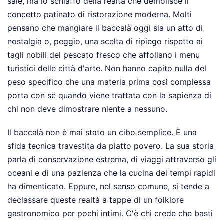
sale, ma lo schiaffo della realtà che demolisce il
concetto patinato di ristorazione moderna. Molti
pensano che mangiare il baccalà oggi sia un atto di
nostalgia o, peggio, una scelta di ripiego rispetto ai
tagli nobili del pescato fresco che affollano i menu
turistici delle città d'arte. Non hanno capito nulla del
peso specifico che una materia prima così complessa
porta con sé quando viene trattata con la sapienza di
chi non deve dimostrare niente a nessuno.
Il baccalà non è mai stato un cibo semplice. È una
sfida tecnica travestita da piatto povero. La sua storia
parla di conservazione estrema, di viaggi attraverso gli
oceani e di una pazienza che la cucina dei tempi rapidi
ha dimenticato. Eppure, nel senso comune, si tende a
declassare queste realtà a tappe di un folklore
gastronomico per pochi intimi. C'è chi crede che basti