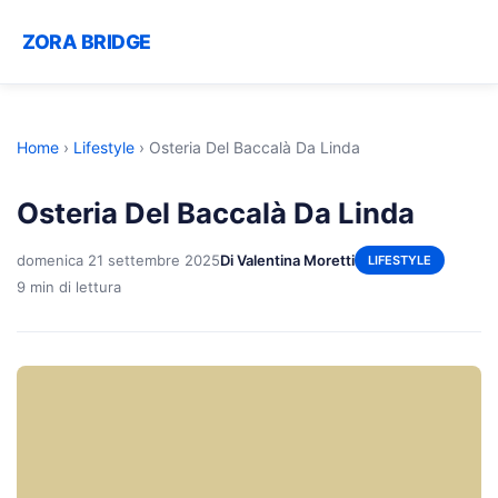
ZORA BRIDGE
Home
›
Lifestyle
›
Osteria Del Baccalà Da Linda
Osteria Del Baccalà Da Linda
domenica 21 settembre 2025
Di Valentina Moretti
LIFESTYLE
9 min di lettura