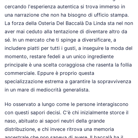
cercando l'esperienza autentica si trova immerso in
una narrazione che non ha bisogno di ufficio stampa.
La forza della Osteria Del Baccalà Da Linda sta nel non
aver mai ceduto alla tentazione di diventare altro da
sé. In un mercato che ti spinge a diversificare, a
includere piatti per tutti i gusti, a inseguire la moda del
momento, restare fedeli a un unico ingrediente
principale è una scelta coraggiosa che rasenta la follia
commerciale. Eppure è proprio questa
specializzazione estrema a garantire la sopravvivenza
in un mare di mediocrità generalista.
Ho osservato a lungo come le persone interagiscono
con questi sapori decisi. C'è chi inizialmente storce il
naso, abituato ai sapori neutri della grande
distribuzione, e chi invece ritrova una memoria
ancestrale che non sapeva di avere. Il baccalà ha il