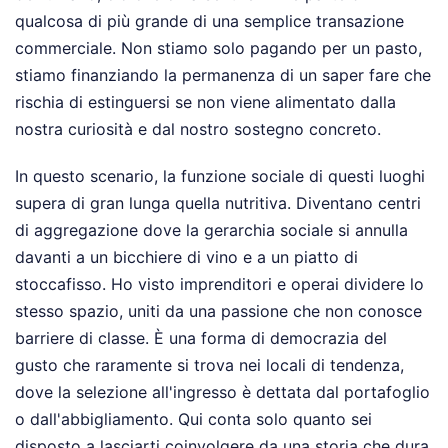
qualcosa di più grande di una semplice transazione
commerciale. Non stiamo solo pagando per un pasto,
stiamo finanziando la permanenza di un saper fare che
rischia di estinguersi se non viene alimentato dalla
nostra curiosità e dal nostro sostegno concreto.
In questo scenario, la funzione sociale di questi luoghi
supera di gran lunga quella nutritiva. Diventano centri
di aggregazione dove la gerarchia sociale si annulla
davanti a un bicchiere di vino e a un piatto di
stoccafisso. Ho visto imprenditori e operai dividere lo
stesso spazio, uniti da una passione che non conosce
barriere di classe. È una forma di democrazia del
gusto che raramente si trova nei locali di tendenza,
dove la selezione all'ingresso è dettata dal portafoglio
o dall'abbigliamento. Qui conta solo quanto sei
disposto a lasciarti coinvolgere da una storia che dura