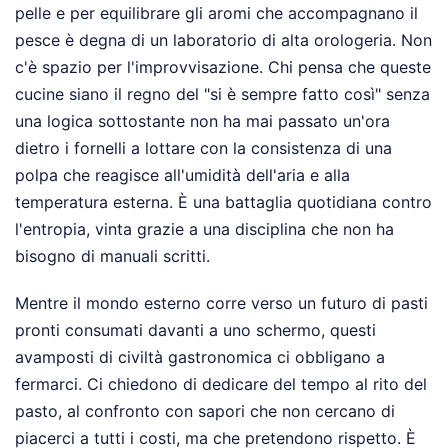
pelle e per equilibrare gli aromi che accompagnano il
pesce è degna di un laboratorio di alta orologeria. Non
c'è spazio per l'improvvisazione. Chi pensa che queste
cucine siano il regno del "si è sempre fatto così" senza
una logica sottostante non ha mai passato un'ora
dietro i fornelli a lottare con la consistenza di una
polpa che reagisce all'umidità dell'aria e alla
temperatura esterna. È una battaglia quotidiana contro
l'entropia, vinta grazie a una disciplina che non ha
bisogno di manuali scritti.
Mentre il mondo esterno corre verso un futuro di pasti
pronti consumati davanti a uno schermo, questi
avamposti di civiltà gastronomica ci obbligano a
fermarci. Ci chiedono di dedicare del tempo al rito del
pasto, al confronto con sapori che non cercano di
piacerci a tutti i costi, ma che pretendono rispetto. È