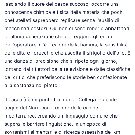
lasciando il cuore del pesce succoso, occorre una
conoscenza chimica e fisica della materia che pochi
chef stellati saprebbero replicare senza l'ausilio di
macchinari costosi. Qui non ci sono roner o abbattitori
di ultima generazione che correggono gli errori
dell'operatore. C'è il calore della fiamma, la sensibilità
delle dita e l'orecchio che ascolta il sfrigolio dell'olio. È
una danza di precisione che si ripete ogni giorno,
lontano dai riflettori della televisione e dalle classifiche
dei critici che preferiscono le storie ben confezionate
alla sostanza nel piatto.
Il baccalà è un ponte tra mondi. Collega le gelide
acque del Nord con il calore delle cucine
mediterranee, creando un linguaggio comune che
supera le barriere linguistiche. In un'epoca di
sovranismi alimentari e di ricerca ossessiva del km