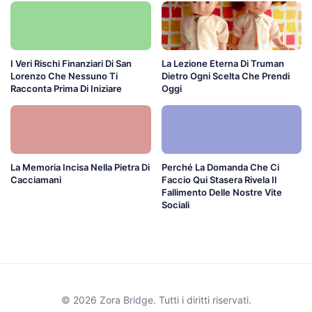
I Veri Rischi Finanziari Di San
La Lezione Eterna Di Truman
Lorenzo Che Nessuno Ti
Dietro Ogni Scelta Che Prendi
Racconta Prima Di Iniziare
Oggi
La Memoria Incisa Nella Pietra Di
Perché La Domanda Che Ci
Cacciamani
Faccio Qui Stasera Rivela Il
Fallimento Delle Nostre Vite
Sociali
© 2026 Zora Bridge. Tutti i diritti riservati.