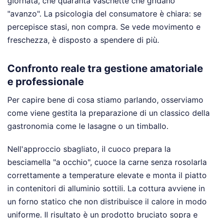
giornata, che quaranta vaschette che gridano
"avanzo". La psicologia del consumatore è chiara: se
percepisce stasi, non compra. Se vede movimento e
freschezza, è disposto a spendere di più.
Confronto reale tra gestione amatoriale
e professionale
Per capire bene di cosa stiamo parlando, osserviamo
come viene gestita la preparazione di un classico della
gastronomia come le lasagne o un timballo.
Nell'approccio sbagliato, il cuoco prepara la
besciamella "a occhio", cuoce la carne senza rosolarla
correttamente a temperature elevate e monta il piatto
in contenitori di alluminio sottili. La cottura avviene in
un forno statico che non distribuisce il calore in modo
uniforme. Il risultato è un prodotto bruciato sopra e