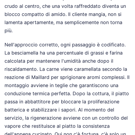
crudo al centro, che una volta raffreddato diventa un
blocco compatto di amido. Il cliente mangia, non si
lamenta apertamente, ma semplicemente non torna
più.
Nell'approccio corretto, ogni passaggio è codificato.
La besciamella ha una percentuale di grassi e farina
calcolata per mantenere l'umidità anche dopo il
riscaldamento. La carne viene caramellata secondo la
reazione di Maillard per sprigionare aromi complessi. Il
montaggio avviene in teglie che garantiscono una
conduzione termica perfetta. Dopo la cottura, il piatto
passa in abbattitore per bloccare la proliferazione
batterica e stabilizzare i sapori. Al momento del
servizio, la rigenerazione avviene con un controllo del
vapore che restituisce al piatto la consistenza
dell'appena cucinato. Qui non c'è fortuna, c'è solo un