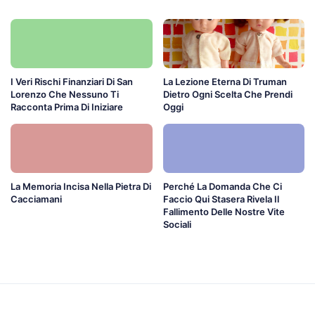
I Veri Rischi Finanziari Di San
La Lezione Eterna Di Truman
Lorenzo Che Nessuno Ti
Dietro Ogni Scelta Che Prendi
Racconta Prima Di Iniziare
Oggi
La Memoria Incisa Nella Pietra Di
Perché La Domanda Che Ci
Cacciamani
Faccio Qui Stasera Rivela Il
Fallimento Delle Nostre Vite
Sociali