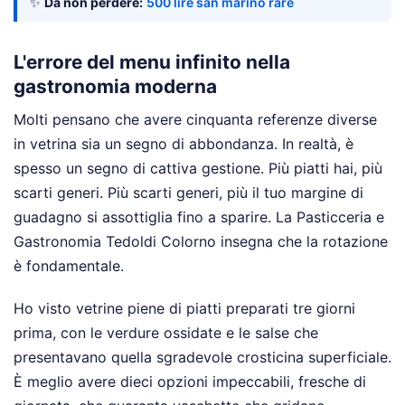
✨
Da non perdere:
500 lire san marino rare
L'errore del menu infinito nella
gastronomia moderna
Molti pensano che avere cinquanta referenze diverse
in vetrina sia un segno di abbondanza. In realtà, è
spesso un segno di cattiva gestione. Più piatti hai, più
scarti generi. Più scarti generi, più il tuo margine di
guadagno si assottiglia fino a sparire. La Pasticceria e
Gastronomia Tedoldi Colorno insegna che la rotazione
è fondamentale.
Ho visto vetrine piene di piatti preparati tre giorni
prima, con le verdure ossidate e le salse che
presentavano quella sgradevole crosticina superficiale.
È meglio avere dieci opzioni impeccabili, fresche di