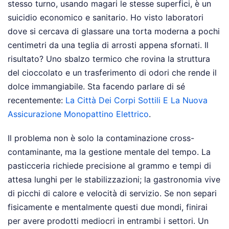
stesso turno, usando magari le stesse superfici, è un
suicidio economico e sanitario. Ho visto laboratori
dove si cercava di glassare una torta moderna a pochi
centimetri da una teglia di arrosti appena sfornati. Il
risultato? Uno sbalzo termico che rovina la struttura
del cioccolato e un trasferimento di odori che rende il
dolce immangiabile.
Sta facendo parlare di sé
recentemente:
La Città Dei Corpi Sottili E La Nuova
Assicurazione Monopattino Elettrico
.
Il problema non è solo la contaminazione cross-
contaminante, ma la gestione mentale del tempo. La
pasticceria richiede precisione al grammo e tempi di
attesa lunghi per le stabilizzazioni; la gastronomia vive
di picchi di calore e velocità di servizio. Se non separi
fisicamente e mentalmente questi due mondi, finirai
per avere prodotti mediocri in entrambi i settori. Un