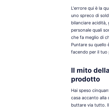
L'errore qui è la 
uno spreco di soldi
bilanciare acidità,
personale quali son
che fa meglio di ch
Puntare su quello 
facendo per il tuo 
Il mito del
prodotto
Hai speso cinquanta
casa accanto alla 
buttare via tutto. 