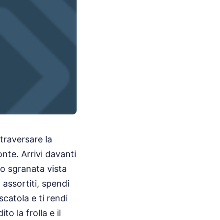
traversare la
nte. Arrivi davanti
oto sgranata vista
 assortiti, spendi
scatola e ti rendi
o la frolla e il