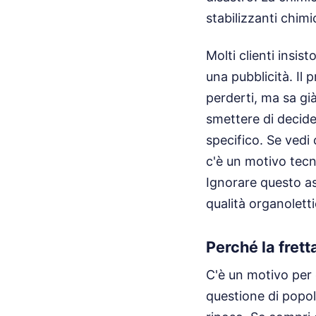
stabilizzanti chimi
Molti clienti insis
una pubblicità. Il
perderti, ma sa gi
smettere di decide
specifico. Se vedi 
c'è un motivo tecni
Ignorare questo as
qualità organoletti
Perché la fret
C'è un motivo per c
questione di popol