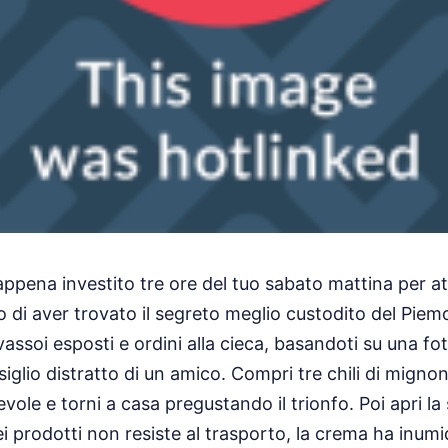
ppena investito tre ore del tuo sabato mattina per at
o di aver trovato il segreto meglio custodito del Piemo
i vassoi esposti e ordini alla cieca, basandoti su una f
iglio distratto di un amico. Compri tre chili di mignon
vole e torni a casa pregustando il trionfo. Poi apri la 
prodotti non resiste al trasporto, la crema ha inumidit