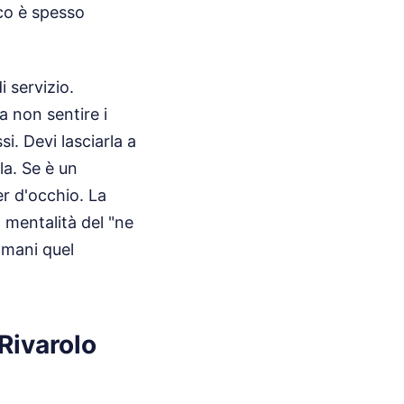
ico è spesso
i servizio.
a non sentire i
si. Devi lasciarla a
la. Se è un
er d'occhio. La
 mentalità del "ne
omani quel
Rivarolo