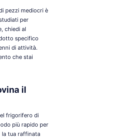
di pezzi mediocri è
studiati per
, chiedi al
odotto specifico
ni di attività.
ento che stai
vina il
l frigorifero di
modo più rapido per
 la tua raffinata