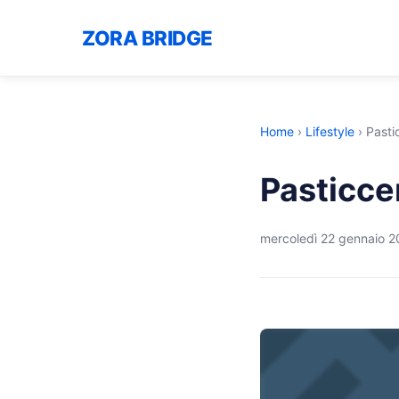
ZORA BRIDGE
Home
›
Lifestyle
›
Pasti
Pasticce
mercoledì 22 gennaio 