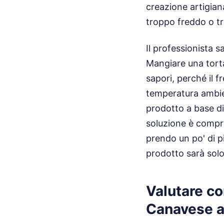
creazione artigian
troppo freddo o tr
Il professionista s
Mangiare una torta 
sapori, perché il f
temperatura ambien
prodotto a base di 
soluzione è compra
prendo un po' di p
prodotto sarà solo
Valutare co
Canavese at