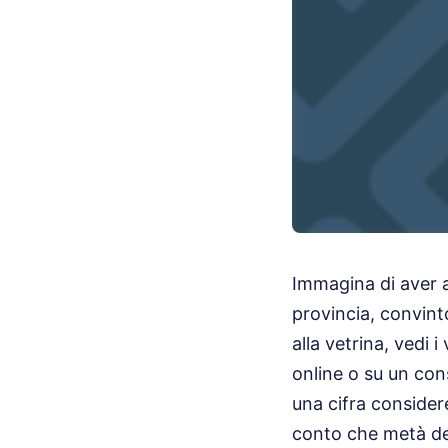
Immagina di aver a
provincia, convint
alla vetrina, vedi 
online o su un cons
una cifra considere
conto che metà dei 