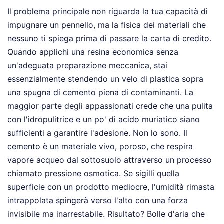
Il problema principale non riguarda la tua capacità di
impugnare un pennello, ma la fisica dei materiali che
nessuno ti spiega prima di passare la carta di credito.
Quando applichi una resina economica senza
un'adeguata preparazione meccanica, stai
essenzialmente stendendo un velo di plastica sopra
una spugna di cemento piena di contaminanti. La
maggior parte degli appassionati crede che una pulita
con l'idropulitrice e un po' di acido muriatico siano
sufficienti a garantire l'adesione. Non lo sono. Il
cemento è un materiale vivo, poroso, che respira
vapore acqueo dal sottosuolo attraverso un processo
chiamato pressione osmotica. Se sigilli quella
superficie con un prodotto mediocre, l'umidità rimasta
intrappolata spingerà verso l'alto con una forza
invisibile ma inarrestabile. Risultato? Bolle d'aria che