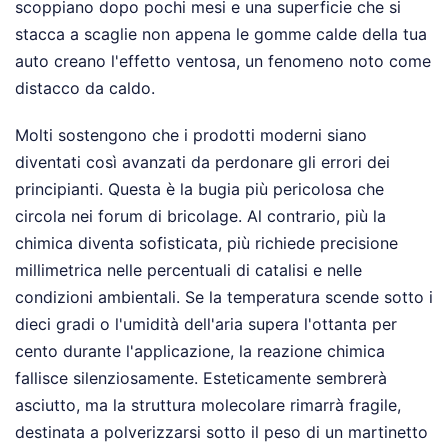
scoppiano dopo pochi mesi e una superficie che si
stacca a scaglie non appena le gomme calde della tua
auto creano l'effetto ventosa, un fenomeno noto come
distacco da caldo.
Molti sostengono che i prodotti moderni siano
diventati così avanzati da perdonare gli errori dei
principianti. Questa è la bugia più pericolosa che
circola nei forum di bricolage. Al contrario, più la
chimica diventa sofisticata, più richiede precisione
millimetrica nelle percentuali di catalisi e nelle
condizioni ambientali. Se la temperatura scende sotto i
dieci gradi o l'umidità dell'aria supera l'ottanta per
cento durante l'applicazione, la reazione chimica
fallisce silenziosamente. Esteticamente sembrerà
asciutto, ma la struttura molecolare rimarrà fragile,
destinata a polverizzarsi sotto il peso di un martinetto