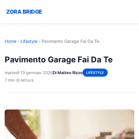
ZORA BRIDGE
Home
›
Lifestyle
›
Pavimento Garage Fai Da Te
Pavimento Garage Fai Da Te
martedì 13 gennaio 2026
Di Matteo Rizzo
LIFESTYLE
7 min di lettura