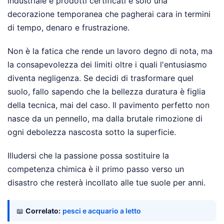
industriale e prodotti certificati è solo una
decorazione temporanea che pagherai cara in termini
di tempo, denaro e frustrazione.
Non è la fatica che rende un lavoro degno di nota, ma
la consapevolezza dei limiti oltre i quali l'entusiasmo
diventa negligenza. Se decidi di trasformare quel
suolo, fallo sapendo che la bellezza duratura è figlia
della tecnica, mai del caso. Il pavimento perfetto non
nasce da un pennello, ma dalla brutale rimozione di
ogni debolezza nascosta sotto la superficie.
Illudersi che la passione possa sostituire la
competenza chimica è il primo passo verso un
disastro che resterà incollato alle tue suole per anni.
📖
Correlato:
pesci e acquario a letto