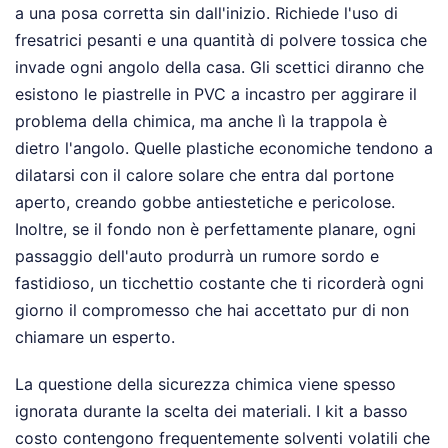
a una posa corretta sin dall'inizio. Richiede l'uso di
fresatrici pesanti e una quantità di polvere tossica che
invade ogni angolo della casa. Gli scettici diranno che
esistono le piastrelle in PVC a incastro per aggirare il
problema della chimica, ma anche lì la trappola è
dietro l'angolo. Quelle plastiche economiche tendono a
dilatarsi con il calore solare che entra dal portone
aperto, creando gobbe antiestetiche e pericolose.
Inoltre, se il fondo non è perfettamente planare, ogni
passaggio dell'auto produrrà un rumore sordo e
fastidioso, un ticchettio costante che ti ricorderà ogni
giorno il compromesso che hai accettato pur di non
chiamare un esperto.
La questione della sicurezza chimica viene spesso
ignorata durante la scelta dei materiali. I kit a basso
costo contengono frequentemente solventi volatili che