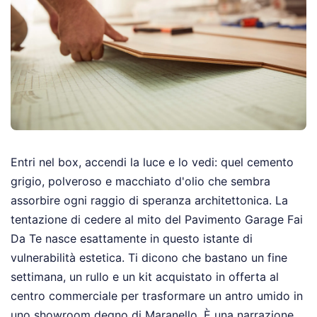
Entri nel box, accendi la luce e lo vedi: quel cemento
grigio, polveroso e macchiato d'olio che sembra
assorbire ogni raggio di speranza architettonica. La
tentazione di cedere al mito del Pavimento Garage Fai
Da Te nasce esattamente in questo istante di
vulnerabilità estetica. Ti dicono che bastano un fine
settimana, un rullo e un kit acquistato in offerta al
centro commerciale per trasformare un antro umido in
uno showroom degno di Maranello. È una narrazione