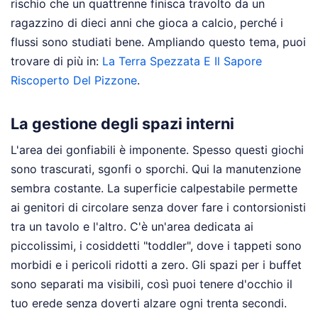
rischio che un quattrenne finisca travolto da un
ragazzino di dieci anni che gioca a calcio, perché i
flussi sono studiati bene.
Ampliando questo tema, puoi
trovare di più in:
La Terra Spezzata E Il Sapore
Riscoperto Del Pizzone
.
La gestione degli spazi interni
L'area dei gonfiabili è imponente. Spesso questi giochi
sono trascurati, sgonfi o sporchi. Qui la manutenzione
sembra costante. La superficie calpestabile permette
ai genitori di circolare senza dover fare i contorsionisti
tra un tavolo e l'altro. C'è un'area dedicata ai
piccolissimi, i cosiddetti "toddler", dove i tappeti sono
morbidi e i pericoli ridotti a zero. Gli spazi per i buffet
sono separati ma visibili, così puoi tenere d'occhio il
tuo erede senza doverti alzare ogni trenta secondi.