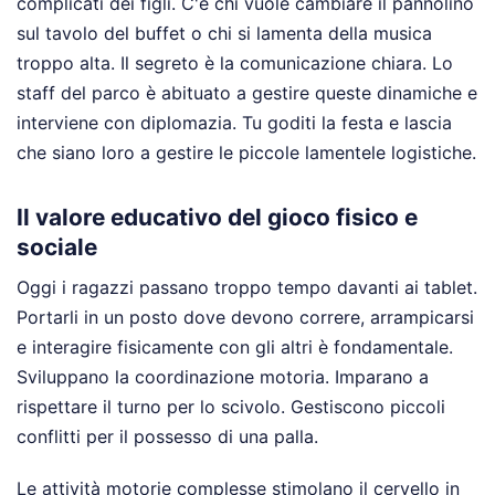
complicati dei figli. C'è chi vuole cambiare il pannolino
sul tavolo del buffet o chi si lamenta della musica
troppo alta. Il segreto è la comunicazione chiara. Lo
staff del parco è abituato a gestire queste dinamiche e
interviene con diplomazia. Tu goditi la festa e lascia
che siano loro a gestire le piccole lamentele logistiche.
Il valore educativo del gioco fisico e
sociale
Oggi i ragazzi passano troppo tempo davanti ai tablet.
Portarli in un posto dove devono correre, arrampicarsi
e interagire fisicamente con gli altri è fondamentale.
Sviluppano la coordinazione motoria. Imparano a
rispettare il turno per lo scivolo. Gestiscono piccoli
conflitti per il possesso di una palla.
Le attività motorie complesse stimolano il cervello in