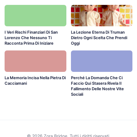
I Veri Rischi Finanziari Di San
La Lezione Eterna Di Truman
Lorenzo Che Nessuno Ti
Dietro Ogni Scelta Che Prendi
Racconta Prima Di Iniziare
Oggi
La Memoria Incisa Nella Pietra Di
Perché La Domanda Che Ci
Cacciamani
Faccio Qui Stasera Rivela Il
Fallimento Delle Nostre Vite
Sociali
© 2026 Zora Bridge. Tutti i diritti riservati.