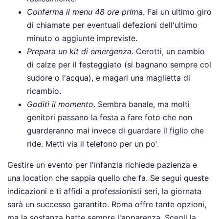
Conferma il menu 48 ore prima
. Fai un ultimo giro
di chiamate per eventuali defezioni dell'ultimo
minuto o aggiunte impreviste.
Prepara un kit di emergenza
. Cerotti, un cambio
di calze per il festeggiato (si bagnano sempre col
sudore o l'acqua), e magari una maglietta di
ricambio.
Goditi il momento
. Sembra banale, ma molti
genitori passano la festa a fare foto che non
guarderanno mai invece di guardare il figlio che
ride. Metti via il telefono per un po'.
Gestire un evento per l'infanzia richiede pazienza e
una location che sappia quello che fa. Se segui queste
indicazioni e ti affidi a professionisti seri, la giornata
sarà un successo garantito. Roma offre tante opzioni,
ma la sostanza batte sempre l'apparenza. Scegli la