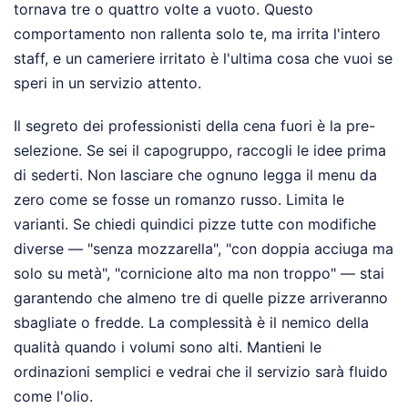
tornava tre o quattro volte a vuoto. Questo
comportamento non rallenta solo te, ma irrita l'intero
staff, e un cameriere irritato è l'ultima cosa che vuoi se
speri in un servizio attento.
Il segreto dei professionisti della cena fuori è la pre-
selezione. Se sei il capogruppo, raccogli le idee prima
di sederti. Non lasciare che ognuno legga il menu da
zero come se fosse un romanzo russo. Limita le
varianti. Se chiedi quindici pizze tutte con modifiche
diverse — "senza mozzarella", "con doppia acciuga ma
solo su metà", "cornicione alto ma non troppo" — stai
garantendo che almeno tre di quelle pizze arriveranno
sbagliate o fredde. La complessità è il nemico della
qualità quando i volumi sono alti. Mantieni le
ordinazioni semplici e vedrai che il servizio sarà fluido
come l'olio.