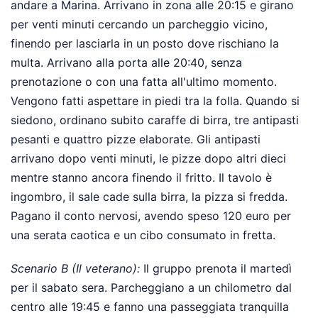
andare a Marina. Arrivano in zona alle 20:15 e girano
per venti minuti cercando un parcheggio vicino,
finendo per lasciarla in un posto dove rischiano la
multa. Arrivano alla porta alle 20:40, senza
prenotazione o con una fatta all'ultimo momento.
Vengono fatti aspettare in piedi tra la folla. Quando si
siedono, ordinano subito caraffe di birra, tre antipasti
pesanti e quattro pizze elaborate. Gli antipasti
arrivano dopo venti minuti, le pizze dopo altri dieci
mentre stanno ancora finendo il fritto. Il tavolo è
ingombro, il sale cade sulla birra, la pizza si fredda.
Pagano il conto nervosi, avendo speso 120 euro per
una serata caotica e un cibo consumato in fretta.
Scenario B (Il veterano):
Il gruppo prenota il martedì
per il sabato sera. Parcheggiano a un chilometro dal
centro alle 19:45 e fanno una passeggiata tranquilla