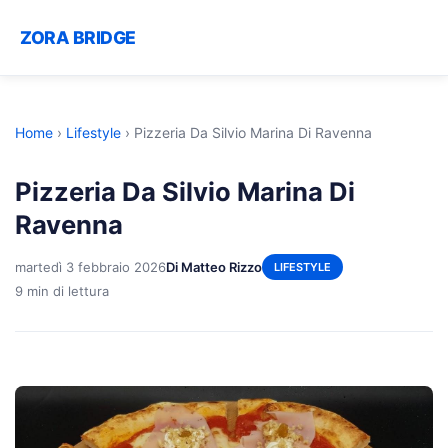
ZORA BRIDGE
Home
›
Lifestyle
›
Pizzeria Da Silvio Marina Di Ravenna
Pizzeria Da Silvio Marina Di
Ravenna
martedì 3 febbraio 2026
Di Matteo Rizzo
LIFESTYLE
9 min di lettura