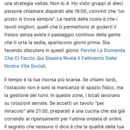
una strategia valida. Non lo è. Ho visto gruppi di dieci
persone chiamare disperati alle 19:00, convinti che "un
posto si trova sempre". La realtà della costa è che i
tavoli migliori, quelli che ti permettono di goderti il
fresco senza avere il passaggio continuo della gente
che ti urta la sedia, spariscono giorni prima.
Sta
facendo discutere in questi giorni:
Perché La Domanda
Che Ci Faccio Qui Stasera Rivela Il Fallimento Delle
Nostre Vite Sociali
.
Il tempo è la tua risorsa più scarsa. Se chiami tardi,
l'ostacolo non è solo la mancanza di spazio fisico, ma
la gestione dei turni. In queste zone, i locali lavorano
su rotazioni serrate. Se accetti un tavolo "per
miracolo" alle 21:30, preparati a una cucina che sta già
correndo ai ripensamenti per l'ultima ondata di ordini.
Il segreto che nessuno ti dice è che la qualità della tua