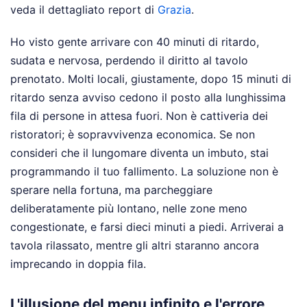
veda il dettagliato report di
Grazia
.
Ho visto gente arrivare con 40 minuti di ritardo,
sudata e nervosa, perdendo il diritto al tavolo
prenotato. Molti locali, giustamente, dopo 15 minuti di
ritardo senza avviso cedono il posto alla lunghissima
fila di persone in attesa fuori. Non è cattiveria dei
ristoratori; è sopravvivenza economica. Se non
consideri che il lungomare diventa un imbuto, stai
programmando il tuo fallimento. La soluzione non è
sperare nella fortuna, ma parcheggiare
deliberatamente più lontano, nelle zone meno
congestionate, e farsi dieci minuti a piedi. Arriverai a
tavola rilassato, mentre gli altri staranno ancora
imprecando in doppia fila.
L'illusione del menu infinito e l'errore