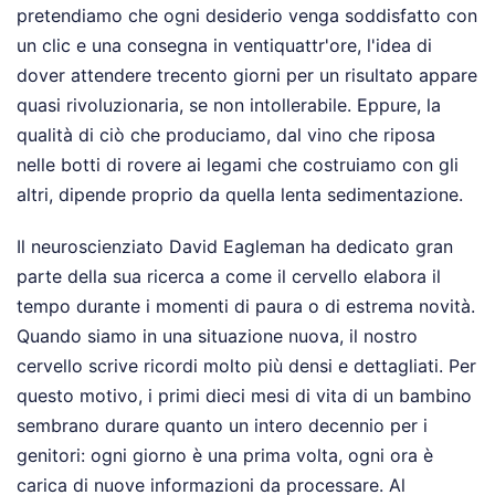
pretendiamo che ogni desiderio venga soddisfatto con
un clic e una consegna in ventiquattr'ore, l'idea di
dover attendere trecento giorni per un risultato appare
quasi rivoluzionaria, se non intollerabile. Eppure, la
qualità di ciò che produciamo, dal vino che riposa
nelle botti di rovere ai legami che costruiamo con gli
altri, dipende proprio da quella lenta sedimentazione.
Il neuroscienziato David Eagleman ha dedicato gran
parte della sua ricerca a come il cervello elabora il
tempo durante i momenti di paura o di estrema novità.
Quando siamo in una situazione nuova, il nostro
cervello scrive ricordi molto più densi e dettagliati. Per
questo motivo, i primi dieci mesi di vita di un bambino
sembrano durare quanto un intero decennio per i
genitori: ogni giorno è una prima volta, ogni ora è
carica di nuove informazioni da processare. Al