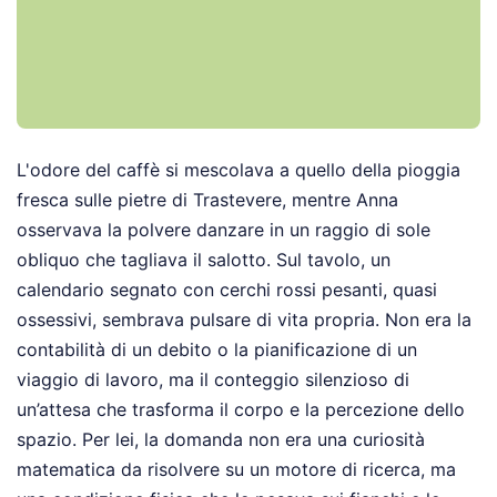
L'odore del caffè si mescolava a quello della pioggia
fresca sulle pietre di Trastevere, mentre Anna
osservava la polvere danzare in un raggio di sole
obliquo che tagliava il salotto. Sul tavolo, un
calendario segnato con cerchi rossi pesanti, quasi
ossessivi, sembrava pulsare di vita propria. Non era la
contabilità di un debito o la pianificazione di un
viaggio di lavoro, ma il conteggio silenzioso di
un’attesa che trasforma il corpo e la percezione dello
spazio. Per lei, la domanda non era una curiosità
matematica da risolvere su un motore di ricerca, ma