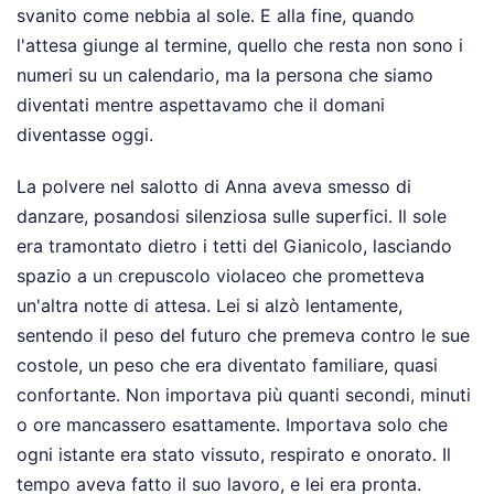
svanito come nebbia al sole. E alla fine, quando
l'attesa giunge al termine, quello che resta non sono i
numeri su un calendario, ma la persona che siamo
diventati mentre aspettavamo che il domani
diventasse oggi.
La polvere nel salotto di Anna aveva smesso di
danzare, posandosi silenziosa sulle superfici. Il sole
era tramontato dietro i tetti del Gianicolo, lasciando
spazio a un crepuscolo violaceo che prometteva
un'altra notte di attesa. Lei si alzò lentamente,
sentendo il peso del futuro che premeva contro le sue
costole, un peso che era diventato familiare, quasi
confortante. Non importava più quanti secondi, minuti
o ore mancassero esattamente. Importava solo che
ogni istante era stato vissuto, respirato e onorato. Il
tempo aveva fatto il suo lavoro, e lei era pronta.