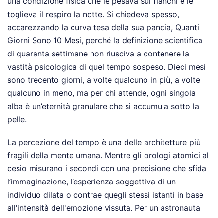
una condizione fisica che le pesava sui fianchi e le
toglieva il respiro la notte. Si chiedeva spesso,
accarezzando la curva tesa della sua pancia, Quanti
Giorni Sono 10 Mesi, perché la definizione scientifica
di quaranta settimane non riusciva a contenere la
vastità psicologica di quel tempo sospeso. Dieci mesi
sono trecento giorni, a volte qualcuno in più, a volte
qualcuno in meno, ma per chi attende, ogni singola
alba è un’eternità granulare che si accumula sotto la
pelle.
La percezione del tempo è una delle architetture più
fragili della mente umana. Mentre gli orologi atomici al
cesio misurano i secondi con una precisione che sfida
l’immaginazione, l’esperienza soggettiva di un
individuo dilata o contrae quegli stessi istanti in base
all'intensità dell'emozione vissuta. Per un astronauta