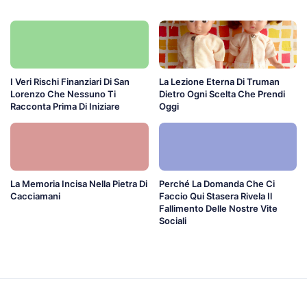
I Veri Rischi Finanziari Di San
La Lezione Eterna Di Truman
Lorenzo Che Nessuno Ti
Dietro Ogni Scelta Che Prendi
Racconta Prima Di Iniziare
Oggi
La Memoria Incisa Nella Pietra Di
Perché La Domanda Che Ci
Cacciamani
Faccio Qui Stasera Rivela Il
Fallimento Delle Nostre Vite
Sociali