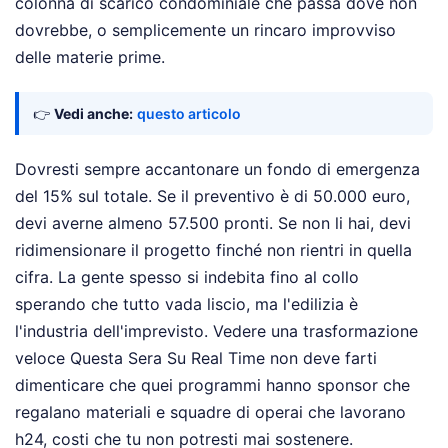
colonna di scarico condominiale che passa dove non
dovrebbe, o semplicemente un rincaro improvviso
delle materie prime.
👉
Vedi anche:
questo articolo
Dovresti sempre accantonare un fondo di emergenza
del 15% sul totale. Se il preventivo è di 50.000 euro,
devi averne almeno 57.500 pronti. Se non li hai, devi
ridimensionare il progetto finché non rientri in quella
cifra. La gente spesso si indebita fino al collo
sperando che tutto vada liscio, ma l'edilizia è
l'industria dell'imprevisto. Vedere una trasformazione
veloce Questa Sera Su Real Time non deve farti
dimenticare che quei programmi hanno sponsor che
regalano materiali e squadre di operai che lavorano
h24, costi che tu non potresti mai sostenere.