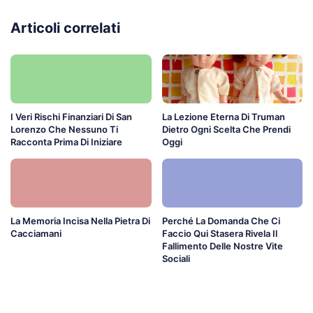
Articoli correlati
I Veri Rischi Finanziari Di San
La Lezione Eterna Di Truman
Lorenzo Che Nessuno Ti
Dietro Ogni Scelta Che Prendi
Racconta Prima Di Iniziare
Oggi
La Memoria Incisa Nella Pietra Di
Perché La Domanda Che Ci
Cacciamani
Faccio Qui Stasera Rivela Il
Fallimento Delle Nostre Vite
Sociali