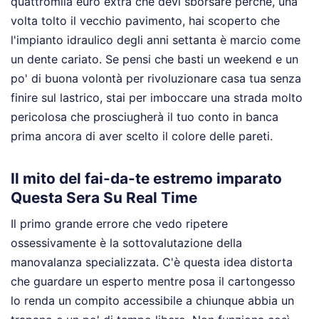
quattromila euro extra che devi sborsare perché, una
volta tolto il vecchio pavimento, hai scoperto che
l'impianto idraulico degli anni settanta è marcio come
un dente cariato. Se pensi che basti un weekend e un
po' di buona volontà per rivoluzionare casa tua senza
finire sul lastrico, stai per imboccare una strada molto
pericolosa che prosciugherà il tuo conto in banca
prima ancora di aver scelto il colore delle pareti.
Il mito del fai-da-te estremo imparato
Questa Sera Su Real Time
Il primo grande errore che vedo ripetere
ossessivamente è la sottovalutazione della
manovalanza specializzata. C'è questa idea distorta
che guardare un esperto mentre posa il cartongesso
lo renda un compito accessibile a chiunque abbia un