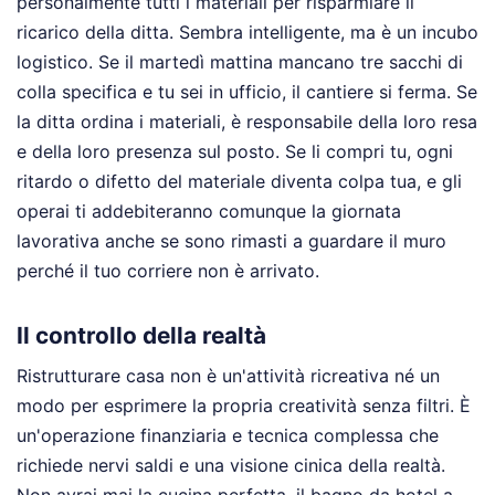
personalmente tutti i materiali per risparmiare il
ricarico della ditta. Sembra intelligente, ma è un incubo
logistico. Se il martedì mattina mancano tre sacchi di
colla specifica e tu sei in ufficio, il cantiere si ferma. Se
la ditta ordina i materiali, è responsabile della loro resa
e della loro presenza sul posto. Se li compri tu, ogni
ritardo o difetto del materiale diventa colpa tua, e gli
operai ti addebiteranno comunque la giornata
lavorativa anche se sono rimasti a guardare il muro
perché il tuo corriere non è arrivato.
Il controllo della realtà
Ristrutturare casa non è un'attività ricreativa né un
modo per esprimere la propria creatività senza filtri. È
un'operazione finanziaria e tecnica complessa che
richiede nervi saldi e una visione cinica della realtà.