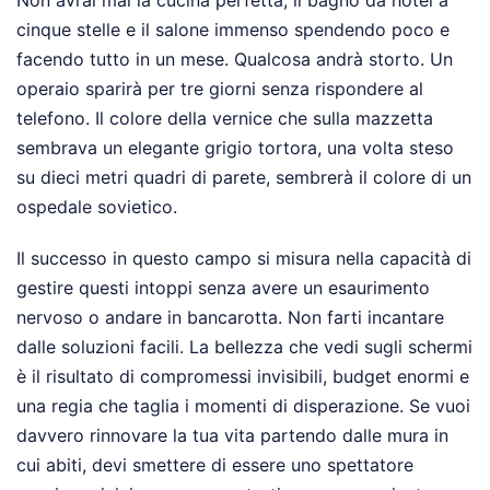
Non avrai mai la cucina perfetta, il bagno da hotel a
cinque stelle e il salone immenso spendendo poco e
facendo tutto in un mese. Qualcosa andrà storto. Un
operaio sparirà per tre giorni senza rispondere al
telefono. Il colore della vernice che sulla mazzetta
sembrava un elegante grigio tortora, una volta steso
su dieci metri quadri di parete, sembrerà il colore di un
ospedale sovietico.
Il successo in questo campo si misura nella capacità di
gestire questi intoppi senza avere un esaurimento
nervoso o andare in bancarotta. Non farti incantare
dalle soluzioni facili. La bellezza che vedi sugli schermi
è il risultato di compromessi invisibili, budget enormi e
una regia che taglia i momenti di disperazione. Se vuoi
davvero rinnovare la tua vita partendo dalle mura in
cui abiti, devi smettere di essere uno spettatore