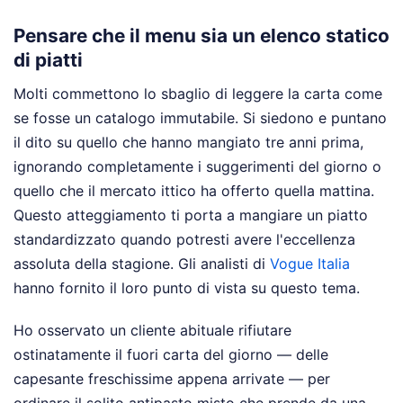
Pensare che il menu sia un elenco statico
di piatti
Molti commettono lo sbaglio di leggere la carta come
se fosse un catalogo immutabile. Si siedono e puntano
il dito su quello che hanno mangiato tre anni prima,
ignorando completamente i suggerimenti del giorno o
quello che il mercato ittico ha offerto quella mattina.
Questo atteggiamento ti porta a mangiare un piatto
standardizzato quando potresti avere l'eccellenza
assoluta della stagione.
Gli analisti di
Vogue Italia
hanno fornito il loro punto di vista su questo tema.
Ho osservato un cliente abituale rifiutare
ostinatamente il fuori carta del giorno — delle
capesante freschissime appena arrivate — per
ordinare il solito antipasto misto che prende da una