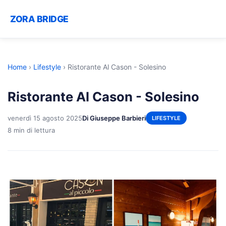
ZORA BRIDGE
Home
›
Lifestyle
›
Ristorante Al Cason - Solesino
Ristorante Al Cason - Solesino
venerdì 15 agosto 2025
Di Giuseppe Barbieri
LIFESTYLE
8 min di lettura