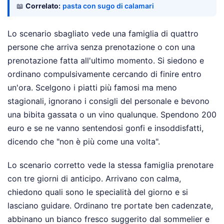
📖
Correlato:
pasta con sugo di calamari
Lo scenario sbagliato vede una famiglia di quattro
persone che arriva senza prenotazione o con una
prenotazione fatta all'ultimo momento. Si siedono e
ordinano compulsivamente cercando di finire entro
un'ora. Scelgono i piatti più famosi ma meno
stagionali, ignorano i consigli del personale e bevono
una bibita gassata o un vino qualunque. Spendono 200
euro e se ne vanno sentendosi gonfi e insoddisfatti,
dicendo che "non è più come una volta".
Lo scenario corretto vede la stessa famiglia prenotare
con tre giorni di anticipo. Arrivano con calma,
chiedono quali sono le specialità del giorno e si
lasciano guidare. Ordinano tre portate ben cadenzate,
abbinano un bianco fresco suggerito dal sommelier e