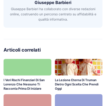
Giuseppe Barbieri
Giuseppe Barbieri ha collaborato con diverse redazioni
online, costruendo un percorso centrato su affidabilità e
qualità informativa.
Articoli correlati
I Veri Rischi Finanziari Di San
La Lezione Eterna Di Truman
Lorenzo Che Nessuno Ti
Dietro Ogni Scelta Che Prendi
Racconta Prima Di Iniziare
Oggi