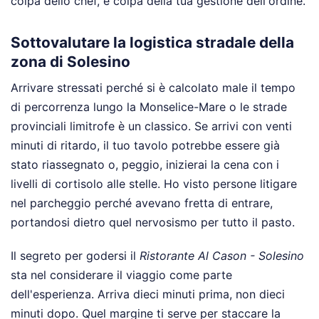
colpa dello chef, è colpa della tua gestione dell'ordine.
Sottovalutare la logistica stradale della
zona di Solesino
Arrivare stressati perché si è calcolato male il tempo
di percorrenza lungo la Monselice-Mare o le strade
provinciali limitrofe è un classico. Se arrivi con venti
minuti di ritardo, il tuo tavolo potrebbe essere già
stato riassegnato o, peggio, inizierai la cena con i
livelli di cortisolo alle stelle. Ho visto persone litigare
nel parcheggio perché avevano fretta di entrare,
portandosi dietro quel nervosismo per tutto il pasto.
Il segreto per godersi il
Ristorante Al Cason - Solesino
sta nel considerare il viaggio come parte
dell'esperienza. Arriva dieci minuti prima, non dieci
minuti dopo. Quel margine ti serve per staccare la